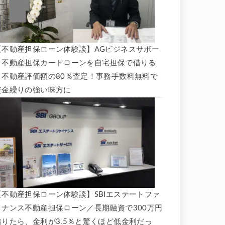
【不動産担保ローン体験談】AGビジネスサポー
ト不動産担保カードローンを自宅担保で借りる
と不動産評価額の80％査定！事務手数料無料で
資金繰りの強い味方に
【不動産担保ローン体験談】SBIエステートファ
イナンス不動産担保ローン／長期融資で300万円
借りたら、金利が3.5％と驚くほど低金利だっ