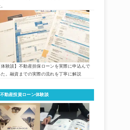
た。
【体験談】不動産担保ローンを実際に申込んで
みた。融資までの実際の流れを丁寧に解説
不動産投資ローン体験談