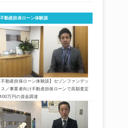
不動産担保ローン体験談
【不動産担保ローン体験談】セゾンファンデッ
クス／事業者向け不動産担保ローンで高額査定
1400万円の資金調達