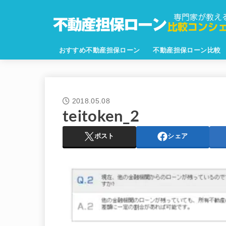
おすすめ不動産担保ローン
不動産担保ローン比較
2018.05.08
teitoken_2
ポスト
シェア