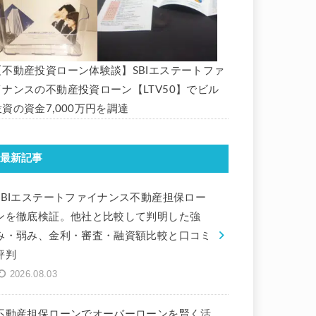
【不動産投資ローン体験談】SBIエステートファ
イナンスの不動産投資ローン【LTV50】でビル
投資の資金7,000万円を調達
最新記事
SBIエステートファイナンス不動産担保ロー
ンを徹底検証。他社と比較して判明した強
み・弱み、金利・審査・融資額比較と口コミ
評判
2026.08.03
不動産担保ローンでオーバーローンを賢く活