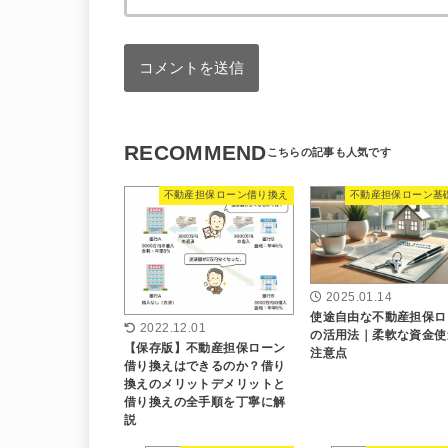
RECOMMEND
不動産担保ローン借り換え
不動産担保ローン基
2025.01.14
使途自由な不動産担保ロ
2022.12.01
の活用法｜柔軟な資金使
【保存版】不動産担保ローン
注意点
借り換えはできるのか？借り
換えのメリットデメリットと
借り換えの全手順を丁寧に解
説