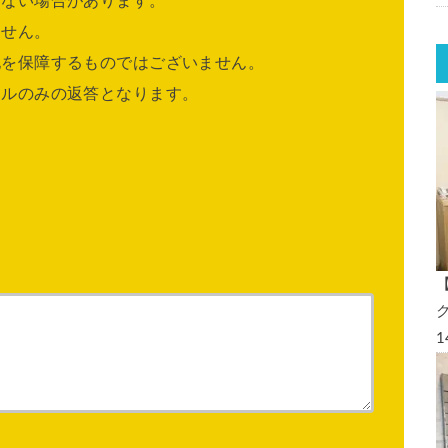
きない場合があります。
ません。
他を保障するものではございません。
ールのみの返答となります。