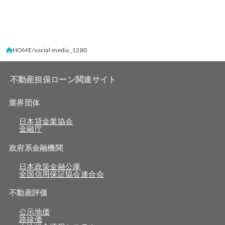
HOME
social-media_1280
不動産担保ローン関連サイト
業界団体
日本貸金業協会
金融庁
政府系金融機関
日本政策金融公庫
全国信用保証協会連合会
不動産評価
公示地価
路線価