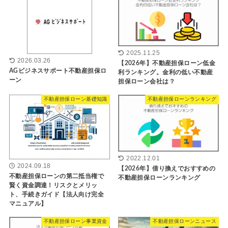
2025.11.25
2026.03.26
【2026年】不動産担保ローン低金
AGビジネスサポート不動産担保ロ
利ランキング。金利の低い不動産
ーン
担保ローン会社は？
不動産担保ローン基礎知識
不動産担保ローンランキング
2022.12.01
2024.09.18
【2026年】借り換えでおすすめの
不動産担保ローンの第二抵当権で
不動産担保ローンランキング
賢く資金調達！リスクとメリッ
ト、手続きガイド【法人向け完全
マニュアル】
不動産担保ローン事業資金
不動産担保ローンニュース