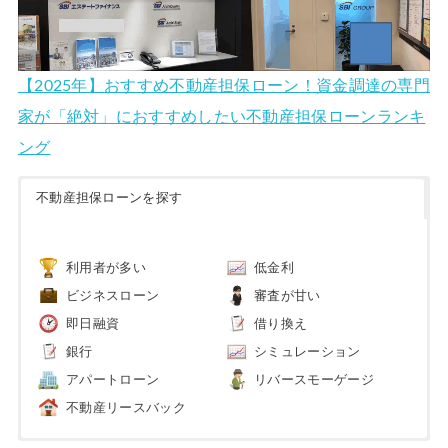
【2025年】おすすめ不動産担保ローン！資金調達の専門
家が「絶対」におすすめしたい不動産担保ローンランキ
ング
不動産担保ローンを探す
利用者が多い
低金利
ビジネスローン
審査が甘い
即日融資
借り換え
銀行
シミュレーション
アパートローン
リバースモーゲージ
不動産リースバック