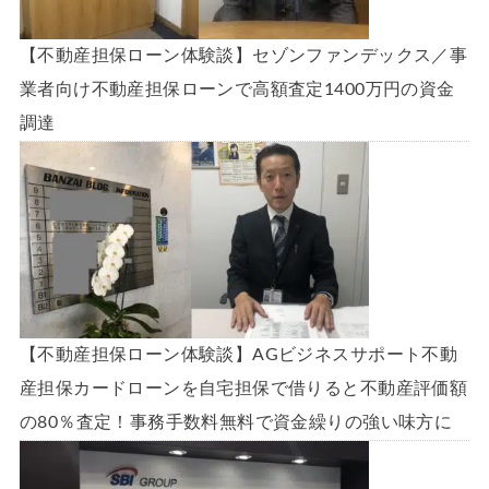
【不動産担保ローン体験談】セゾンファンデックス／事
業者向け不動産担保ローンで高額査定1400万円の資金
調達
【不動産担保ローン体験談】AGビジネスサポート不動
産担保カードローンを自宅担保で借りると不動産評価額
の80％査定！事務手数料無料で資金繰りの強い味方に