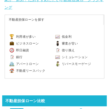
家が「絶対」におすすめしたい不動産担保ローンランキ
ング
不動産担保ローンを探す
利用者が多い
低金利
ビジネスローン
審査が甘い
即日融資
借り換え
銀行
シミュレーション
アパートローン
リバースモーゲージ
不動産リースバック
不動産担保ローン比較