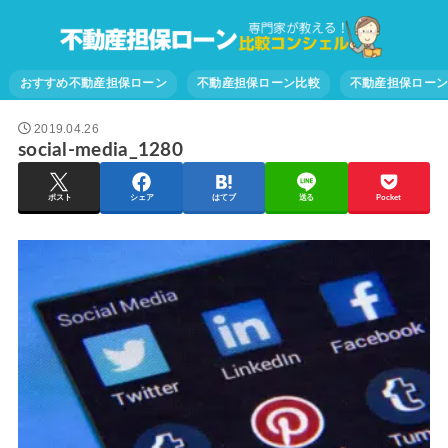
おすすめ不動産担保ローン
不動産担保ローン比較
不動産担保ロー
2019.04.26
social-media_1280
ポスト
シェア
はてブ
送る
Pocket