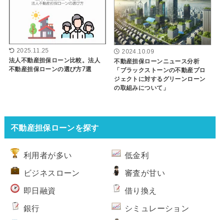
2025.11.25
2024.10.09
法人不動産担保ローン比較。法人
不動産担保ローンニュース分析
不動産担保ローンの選び方7選
「ブラックストーンの不動産プロ
ジェクトに対するグリーンローン
の取組みについて」
不動産担保ローンを探す
利用者が多い
低金利
ビジネスローン
審査が甘い
即日融資
借り換え
銀行
シミュレーション