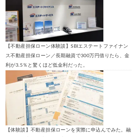
【不動産担保ローン体験談】SBIエステートファイナン
ス不動産担保ローン／長期融資で300万円借りたら、金
利が3.5％と驚くほど低金利だった。
【体験談】不動産担保ローンを実際に申込んでみた。融