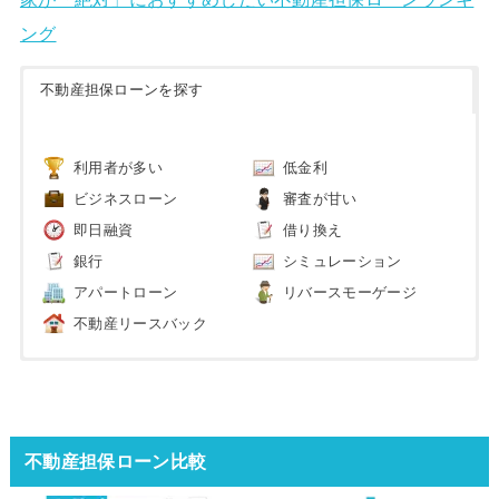
家が「絶対」におすすめしたい不動産担保ローンランキ
ング
不動産担保ローンを探す
利用者が多い
低金利
ビジネスローン
審査が甘い
即日融資
借り換え
銀行
シミュレーション
アパートローン
リバースモーゲージ
不動産リースバック
不動産担保ローン比較