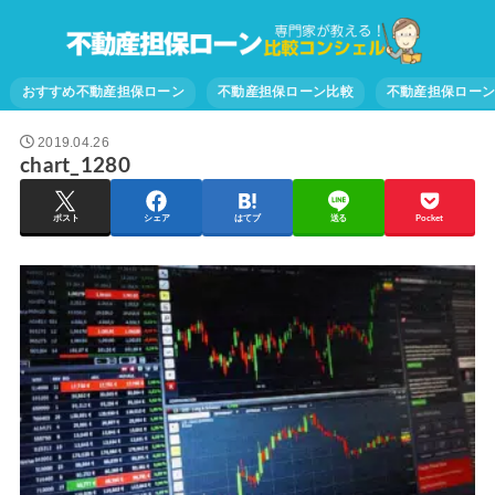
おすすめ不動産担保ローン
不動産担保ローン比較
不動産担保ロー
2019.04.26
chart_1280
ポスト
シェア
はてブ
送る
Pocket