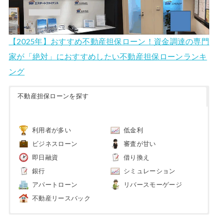
【2025年】おすすめ不動産担保ローン！資金調達の専門
家が「絶対」におすすめしたい不動産担保ローンランキ
ング
不動産担保ローンを探す
利用者が多い
低金利
ビジネスローン
審査が甘い
即日融資
借り換え
銀行
シミュレーション
アパートローン
リバースモーゲージ
不動産リースバック