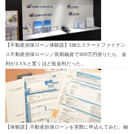
【不動産担保ローン体験談】SBIエステートファイナン
ス不動産担保ローン／長期融資で300万円借りたら、金
利が3.5％と驚くほど低金利だった。
【体験談】不動産担保ローンを実際に申込んでみた。融