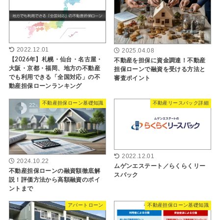
2022.12.01
2025.04.08
【2026年】札幌・仙台・名古屋・
不動産を担保に資金調達！不動産
大阪・京都・福岡、地方の不動産
担保ローンで融資を受ける方法と
でも利用できる「全国対応」の不
審査ポイント
動産担保ローンランキング
不動産担保ローン基礎知識
不動産リースバック詳細
2022.12.01
2024.10.22
ムゲンエステート／らくらくリー
不動産担保ローンの融資額徹底解
スバック
説！評価方法から高額融資のポイ
ントまで
アパートローン
不動産担保ローン基礎知識