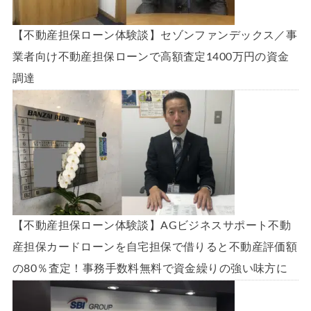
【不動産担保ローン体験談】セゾンファンデックス／事
業者向け不動産担保ローンで高額査定1400万円の資金
調達
【不動産担保ローン体験談】AGビジネスサポート不動
産担保カードローンを自宅担保で借りると不動産評価額
の80％査定！事務手数料無料で資金繰りの強い味方に