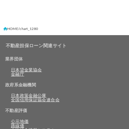
HOME
chart_1280
不動産担保ローン関連サイト
業界団体
日本貸金業協会
金融庁
政府系金融機関
日本政策金融公庫
全国信用保証協会連合会
不動産評価
公示地価
路線価