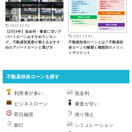
2022.12.01
【2026年】低金利・審査に甘いア
2022.12.01
パートローンおすすめランキン
グ。不動産投資家が教えるおすす
不動産担保ローンとは？不動産担
めのアパートローンと選び方
保ローンの種類と種類別のメリッ
トデメリット
不動産担保ローンを探す
利用者が多い
低金利
ビジネスローン
審査が甘い
即日融資
借り換え
銀行
シミュレーション