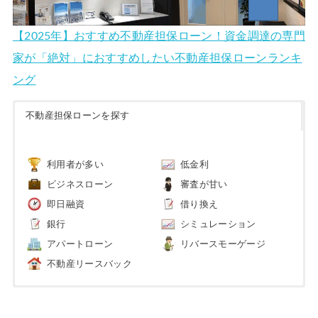
【2025年】おすすめ不動産担保ローン！資金調達の専門
家が「絶対」におすすめしたい不動産担保ローンランキ
ング
不動産担保ローンを探す
利用者が多い
低金利
ビジネスローン
審査が甘い
即日融資
借り換え
銀行
シミュレーション
アパートローン
リバースモーゲージ
不動産リースバック