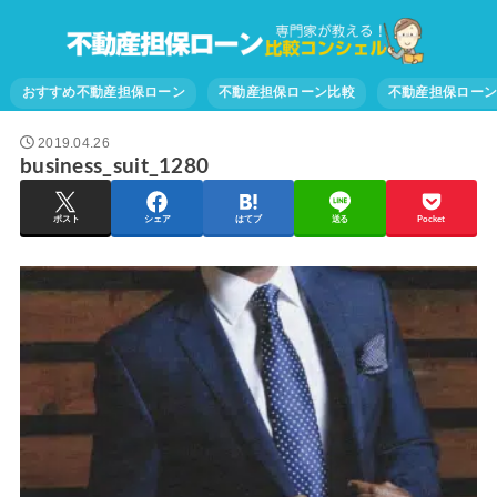
おすすめ不動産担保ローン
不動産担保ローン比較
不動産担保ロー
2019.04.26
business_suit_1280
ポスト
シェア
はてブ
送る
Pocket