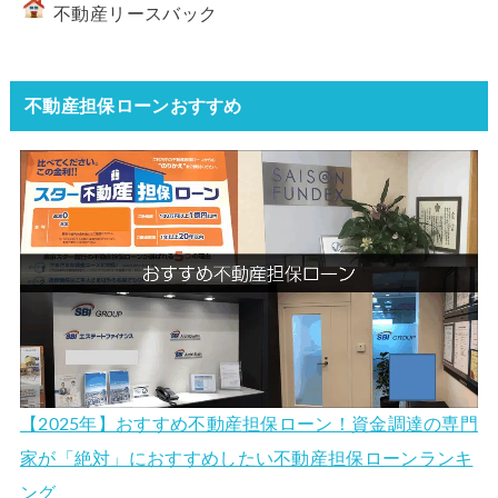
不動産リースバック
不動産担保ローンおすすめ
【2025年】おすすめ不動産担保ローン！資金調達の専門
家が「絶対」におすすめしたい不動産担保ローンランキ
ング