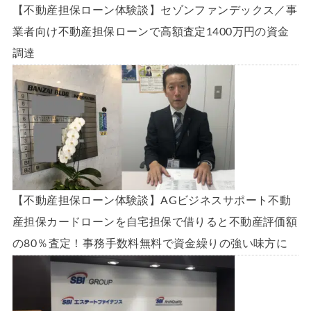
【不動産担保ローン体験談】セゾンファンデックス／事
業者向け不動産担保ローンで高額査定1400万円の資金
調達
【不動産担保ローン体験談】AGビジネスサポート不動
産担保カードローンを自宅担保で借りると不動産評価額
の80％査定！事務手数料無料で資金繰りの強い味方に