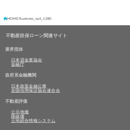
HOME
business_suit_1280
不動産担保ローン関連サイト
業界団体
日本貸金業協会
金融庁
政府系金融機関
日本政策金融公庫
全国信用保証協会連合会
不動産評価
公示地価
路線価
土地総合情報システム