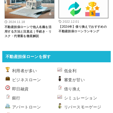
2022.12.01
2024.11.18
【2026年】借り換えでおすすめの
不動産担保ローンで他人名義を活
不動産担保ローンランキング
用する方法と注意点｜手続き・リ
スク・代替案を徹底解説
不動産担保ローンを探す
利用者が多い
低金利
ビジネスローン
審査が甘い
即日融資
借り換え
銀行
シミュレーション
アパートローン
リバースモーゲージ