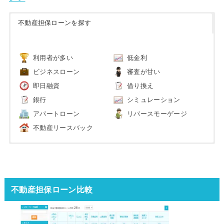
不動産担保ローンを探す
利用者が多い
低金利
ビジネスローン
審査が甘い
即日融資
借り換え
銀行
シミュレーション
アパートローン
リバースモーゲージ
不動産リースバック
不動産担保ローン比較