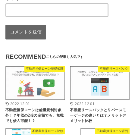
RECOMMEND
不動産担保ローン基礎知識
不動産リースバック
2022.12.01
2022.12.01
不動産リースバックとリバースモ
不動産担保ローンは総量規制対象
ーゲージの違いとは？メリットデ
外！？年収の2倍の金額でも、無職
メリット比較
でも借入可能！？
不動産担保ローン比較
不動産担保ローン評判