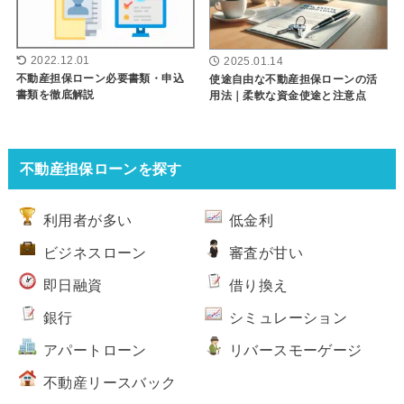
2022.12.01
2025.01.14
不動産担保ローン必要書類・申込
使途自由な不動産担保ローンの活
書類を徹底解説
用法｜柔軟な資金使途と注意点
不動産担保ローンを探す
利用者が多い
低金利
ビジネスローン
審査が甘い
即日融資
借り換え
銀行
シミュレーション
アパートローン
リバースモーゲージ
不動産リースバック