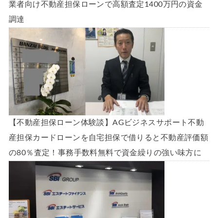
業者向け不動産担保ローンで高額査定1400万円の資金
調達
【不動産担保ローン体験談】AGビジネスサポート不動
産担保カードローンを自宅担保で借りると不動産評価額
の80％査定！事務手数料無料で資金繰りの強い味方に