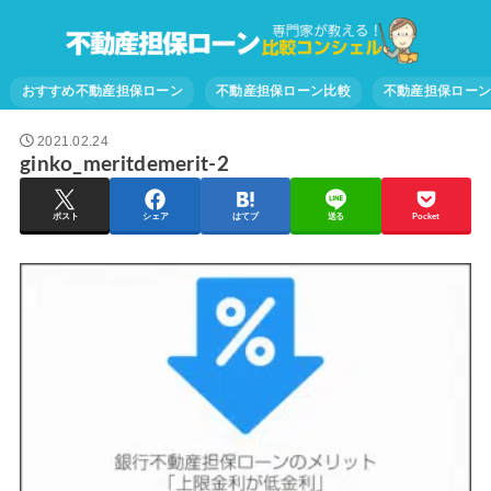
おすすめ不動産担保ローン
不動産担保ローン比較
不動産担保ロー
2021.02.24
ginko_meritdemerit-2
ポスト
シェア
はてブ
送る
Pocket