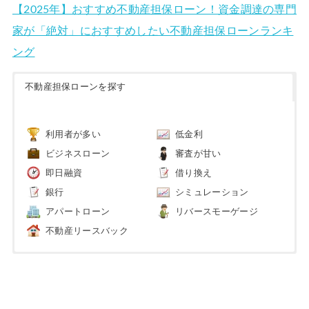
【2025年】おすすめ不動産担保ローン！資金調達の専門
家が「絶対」におすすめしたい不動産担保ローンランキ
ング
不動産担保ローンを探す
利用者が多い
低金利
ビジネスローン
審査が甘い
即日融資
借り換え
銀行
シミュレーション
アパートローン
リバースモーゲージ
不動産リースバック