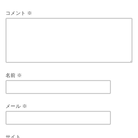
コメント
※
名前
※
メール
※
サイト