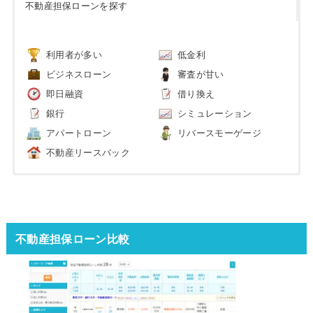
不動産担保ローンを探す
利用者が多い
低金利
ビジネスローン
審査が甘い
即日融資
借り換え
銀行
シミュレーション
アパートローン
リバースモーゲージ
不動産リースバック
不動産担保ローン比較