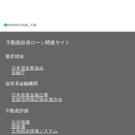
HOME
desk_728
不動産担保ローン関連サイト
業界団体
日本貸金業協会
金融庁
政府系金融機関
日本政策金融公庫
全国信用保証協会連合会
不動産評価
公示地価
路線価
土地総合情報システム