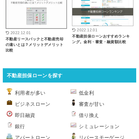
2022.12.01
2022.12.01
不動産担保ローンおすすめランキ
不動産リースバックと不動産売却
ング。金利・審査・融資額比較
の違いとは？メリットデメリット
比較
不動産担保ローンを探す
利用者が多い
低金利
ビジネスローン
審査が甘い
即日融資
借り換え
銀行
シミュレーション
アパートローン
リバースモーゲージ