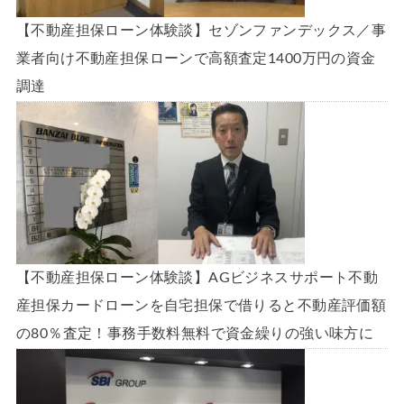
【不動産担保ローン体験談】セゾンファンデックス／事
業者向け不動産担保ローンで高額査定1400万円の資金
調達
【不動産担保ローン体験談】AGビジネスサポート不動
産担保カードローンを自宅担保で借りると不動産評価額
の80％査定！事務手数料無料で資金繰りの強い味方に