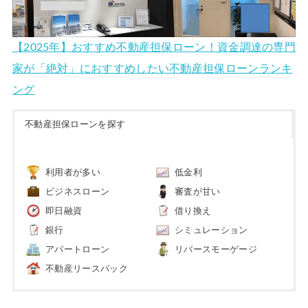
【2025年】おすすめ不動産担保ローン！資金調達の専門
家が「絶対」におすすめしたい不動産担保ローンランキ
ング
不動産担保ローンを探す
利用者が多い
低金利
ビジネスローン
審査が甘い
即日融資
借り換え
銀行
シミュレーション
アパートローン
リバースモーゲージ
不動産リースバック