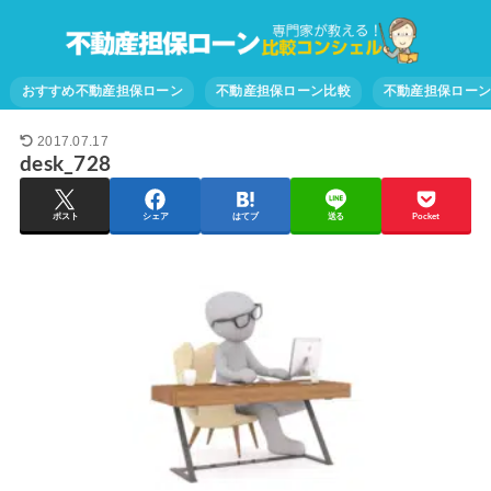
おすすめ不動産担保ローン
不動産担保ローン比較
不動産担保ロー
2017.07.17
desk_728
ポスト
シェア
はてブ
送る
Pocket