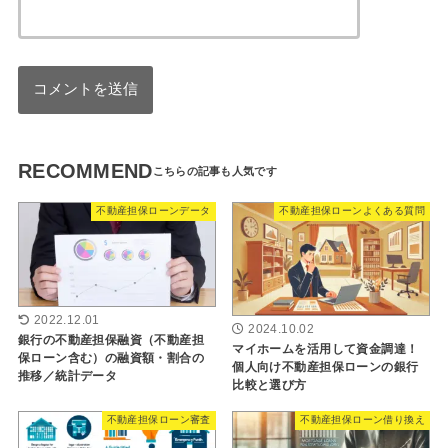
RECOMMEND
不動産担保ローンデータ
不動産担保ローンよくある質問
2022.12.01
2024.10.02
銀行の不動産担保融資（不動産担
マイホームを活用して資金調達！
保ローン含む）の融資額・割合の
個人向け不動産担保ローンの銀行
推移／統計データ
比較と選び方
不動産担保ローン審査
不動産担保ローン借り換え