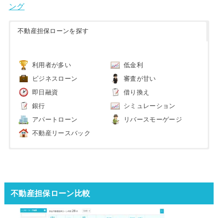
ング
不動産担保ローンを探す
利用者が多い
低金利
ビジネスローン
審査が甘い
即日融資
借り換え
銀行
シミュレーション
アパートローン
リバースモーゲージ
不動産リースバック
不動産担保ローン比較