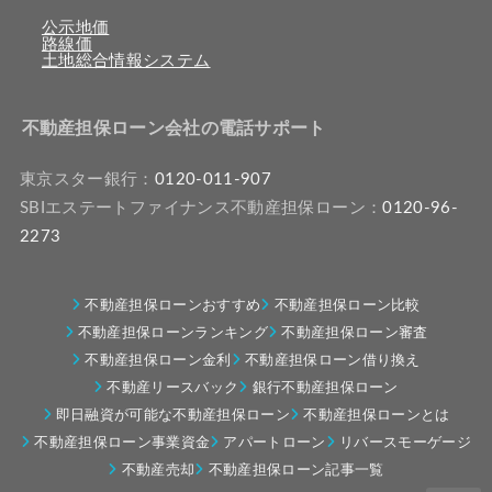
公示地価
路線価
土地総合情報システム
不動産担保ローン会社の電話サポート
東京スター銀行：
0120-011-907
SBIエステートファイナンス不動産担保ローン：
0120-96-
2273
不動産担保ローンおすすめ
不動産担保ローン比較
不動産担保ローンランキング
不動産担保ローン審査
不動産担保ローン金利
不動産担保ローン借り換え
不動産リースバック
銀行不動産担保ローン
即日融資が可能な不動産担保ローン
不動産担保ローンとは
不動産担保ローン事業資金
アパートローン
リバースモーゲージ
不動産売却
不動産担保ローン記事一覧