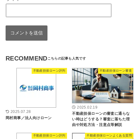
RECOMMEND
不動産担保ローン評判
不動産担保ローン審査
2025.02.19
2025.07.28
不動産担保ローンの審査に通らな
岡村商事／法人向けローン
い時はどうする？審査に落ちた理
由や対処方法・注意点等解説
不動産担保ローン評判
不動産担保ローンよくある質問