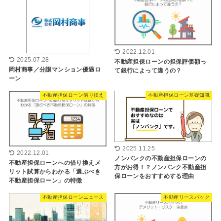
2022.12.01
2025.07.28
不動産担保ローンの担保評価額っ
岡村商事／分譲マンション優遇ロ
て銀行によって違うの？
ーン
不動産担保ローン借り換え
不動産担保ローン基礎知識
2025.11.25
2022.12.01
ノンバンクの不動産担保ローンの
不動産担保ローンへの借り換えメ
方がお得！？ノンバンク不動産担
リット試算からわかる「選ぶべき
保ローンをおすすめする理由
不動産担保ローン」の特徴
不動産担保ローンニュース
不動産リースバック