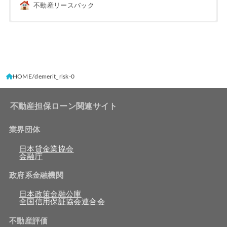
不動産リースバック
HOME
demerit_risk-0
不動産担保ローン関連サイト
業界団体
日本貸金業協会
金融庁
政府系金融機関
日本政策金融公庫
全国信用保証協会連合会
不動産評価