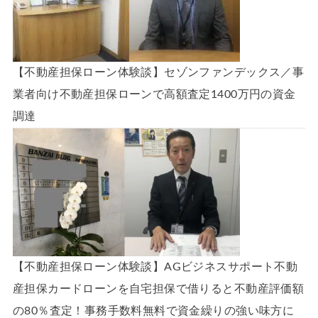
【不動産担保ローン体験談】セゾンファンデックス／事
業者向け不動産担保ローンで高額査定1400万円の資金
調達
【不動産担保ローン体験談】AGビジネスサポート不動
産担保カードローンを自宅担保で借りると不動産評価額
の80％査定！事務手数料無料で資金繰りの強い味方に