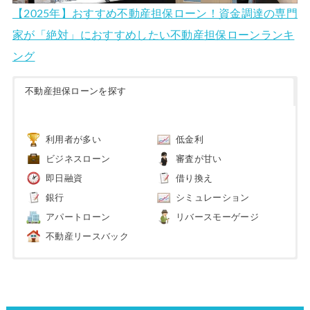
【2025年】おすすめ不動産担保ローン！資金調達の専門
家が「絶対」におすすめしたい不動産担保ローンランキ
ング
不動産担保ローンを探す
利用者が多い
低金利
ビジネスローン
審査が甘い
即日融資
借り換え
銀行
シミュレーション
アパートローン
リバースモーゲージ
不動産リースバック