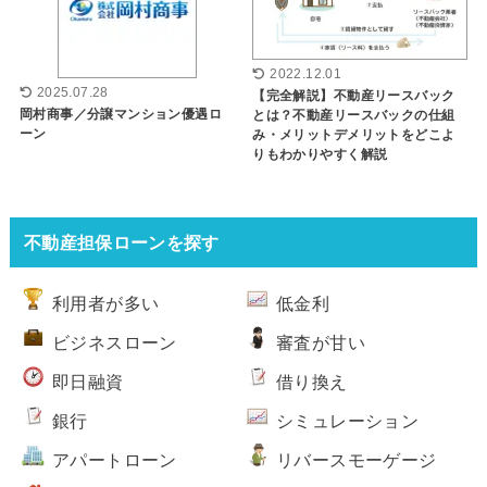
2022.12.01
2025.07.28
【完全解説】不動産リースバック
岡村商事／分譲マンション優遇ロ
とは？不動産リースバックの仕組
ーン
み・メリットデメリットをどこよ
りもわかりやすく解説
不動産担保ローンを探す
利用者が多い
低金利
ビジネスローン
審査が甘い
即日融資
借り換え
銀行
シミュレーション
アパートローン
リバースモーゲージ