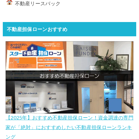
不動産リースバック
不動産担保ローンおすすめ
【2025年】おすすめ不動産担保ローン！資金調達の専門
家が「絶対」におすすめしたい不動産担保ローンランキ
ング