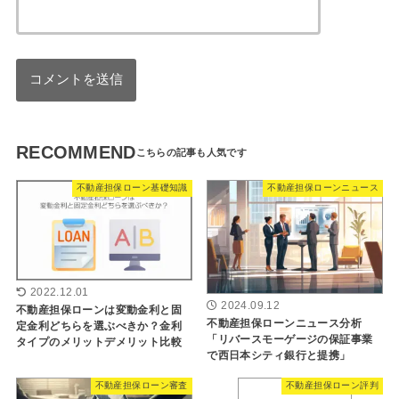
RECOMMEND
不動産担保ローン基礎知識
不動産担保ローンニュース
2022.12.01
2024.09.12
不動産担保ローンは変動金利と固
不動産担保ローンニュース分析
定金利どちらを選ぶべきか？金利
「リバースモーゲージの保証事業
タイプのメリットデメリット比較
で西日本シティ銀行と提携」
不動産担保ローン審査
不動産担保ローン評判