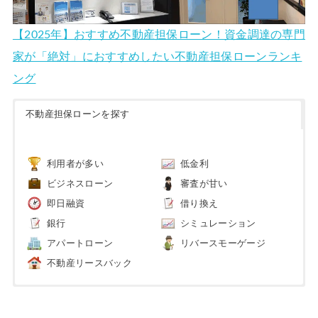
【2025年】おすすめ不動産担保ローン！資金調達の専門
家が「絶対」におすすめしたい不動産担保ローンランキ
ング
不動産担保ローンを探す
利用者が多い
低金利
ビジネスローン
審査が甘い
即日融資
借り換え
銀行
シミュレーション
アパートローン
リバースモーゲージ
不動産リースバック