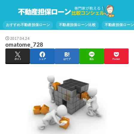
おすすめ不動産担保ローン
不動産担保ローン比較
不動産担保ロー
2017.04.24
omatome_728
ポスト
シェア
はてブ
送る
Pocket