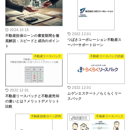
2024.10.15
2022.12.01
不動産担保ローンの審査期間を徹
つばさコーポレーション不動産ス
底解説：スピードと成功のポイン
ーパーサポートローン
ト
不動産リースバック
不動産リースバック詳細
2022.12.01
2022.12.01
ムゲンエステート／らくらくリー
不動産リースバックと不動産売却
スバック
の違いとは？メリットデメリット
比較
不動産担保ローン評判
不動産リースバック