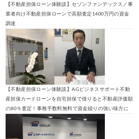
【不動産担保ローン体験談】セゾンファンデックス／事
業者向け不動産担保ローンで高額査定1400万円の資金
調達
【不動産担保ローン体験談】AGビジネスサポート不動
産担保カードローンを自宅担保で借りると不動産評価額
の80％査定！事務手数料無料で資金繰りの強い味方に