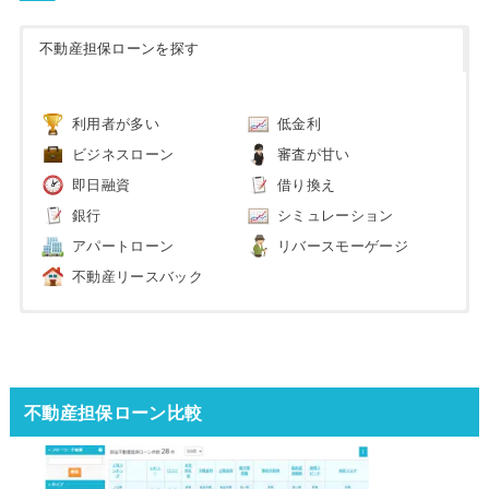
不動産担保ローンを探す
利用者が多い
低金利
ビジネスローン
審査が甘い
即日融資
借り換え
銀行
シミュレーション
アパートローン
リバースモーゲージ
不動産リースバック
不動産担保ローン比較