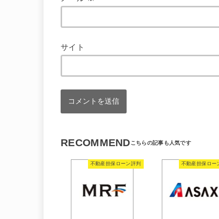
サイト
RECOMMEND
不動産担保ローン評判
不動産担保ロー