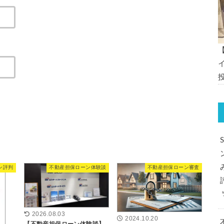
ン評判
不動産担保ローン体験談
不動産担保ローン審査
2026.08.03
2024.10.20