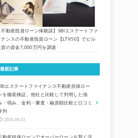
【不動産投資ローン体験談】SBIエステートファ
イナンスの不動産投資ローン【LTV50】でビル
投資の資金7,000万円を調達
最新記事
SBIエステートファイナンス不動産担保ロー
ンを徹底検証。他社と比較して判明した強
み・弱み、金利・審査・融資額比較と口コミ
評判
2026.08.03
不動産担保ローンでオーバーローンを賢く活