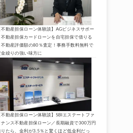
【不動産担保ローン体験談】AGビジネスサポー
ト不動産担保カードローンを自宅担保で借りる
と不動産評価額の80％査定！事務手数料無料で
資金繰りの強い味方に
【不動産担保ローン体験談】SBIエステートファ
イナンス不動産担保ローン／長期融資で300万円
借りたら、金利が3.5％と驚くほど低金利だっ