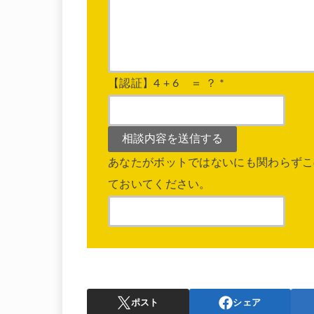
【認証】4 + 6 ＝ ？
*
あなたがボットではないにも関わらずこ
ておいてください。
ポスト
シェア