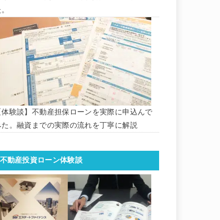
た。
【体験談】不動産担保ローンを実際に申込んで
みた。融資までの実際の流れを丁寧に解説
不動産投資ローン体験談