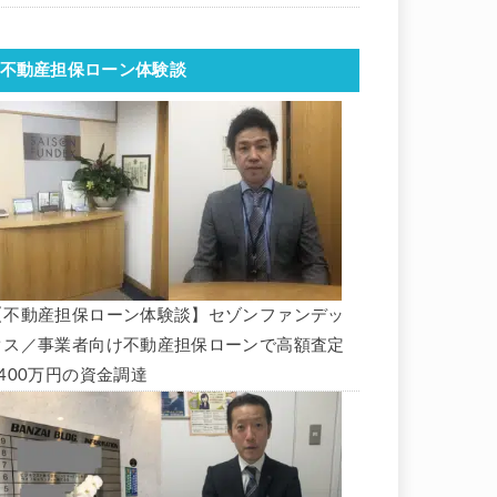
不動産担保ローン体験談
【不動産担保ローン体験談】セゾンファンデッ
クス／事業者向け不動産担保ローンで高額査定
1400万円の資金調達