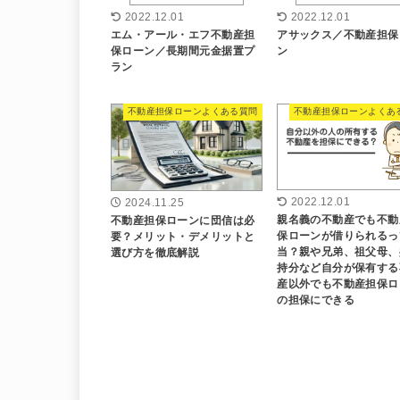
2022.12.01
2022.12.01
エム・アール・エフ不動産担
アサックス／不動産担保
保ローン／長期間元金据置プ
ン
ラン
不動産担保ローンよくある質問
不動産担保ローンよくあ
2022.12.01
2024.11.25
親名義の不動産でも不動
不動産担保ローンに団信は必
保ローンが借りられるっ
要？メリット・デメリットと
当？親や兄弟、祖父母、
選び方を徹底解説
持分など自分が保有する
産以外でも不動産担保ロ
の担保にできる