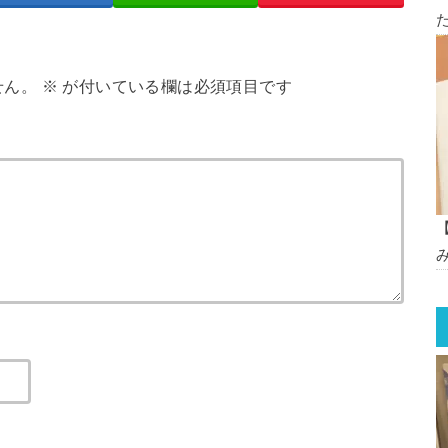
せん。
※
が付いている欄は必須項目です