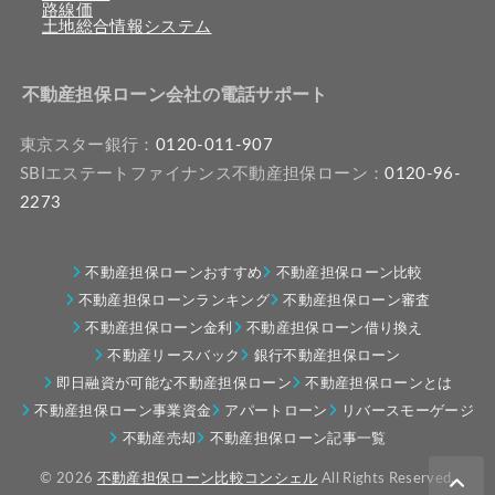
路線価
土地総合情報システム
不動産担保ローン会社の電話サポート
東京スター銀行：
0120-011-907
SBIエステートファイナンス不動産担保ローン：
0120-96-
2273
不動産担保ローンおすすめ
不動産担保ローン比較
不動産担保ローンランキング
不動産担保ローン審査
不動産担保ローン金利
不動産担保ローン借り換え
不動産リースバック
銀行不動産担保ローン
即日融資が可能な不動産担保ローン
不動産担保ローンとは
不動産担保ローン事業資金
アパートローン
リバースモーゲージ
不動産売却
不動産担保ローン記事一覧
© 2026
不動産担保ローン比較コンシェル
All Rights Reserved.