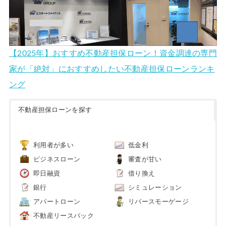
【2025年】おすすめ不動産担保ローン！資金調達の専門
家が「絶対」におすすめしたい不動産担保ローンランキ
ング
不動産担保ローンを探す
利用者が多い
低金利
ビジネスローン
審査が甘い
即日融資
借り換え
銀行
シミュレーション
アパートローン
リバースモーゲージ
不動産リースバック