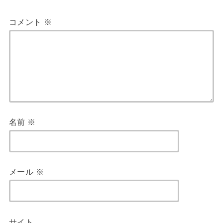
コメント
※
名前
※
メール
※
サイト