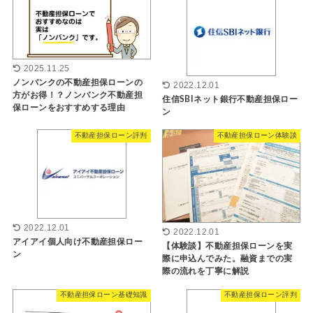
2025.11.25
ノンバンクの不動産担保ローンの
2022.12.01
方がお得！？ノンバンク不動産担
住信SBIネット銀行不動産担保ロー
保ローンをおすすめする理由
ン
不動産担保ローン評判
不動産担保ローン体験談
2022.12.01
2022.12.01
アイアイ個人向け不動産担保ロー
【体験談】不動産担保ローンを実
ン
際に申込んでみた。融資までの実
際の流れを丁寧に解説
不動産担保ローン基礎知識
不動産担保ローン評判