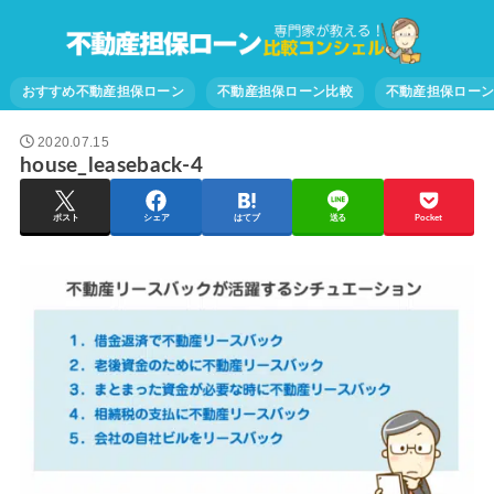
おすすめ不動産担保ローン
不動産担保ローン比較
不動産担保ロー
2020.07.15
house_leaseback-4
ポスト
シェア
はてブ
送る
Pocket