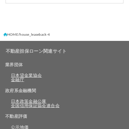
HOME
house_leaseback-4
不動産担保ローン関連サイト
業界団体
日本貸金業協会
金融庁
政府系金融機関
日本政策金融公庫
全国信用保証協会連合会
不動産評価
公示地価