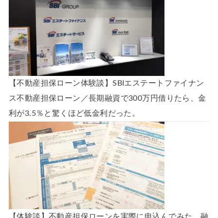
【不動産担保ローン体験談】SBIエステートファイナン
ス不動産担保ローン／長期融資で300万円借りたら、金
利が3.5％と驚くほど低金利だった。
【体験談】不動産担保ローンを実際に申込んでみた。融