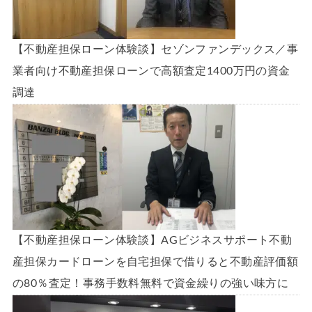
【不動産担保ローン体験談】セゾンファンデックス／事
業者向け不動産担保ローンで高額査定1400万円の資金
調達
【不動産担保ローン体験談】AGビジネスサポート不動
産担保カードローンを自宅担保で借りると不動産評価額
の80％査定！事務手数料無料で資金繰りの強い味方に