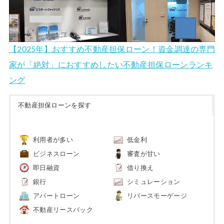
【2025年】おすすめ不動産担保ローン！資金調達の専門
家が「絶対」におすすめしたい不動産担保ローンランキ
ング
不動産担保ローンを探す
利用者が多い
低金利
ビジネスローン
審査が甘い
即日融資
借り換え
銀行
シミュレーション
アパートローン
リバースモーゲージ
不動産リースバック