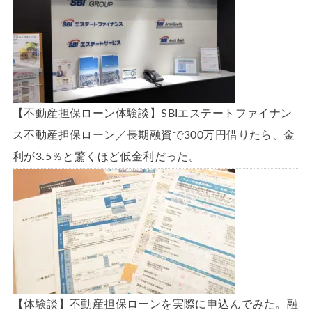
【不動産担保ローン体験談】SBIエステートファイナン
ス不動産担保ローン／長期融資で300万円借りたら、金
利が3.5％と驚くほど低金利だった。
【体験談】不動産担保ローンを実際に申込んでみた。融