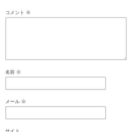
コメント
※
名前
※
メール
※
サイト