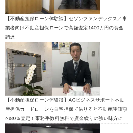
【不動産担保ローン体験談】セゾンファンデックス／事
業者向け不動産担保ローンで高額査定1400万円の資金
調達
【不動産担保ローン体験談】AGビジネスサポート不動
産担保カードローンを自宅担保で借りると不動産評価額
の80％査定！事務手数料無料で資金繰りの強い味方に