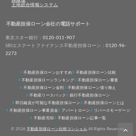
路線価
土地総合情報システム
不動産担保ローン会社の電話サポート
東京スター銀行：
0120-011-907
SBIエステートファイナンス不動産担保ローン：
0120-96-
2273
不動産担保ローンおすすめ
不動産担保ローン比較
不動産担保ローンランキング
不動産担保ローン審査
不動産担保ローン金利
不動産担保ローン借り換え
不動産リースバック
銀行不動産担保ローン
即日融資が可能な不動産担保ローン
不動産担保ローンとは
不動産担保ローン事業資金
アパートローン
リバースモーゲージ
不動産売却
不動産担保ローン記事一覧
© 2026
不動産担保ローン比較コンシェル
All Rights Reserved.