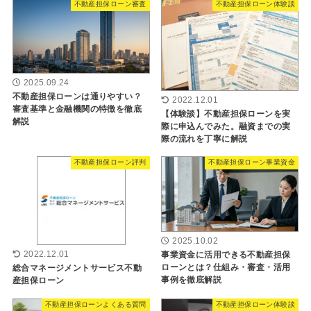
不動産担保ローン審査
不動産担保ローン体験談
2025.09.24
不動産担保ローンは通りやすい？
2022.12.01
審査基準と金融機関の特徴を徹底
【体験談】不動産担保ローンを実
解説
際に申込んでみた。融資までの実
際の流れを丁寧に解説
不動産担保ローン評判
不動産担保ローン事業資金
2025.10.02
2022.12.01
事業資金に活用できる不動産担保
ローンとは？仕組み・審査・活用
総合マネージメントサービス不動
事例を徹底解説
産担保ローン
不動産担保ローンよくある質問
不動産担保ローン体験談