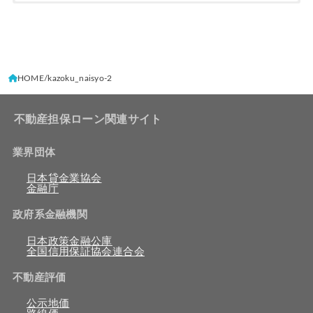
HOME
kazoku_naisyo-2
不動産担保ローン関連サイト
業界団体
日本貸金業協会
金融庁
政府系金融機関
日本政策金融公庫
全国信用保証協会連合会
不動産評価
公示地価