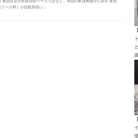
象 家賃設定が投資回収ベースではなく、周辺の家賃相場から算出 家賃
（リース料）が比較的安い...