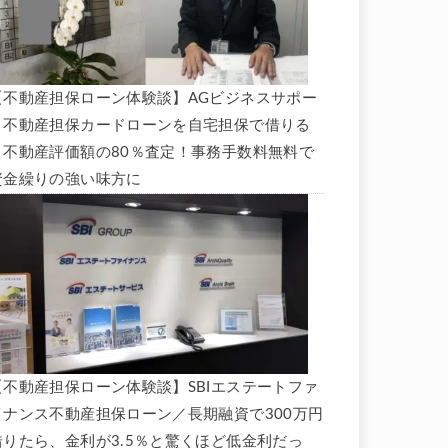
【不動産担保ローン体験談】AGビジネスサポー
ト不動産担保カードローンを自宅担保で借りる
と不動産評価額の80％査定！事務手数料無料で
資金繰りの強い味方に
【不動産担保ローン体験談】SBIエステートファ
イナンス不動産担保ローン／長期融資で300万円
借りたら、金利が3.5％と驚くほど低金利だっ