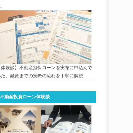
た。
【体験談】不動産担保ローンを実際に申込んで
みた。融資までの実際の流れを丁寧に解説
不動産投資ローン体験談