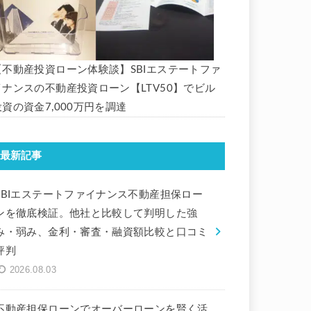
【不動産投資ローン体験談】SBIエステートファ
イナンスの不動産投資ローン【LTV50】でビル
投資の資金7,000万円を調達
最新記事
SBIエステートファイナンス不動産担保ロー
ンを徹底検証。他社と比較して判明した強
み・弱み、金利・審査・融資額比較と口コミ
評判
2026.08.03
不動産担保ローンでオーバーローンを賢く活