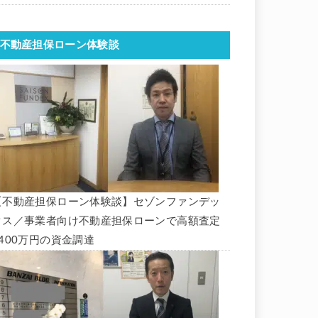
不動産担保ローン体験談
【不動産担保ローン体験談】セゾンファンデッ
クス／事業者向け不動産担保ローンで高額査定
1400万円の資金調達