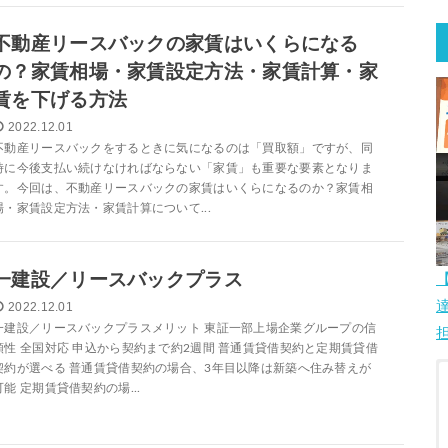
不動産リースバックの家賃はいくらになる
の？家賃相場・家賃設定方法・家賃計算・家
賃を下げる方法
2022.12.01
不動産リースバックをするときに気になるのは「買取額」ですが、同
時に今後支払い続けなければならない「家賃」も重要な要素となりま
す。今回は、不動産リースバックの家賃はいくらになるのか？家賃相
場・家賃設定方法・家賃計算について...
一建設／リースバックプラス
2022.12.01
一建設／リースバックプラスメリット 東証一部上場企業グループの信
頼性 全国対応 申込から契約まで約2週間 普通賃貸借契約と定期賃貸借
契約が選べる 普通賃貸借契約の場合、3年目以降は新築へ住み替えが
可能 定期賃貸借契約の場...