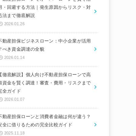
用・回避する方法｜発生原因からリスク・対
処法まで徹底解説
2026.01.26
不動産担保ビジネスローン：中小企業が活用
すべき資金調達の全貌
2026.01.14
【徹底解説】個人向け不動産担保ローンで高
額資金を賢く調達！審査・費用・リスクまで
完全ガイド
2026.01.07
不動産担保ローンと消費者金融は何が違う？
安全に借りるための完全比較ガイド
2025.11.18