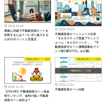
2024.10.30
2024.09.26
家族に内緒で不動産担保ローンを
不動産担保ローンニュース分析
利用するには？バレずに借入する
「オルタナティブ投資プラットフ
ためのポイントと注意点
ォーム「オルタナバンク」、『不
動産担保付ローン債権流動化ファ
ンド第2弾ID742』を公開」
不動産担保ローン金利
不動産担保ローン比較
2022.12.01
2025.11.25
不動産担保ローン比較
【2026年】不動産担保ローン低金
利ランキング。金利の低い不動産
担保ローン会社は？