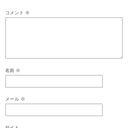
コメント
※
名前
※
メール
※
サイト