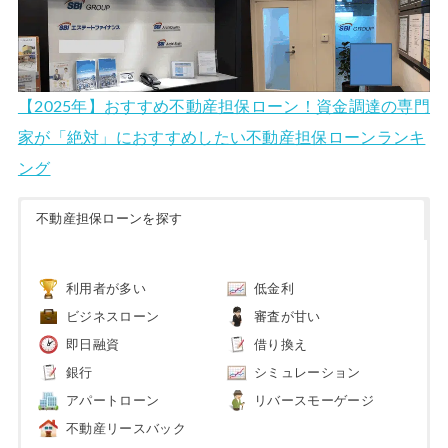
【2025年】おすすめ不動産担保ローン！資金調達の専門
家が「絶対」におすすめしたい不動産担保ローンランキ
ング
不動産担保ローンを探す
利用者が多い
低金利
ビジネスローン
審査が甘い
即日融資
借り換え
銀行
シミュレーション
アパートローン
リバースモーゲージ
不動産リースバック