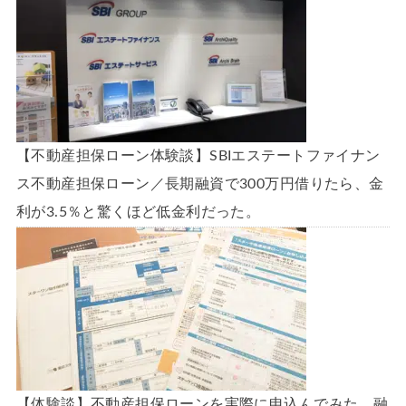
【不動産担保ローン体験談】SBIエステートファイナン
ス不動産担保ローン／長期融資で300万円借りたら、金
利が3.5％と驚くほど低金利だった。
【体験談】不動産担保ローンを実際に申込んでみた。融