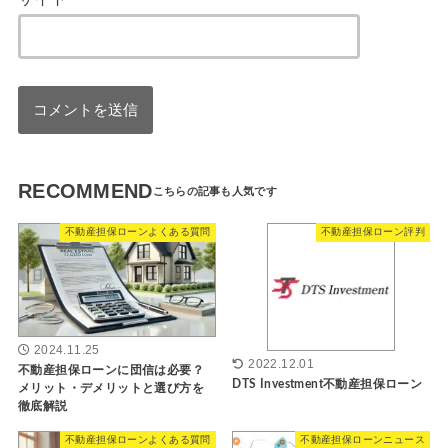
RECOMMEND
不動産担保ローンよくある質問
不動産担保ローン評判
2024.11.25
2022.12.01
不動産担保ローンに団信は必要？
DTS Investment不動産担保ローン
メリット・デメリットと選び方を
徹底解説
不動産担保ローンよくある質問
不動産担保ローンニュース