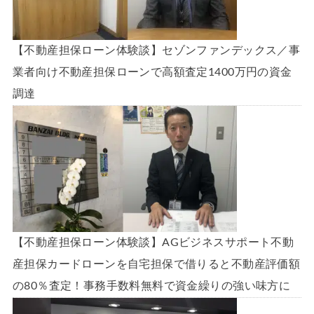
【不動産担保ローン体験談】セゾンファンデックス／事
業者向け不動産担保ローンで高額査定1400万円の資金
調達
【不動産担保ローン体験談】AGビジネスサポート不動
産担保カードローンを自宅担保で借りると不動産評価額
の80％査定！事務手数料無料で資金繰りの強い味方に