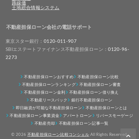
路線価
土地総合情報システム
不動産担保ローン会社の電話サポート
東京スター銀行：
0120-011-907
SBIエステートファイナンス不動産担保ローン：
0120-96-
2273
不動産担保ローンおすすめ
不動産担保ローン比較
不動産担保ローンランキング
不動産担保ローン審査
不動産担保ローン金利
不動産担保ローン借り換え
不動産リースバック
銀行不動産担保ローン
即日融資が可能な不動産担保ローン
不動産担保ローンとは
不動産担保ローン事業資金
アパートローン
リバースモーゲージ
不動産売却
不動産担保ローン記事一覧
© 2026
不動産担保ローン比較コンシェル
All Rights Reserved.