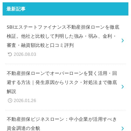
最新記事
SBIエステートファイナンス不動産担保ローンを徹底
検証。他社と比較して判明した強み・弱み、金利・
審査・融資額比較と口コミ評判
2026.08.03
不動産担保ローンでオーバーローンを賢く活用・回
避する方法｜発生原因からリスク・対処法まで徹底
解説
2026.01.26
不動産担保ビジネスローン：中小企業が活用すべき
資金調達の全貌