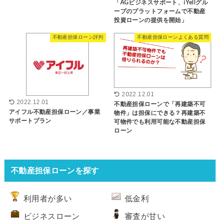
「AGビジネスサポート、iYellグル
ープのプラットフォームで不動産
投資ローンの提供を開始」
不動産担保ローン評判
不動産担保ローンよくある質問
2022.12.01
2022.12.01
不動産担保ローンで「再建築不可
アイフル不動産担保ローン／事業
物件」は担保にできる？再建築不
サポートプラン
可物件でも利用可能な不動産担保
ローン
不動産担保ローンを探す
利用者が多い
低金利
ビジネスローン
審査が甘い