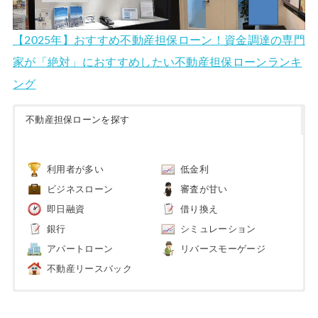
【2025年】おすすめ不動産担保ローン！資金調達の専門
家が「絶対」におすすめしたい不動産担保ローンランキ
ング
不動産担保ローンを探す
利用者が多い
低金利
ビジネスローン
審査が甘い
即日融資
借り換え
銀行
シミュレーション
アパートローン
リバースモーゲージ
不動産リースバック