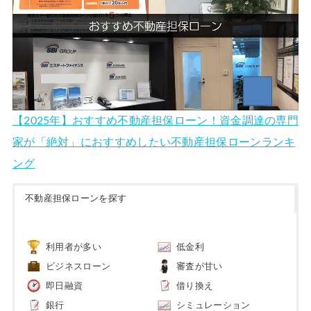
【2025年】おすすめ不動産担保ローン！資金調達の専門
家が「絶対」におすすめしたい不動産担保ローンランキ
ング
不動産担保ローンを探す
利用者が多い
低金利
ビジネスローン
審査が甘い
即日融資
借り換え
銀行
シミュレーション