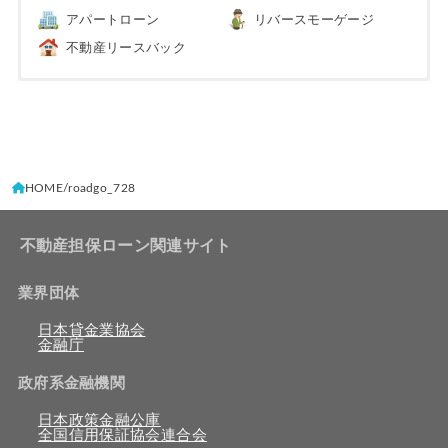
アパートローン
リバースモーゲージ
不動産リースバック
HOME
roadgo_728
不動産担保ローン関連サイト
業界団体
日本貸金業協会
金融庁
政府系金融機関
日本政策金融公庫
全国信用保証協会連合会