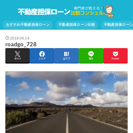
おすすめ不動産担保ローン
不動産担保ローン比較
不動産担保ロー
2018.06.14
roadgo_728
ポスト
シェア
はてブ
送る
Pocket