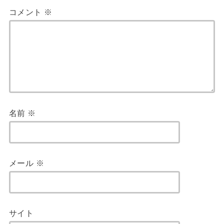
コメント
※
名前
※
メール
※
サイト