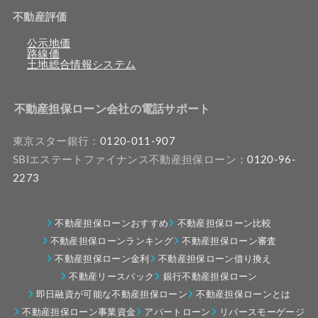
不動産評価
公示地価
路線価
土地総合情報システム
不動産担保ローン会社の電話サポート
東京スター銀行：
0120-011-907
SBIエステートファイナンス不動産担保ローン：
0120-96-
2273
不動産担保ローンおすすめ
不動産担保ローン比較
不動産担保ローンランキング
不動産担保ローン審査
不動産担保ローン金利
不動産担保ローン借り換え
不動産リースバック
銀行不動産担保ローン
即日融資が可能な不動産担保ローン
不動産担保ローンとは
不動産担保ローン事業資金
アパートローン
リバースモーゲージ