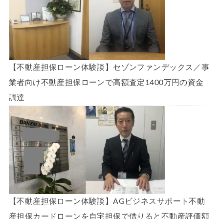
【不動産担保ローン体験談】セゾンファンデックス／事
業者向け不動産担保ローンで高額査定1400万円の資金
調達
【不動産担保ローン体験談】AGビジネスサポート不動
産担保カードローンを自宅担保で借りると不動産評価額