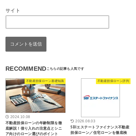
サイト
RECOMMEND
不動産担保ローン基礎知識
不動産担保ローン評判
2024.10.08
2026.08.03
不動産担保ローンの年齢制限を徹
SBIエステートファイナンス不動産
底解説！借り入れの注意点とシニ
担保ローン／住宅ローンを徹底検
ア向けのローン選びのポイント