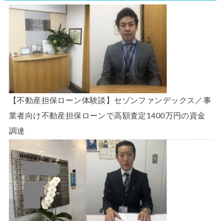
【不動産担保ローン体験談】セゾンファンデックス／事
業者向け不動産担保ローンで高額査定1400万円の資金
調達