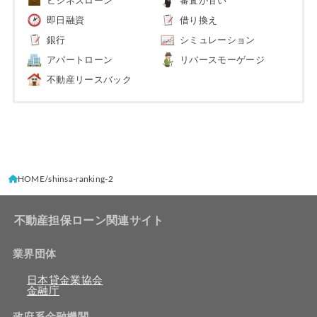
ビジネスローン
審査が甘い
即日融資
借り換え
銀行
シミュレーション
アパートローン
リバースモーゲージ
不動産リースバック
HOME
shinsa-ranking-2
不動産担保ローン関連サイト
業界団体
日本貸金業協会
金融庁