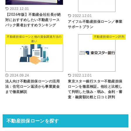
2022.12.01
【2026年版】不動産会社社長が絶
2022.12.01
対におすすめしたい不動産リース
アイフル不動産担保ローン／事業
バック業者おすすめランキング
サポートプラン
不動産担保ローンと他の資金調達方法の
不動産担保ローン評判
違い
2024.09.24
2022.12.01
法人向け不動産担保ローンの活用
東京スター銀行スター不動産担保
法：住宅ローン返済から事業資金
ローンを徹底検証。他社と比較し
まで徹底解説
て判明した強み・弱み、金利・審
査・融資額比較と口コミ評判
不動産担保ローンを探す