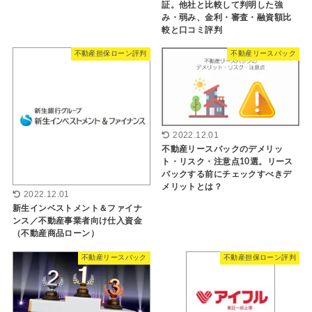
証。他社と比較して判明した強
み・弱み、金利・審査・融資額比
較と口コミ評判
不動産担保ローン評判
不動産リースバック
2022.12.01
不動産リースバックのデメリッ
ト・リスク・注意点10選。リース
バックする前にチェックすべきデ
メリットとは？
2022.12.01
新生インベストメント＆ファイナ
ンス／不動産事業者向け仕入資金
（不動産商品ローン）
不動産リースバック
不動産担保ローン評判