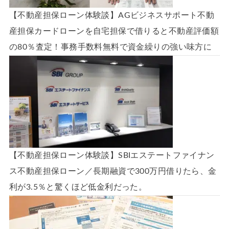
【不動産担保ローン体験談】AGビジネスサポート不動
産担保カードローンを自宅担保で借りると不動産評価額
の80％査定！事務手数料無料で資金繰りの強い味方に
【不動産担保ローン体験談】SBIエステートファイナン
ス不動産担保ローン／長期融資で300万円借りたら、金
利が3.5％と驚くほど低金利だった。