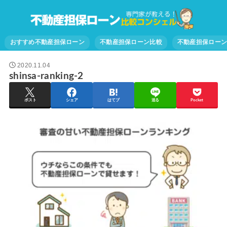
おすすめ不動産担保ローン
不動産担保ローン比較
不動産担保ロー
2020.11.04
shinsa-ranking-2
ポスト
シェア
はてブ
送る
Pocket