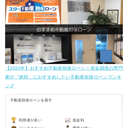
【2025年】おすすめ不動産担保ローン！資金調達の専門
家が「絶対」におすすめしたい不動産担保ローンランキ
ング
不動産担保ローンを探す
利用者が多い
低金利