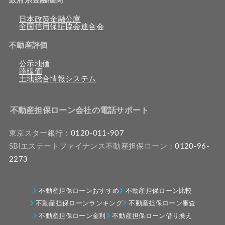
政府系金融機関
日本政策金融公庫
全国信用保証協会連合会
不動産評価
公示地価
路線価
土地総合情報システム
不動産担保ローン会社の電話サポート
東京スター銀行：
0120-011-907
SBIエステートファイナンス不動産担保ローン：
0120-96-
2273
不動産担保ローンおすすめ
不動産担保ローン比較
不動産担保ローンランキング
不動産担保ローン審査
不動産担保ローン金利
不動産担保ローン借り換え