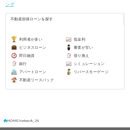
ング
不動産担保ローンを探す
利用者が多い
低金利
ビジネスローン
審査が甘い
即日融資
借り換え
銀行
シミュレーション
アパートローン
リバースモーゲージ
不動産リースバック
HOME
network_24