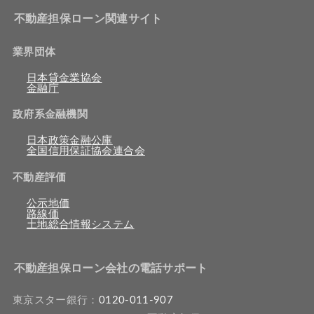
不動産担保ローン関連サイト
業界団体
日本貸金業協会
金融庁
政府系金融機関
日本政策金融公庫
全国信用保証協会連合会
不動産評価
公示地価
路線価
土地総合情報システム
不動産担保ローン会社の電話サポート
東京スター銀行：
0120-011-907