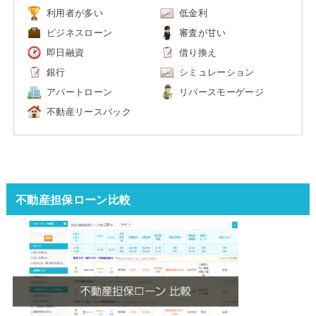
利用者が多い
低金利
ビジネスローン
審査が甘い
即日融資
借り換え
銀行
シミュレーション
アパートローン
リバースモーゲージ
不動産リースバック
不動産担保ローン比較