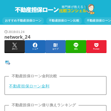
おすすめ不動産担保ローン
不動産担保ローン比較
不動産担保ロー
2019.01.24
network_24
ポスト
シェア
はてブ
送る
Pocket
不動産担保ローン金利比較
不動産担保ローン金利
不動産担保ローン借り換えランキング