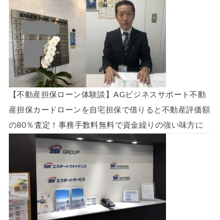
【不動産担保ローン体験談】AGビジネスサポート不動
産担保カードローンを自宅担保で借りると不動産評価額
の80％査定！事務手数料無料で資金繰りの強い味方に