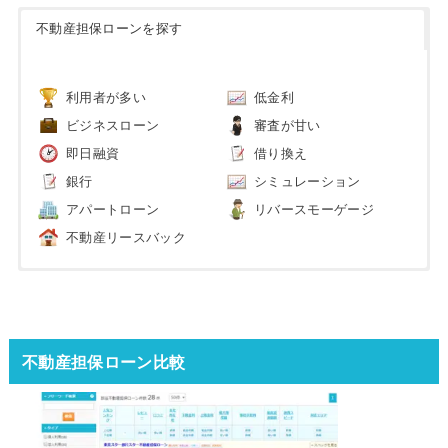
不動産担保ローンを探す
利用者が多い
低金利
ビジネスローン
審査が甘い
即日融資
借り換え
銀行
シミュレーション
アパートローン
リバースモーゲージ
不動産リースバック
不動産担保ローン比較