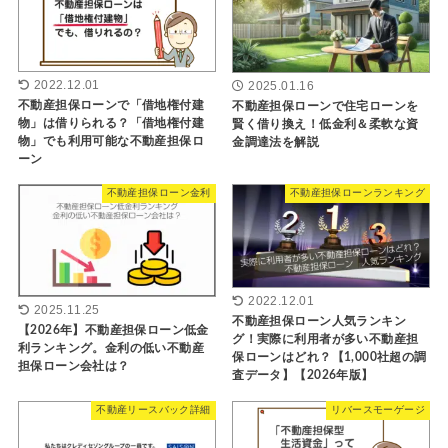
2022.12.01
2025.01.16
不動産担保ローンで「借地権付建
不動産担保ローンで住宅ローンを
物」は借りられる？「借地権付建
賢く借り換え！低金利＆柔軟な資
物」でも利用可能な不動産担保ロ
金調達法を解説
ーン
不動産担保ローン金利
不動産担保ローンランキング
2022.12.01
2025.11.25
不動産担保ローン人気ランキン
【2026年】不動産担保ローン低金
グ！実際に利用者が多い不動産担
利ランキング。金利の低い不動産
保ローンはどれ？【1,000社超の調
担保ローン会社は？
査データ】【2026年版】
不動産リースバック詳細
リバースモーゲージ