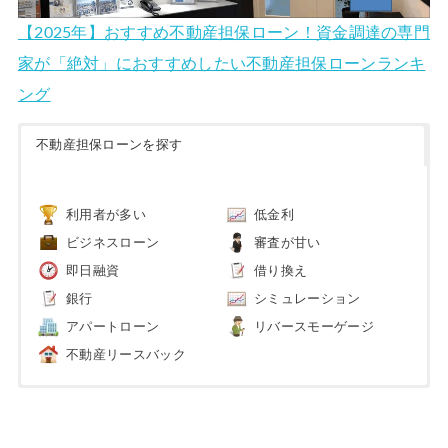
【2025年】おすすめ不動産担保ローン！資金調達の専門
家が「絶対」におすすめしたい不動産担保ローンランキ
ング
不動産担保ローンを探す
利用者が多い
低金利
ビジネスローン
審査が甘い
即日融資
借り換え
銀行
シミュレーション
アパートローン
リバースモーゲージ
不動産リースバック