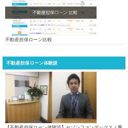
不動産担保ローン比較
不動産担保ローン体験談
【不動産担保ローン体験談】セゾンファンデックス／事