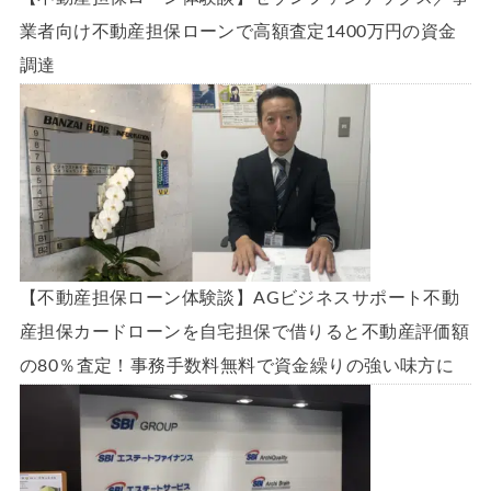
業者向け不動産担保ローンで高額査定1400万円の資金
調達
【不動産担保ローン体験談】AGビジネスサポート不動
産担保カードローンを自宅担保で借りると不動産評価額
の80％査定！事務手数料無料で資金繰りの強い味方に