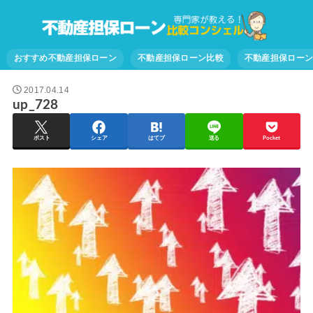
おすすめ不動産担保ローン
不動産担保ローン比較
不動産担保ロー
2017.04.14
up_728
ポスト
シェア
はてブ
送る
Pocket