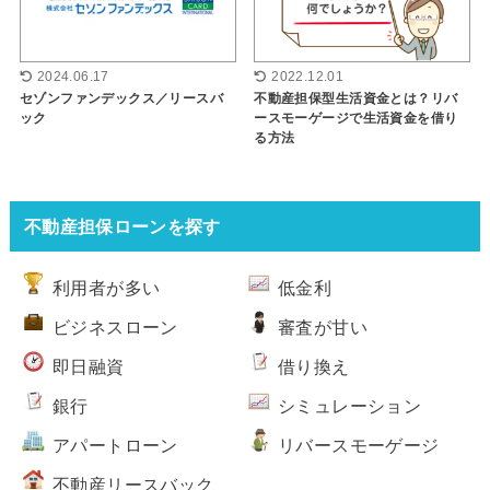
2024.06.17
2022.12.01
セゾンファンデックス／リースバ
不動産担保型生活資金とは？リバ
ック
ースモーゲージで生活資金を借り
る方法
不動産担保ローンを探す
利用者が多い
低金利
ビジネスローン
審査が甘い
即日融資
借り換え
銀行
シミュレーション
アパートローン
リバースモーゲージ
不動産リースバック