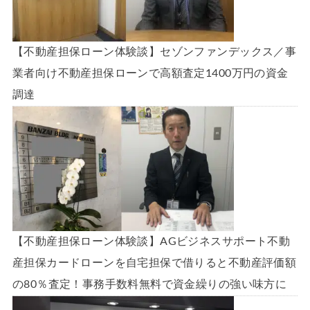
【不動産担保ローン体験談】セゾンファンデックス／事
業者向け不動産担保ローンで高額査定1400万円の資金
調達
【不動産担保ローン体験談】AGビジネスサポート不動
産担保カードローンを自宅担保で借りると不動産評価額
の80％査定！事務手数料無料で資金繰りの強い味方に