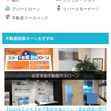
銀行
シミュレーション
アパートローン
リバースモーゲージ
不動産リースバック
不動産担保ローンおすすめ
【2025年】おすすめ不動産担保ローン！資金調達の専門