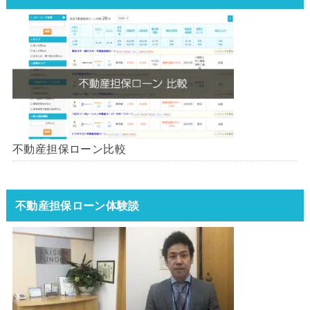
不動産担保ローン比較
不動産担保ローン体験談