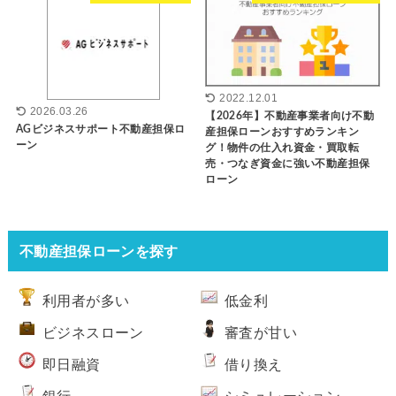
2022.12.01
2026.03.26
【2026年】不動産事業者向け不動
AGビジネスサポート不動産担保ロ
産担保ローンおすすめランキン
ーン
グ！物件の仕入れ資金・買取転
売・つなぎ資金に強い不動産担保
ローン
不動産担保ローンを探す
利用者が多い
低金利
ビジネスローン
審査が甘い
即日融資
借り換え