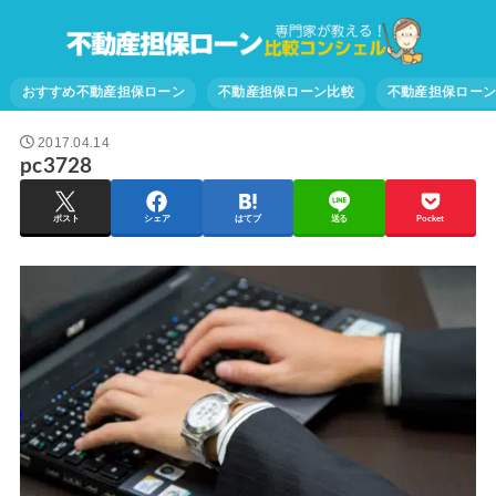
おすすめ不動産担保ローン
不動産担保ローン比較
不動産担保ロー
2017.04.14
pc3728
ポスト
シェア
はてブ
送る
Pocket