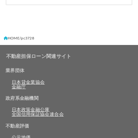
HOME
pc3728
不動産担保ローン関連サイト
業界団体
日本貸金業協会
金融庁
政府系金融機関
日本政策金融公庫
全国信用保証協会連合会
不動産評価
公示地価