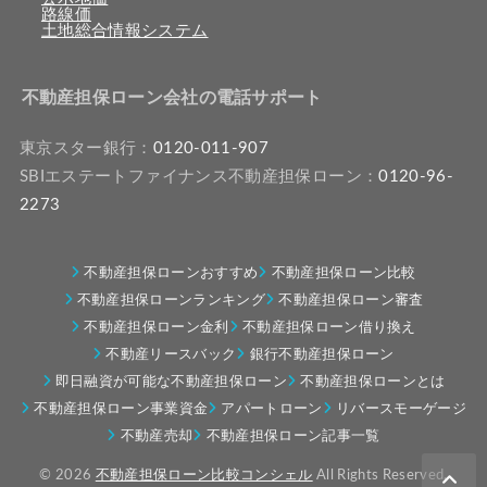
路線価
土地総合情報システム
不動産担保ローン会社の電話サポート
東京スター銀行：
0120-011-907
SBIエステートファイナンス不動産担保ローン：
0120-96-
2273
不動産担保ローンおすすめ
不動産担保ローン比較
不動産担保ローンランキング
不動産担保ローン審査
不動産担保ローン金利
不動産担保ローン借り換え
不動産リースバック
銀行不動産担保ローン
即日融資が可能な不動産担保ローン
不動産担保ローンとは
不動産担保ローン事業資金
アパートローン
リバースモーゲージ
不動産売却
不動産担保ローン記事一覧
© 2026
不動産担保ローン比較コンシェル
All Rights Reserved.