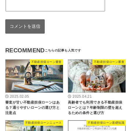
RECOMMEND
不動産担保ローン審査
不動産担保ローン審査
2025.02.05
2025.04.21
審査が甘い不動産担保ローンはあ
高齢者でも利用できる不動産担保
る？通りやすいローンの選び方と
ローンとは？年齢制限の壁を超え
注意点
るための条件と選び方
不動産担保ローンニュース
不動産担保ローン基礎知識