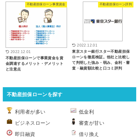
不動産担保ローン事業資金
不動産担保ローン評判
2022.12.01
東京スター銀行スター不動産担保
2022.12.01
ローンを徹底検証。他社と比較し
不動産担保ローンで事業資金を資
て判明した強み・弱み、金利・審
金調達するメリット・デメリット
査・融資額比較と口コミ評判
と注意点
不動産担保ローンを探す
利用者が多い
低金利
ビジネスローン
審査が甘い
即日融資
借り換え