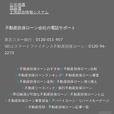
公示地価
路線価
土地総合情報システム
不動産担保ローン会社の電話サポート
東京スター銀行：
0120-011-907
SBIエステートファイナンス不動産担保ローン：
0120-96-
2273
不動産担保ローンおすすめ
不動産担保ローン比較
不動産担保ローンランキング
不動産担保ローン審査
不動産担保ローン金利
不動産担保ローン借り換え
不動産リースバック
銀行不動産担保ローン
即日融資が可能な不動産担保ローン
不動産担保ローンとは
不動産担保ローン事業資金
アパートローン
リバースモーゲージ
不動産売却
不動産担保ローン記事一覧