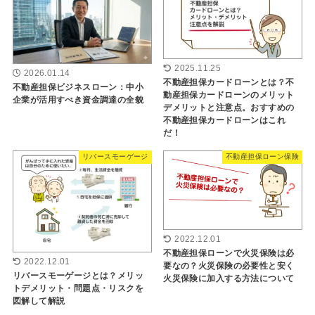
2025.11.25
2026.01.14
不動産担保カードローンとは？不
不動産担保ビジネスローン：中小
動産担保カードローンのメリット
企業が活用すべき資金調達の全貌
デメリットと注意点。おすすめの
不動産担保カードローンはこれ
だ！
リバースモーゲージ
不動産担保ローン保険
2022.12.01
不動産担保ローンで火災保険は必
2022.12.01
要なの？火災保険の必要性と安く
リバースモーゲージとは？メリッ
火災保険に加入する方法について
トデメリット・問題点・リスクを
図解して解説