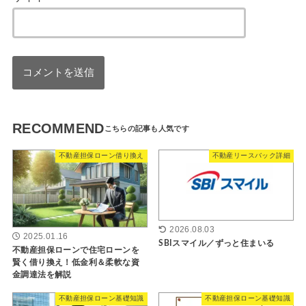
RECOMMEND
不動産担保ローン借り換え
不動産リースバック詳細
2026.08.03
2025.01.16
SBIスマイル／ずっと住まいる
不動産担保ローンで住宅ローンを
賢く借り換え！低金利＆柔軟な資
金調達法を解説
不動産担保ローン基礎知識
不動産担保ローン基礎知識