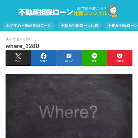
おすすめ不動産担保ローン
不動産担保ローン比較
不動産担保ロー
2019.04.26
where_1280
ポスト
シェア
はてブ
送る
Pocket