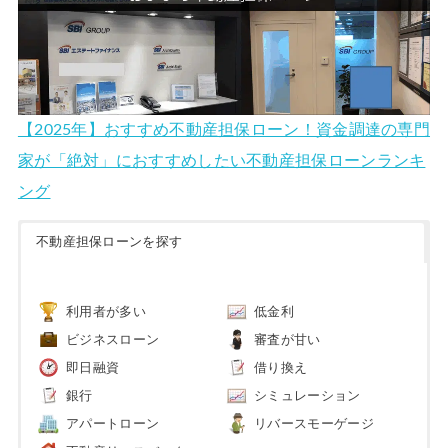
【2025年】おすすめ不動産担保ローン！資金調達の専門
家が「絶対」におすすめしたい不動産担保ローンランキ
ング
不動産担保ローンを探す
利用者が多い
低金利
ビジネスローン
審査が甘い
即日融資
借り換え
銀行
シミュレーション
アパートローン
リバースモーゲージ