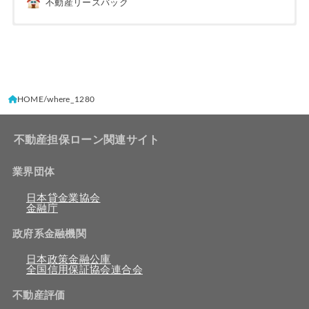
不動産リースバック
HOME
where_1280
不動産担保ローン関連サイト
業界団体
日本貸金業協会
金融庁
政府系金融機関
日本政策金融公庫
全国信用保証協会連合会
不動産評価