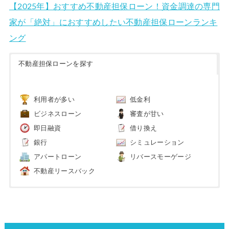
【2025年】おすすめ不動産担保ローン！資金調達の専門
家が「絶対」におすすめしたい不動産担保ローンランキ
ング
不動産担保ローンを探す
利用者が多い
低金利
ビジネスローン
審査が甘い
即日融資
借り換え
銀行
シミュレーション
アパートローン
リバースモーゲージ
不動産リースバック