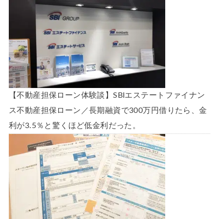
【不動産担保ローン体験談】SBIエステートファイナン
ス不動産担保ローン／長期融資で300万円借りたら、金
利が3.5％と驚くほど低金利だった。