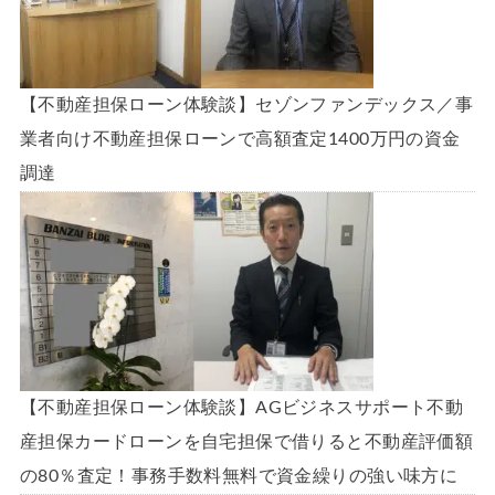
【不動産担保ローン体験談】セゾンファンデックス／事
業者向け不動産担保ローンで高額査定1400万円の資金
調達
【不動産担保ローン体験談】AGビジネスサポート不動
産担保カードローンを自宅担保で借りると不動産評価額
の80％査定！事務手数料無料で資金繰りの強い味方に