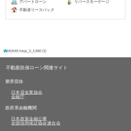
アパートローン
リバースモーゲージ
不動産リースバック
HOME
stop_2_1280 (1)
不動産担保ローン関連サイト
業界団体
日本貸金業協会
金融庁
政府系金融機関
日本政策金融公庫
全国信用保証協会連合会