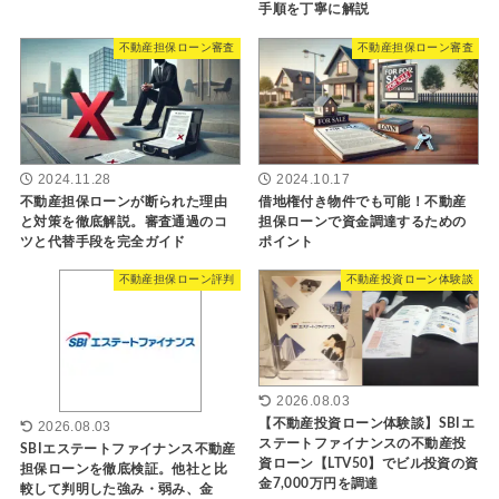
手順を丁寧に解説
不動産担保ローン審査
不動産担保ローン審査
2024.11.28
2024.10.17
不動産担保ローンが断られた理由
借地権付き物件でも可能！不動産
と対策を徹底解説。審査通過のコ
担保ローンで資金調達するための
ツと代替手段を完全ガイド
ポイント
不動産担保ローン評判
不動産投資ローン体験談
2026.08.03
【不動産投資ローン体験談】SBIエ
2026.08.03
ステートファイナンスの不動産投
SBIエステートファイナンス不動産
資ローン【LTV50】でビル投資の資
担保ローンを徹底検証。他社と比
金7,000万円を調達
較して判明した強み・弱み、金