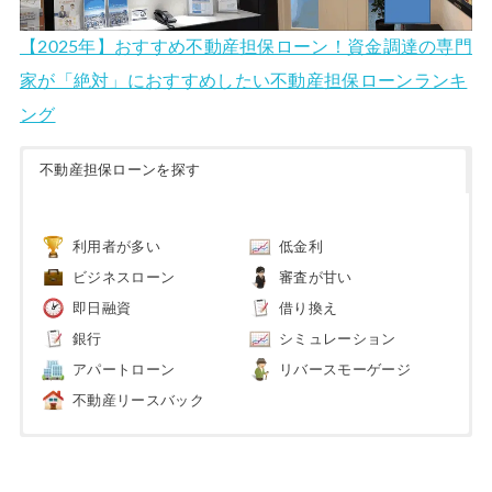
【2025年】おすすめ不動産担保ローン！資金調達の専門
家が「絶対」におすすめしたい不動産担保ローンランキ
ング
不動産担保ローンを探す
利用者が多い
低金利
ビジネスローン
審査が甘い
即日融資
借り換え
銀行
シミュレーション
アパートローン
リバースモーゲージ
不動産リースバック