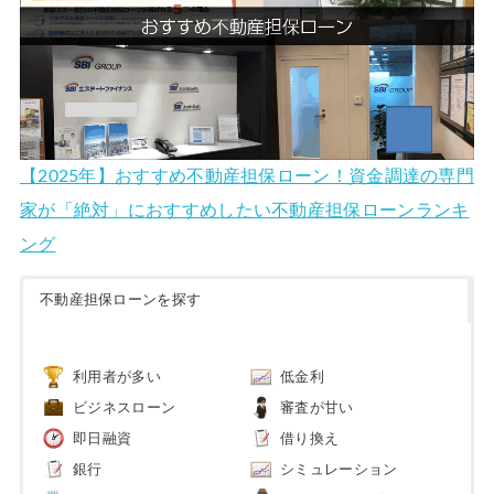
【2025年】おすすめ不動産担保ローン！資金調達の専門
家が「絶対」におすすめしたい不動産担保ローンランキ
ング
不動産担保ローンを探す
利用者が多い
低金利
ビジネスローン
審査が甘い
即日融資
借り換え
銀行
シミュレーション