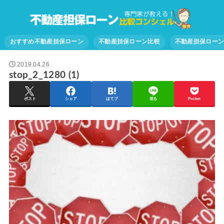
おすすめ不動産担保ローン
不動産担保ローン比較
不動産担保ロー
2019.04.26
stop_2_1280 (1)
ポスト
シェア
はてブ
送る
Pocket