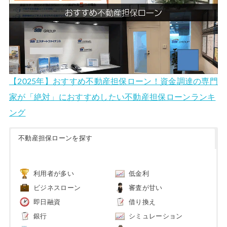
【2025年】おすすめ不動産担保ローン！資金調達の専門
家が「絶対」におすすめしたい不動産担保ローンランキ
ング
不動産担保ローンを探す
利用者が多い
低金利
ビジネスローン
審査が甘い
即日融資
借り換え
銀行
シミュレーション