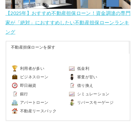
【2025年】おすすめ不動産担保ローン！資金調達の専門
家が「絶対」におすすめしたい不動産担保ローンランキ
ング
不動産担保ローンを探す
利用者が多い
低金利
ビジネスローン
審査が甘い
即日融資
借り換え
銀行
シミュレーション
アパートローン
リバースモーゲージ
不動産リースバック