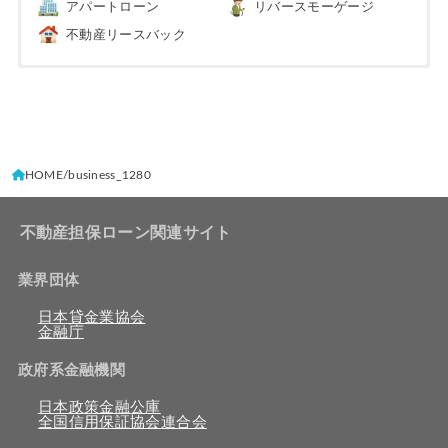
アパートローン
リバースモーゲージ
不動産リースバック
HOME
business_1280
不動産担保ローン関連サイト
業界団体
日本貸金業協会
金融庁
政府系金融機関
日本政策金融公庫
全国信用保証協会連合会