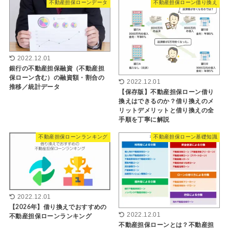
不動産担保ローンデータ
不動産担保ローン借り換え
2022.12.01
銀行の不動産担保融資（不動産担
保ローン含む）の融資額・割合の
2022.12.01
推移／統計データ
【保存版】不動産担保ローン借り
換えはできるのか？借り換えのメ
リットデメリットと借り換えの全
手順を丁寧に解説
不動産担保ローンランキング
不動産担保ローン基礎知識
2022.12.01
【2026年】借り換えでおすすめの
2022.12.01
不動産担保ローンランキング
不動産担保ローンとは？不動産担