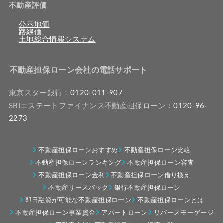
不動産評価
公示地価
路線価
土地総合情報システム
不動産担保ローン会社の電話サポート
東京スター銀行：
0120-011-907
SBIエステートファイナンス不動産担保ローン：
0120-96-
2273
不動産担保ローンおすすめ
不動産担保ローン比較
不動産担保ローンランキング
不動産担保ローン審査
不動産担保ローン金利
不動産担保ローン借り換え
不動産リースバック
銀行不動産担保ローン
即日融資が可能な不動産担保ローン
不動産担保ローンとは
不動産担保ローン事業資金
アパートローン
リバースモーゲージ