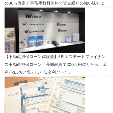
の80％査定！事務手数料無料で資金繰りの強い味方に
【不動産担保ローン体験談】SBIエステートファイナン
ス不動産担保ローン／長期融資で300万円借りたら、金
利が3.5％と驚くほど低金利だった。