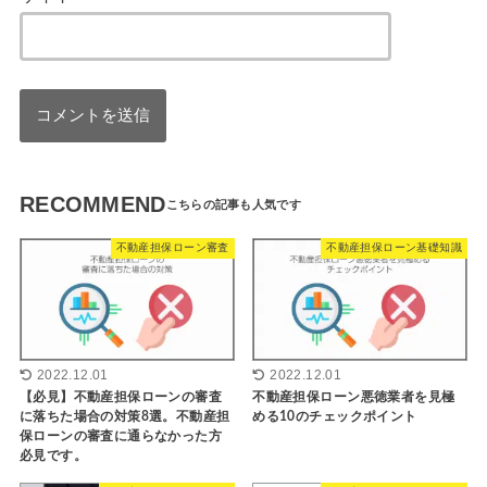
RECOMMEND
不動産担保ローン審査
不動産担保ローン基礎知識
2022.12.01
2022.12.01
【必見】不動産担保ローンの審査
不動産担保ローン悪徳業者を見極
に落ちた場合の対策8選。不動産担
める10のチェックポイント
保ローンの審査に通らなかった方
必見です。