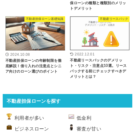
保ローンの種類と種類別のメリッ
トデメリット
不動産担保ローン基礎知識
不動産リースバック
2022.12.01
2024.10.08
不動産リースバックのデメリッ
不動産担保ローンの年齢制限を徹
ト・リスク・注意点10選。リース
底解説！借り入れの注意点とシニ
バックする前にチェックすべきデ
ア向けのローン選びのポイント
メリットとは？
不動産担保ローンを探す
利用者が多い
低金利
ビジネスローン
審査が甘い