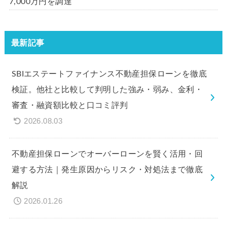
7,000万円を調達
最新記事
SBIエステートファイナンス不動産担保ローンを徹底
検証。他社と比較して判明した強み・弱み、金利・
審査・融資額比較と口コミ評判
2026.08.03
不動産担保ローンでオーバーローンを賢く活用・回
避する方法｜発生原因からリスク・対処法まで徹底
解説
2026.01.26