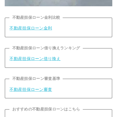
不動産担保ローン金利比較
不動産担保ローン金利
不動産担保ローン借り換えランキング
不動産担保ローン借り換え
不動産担保ローン審査基準
不動産担保ローン審査
おすすめの不動産担保ローンはこちら