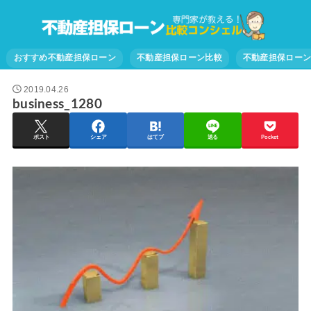
おすすめ不動産担保ローン
不動産担保ローン比較
不動産担保ロー
2019.04.26
business_1280
ポスト
シェア
はてブ
送る
Pocket