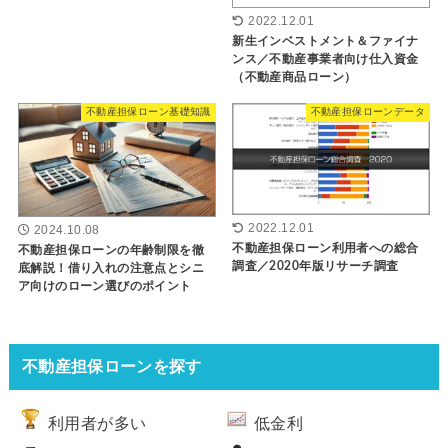
2022.12.01
新生インベストメント＆ファイナ
ンス／不動産事業者向け仕入資金
（不動産商品ローン）
不動産担保ローン基礎知識
不動産担保ローンデータ
2022.12.01
2024.10.08
不動産担保ローン利用者への総合
不動産担保ローンの年齢制限を徹
調査／2020年版リサーチ調査
底解説！借り入れの注意点とシニ
ア向けのローン選びのポイント
不動産担保ローンを探す
利用者が多い
低金利