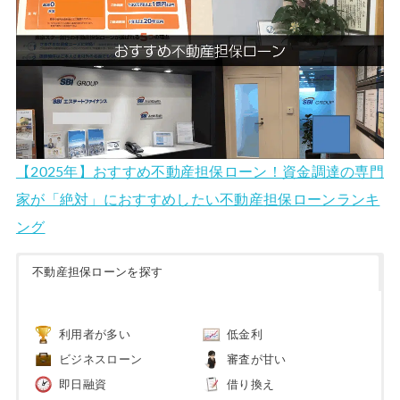
【2025年】おすすめ不動産担保ローン！資金調達の専門
家が「絶対」におすすめしたい不動産担保ローンランキ
ング
不動産担保ローンを探す
利用者が多い
低金利
ビジネスローン
審査が甘い
即日融資
借り換え