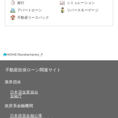
銀行
シミュレーション
アパートローン
リバースモーゲージ
不動産リースバック
HOME
ikurakarirareru_9
不動産担保ローン関連サイト
業界団体
日本貸金業協会
金融庁
政府系金融機関
日本政策金融公庫