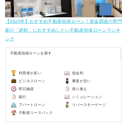
【2025年】おすすめ不動産担保ローン！資金調達の専門
家が「絶対」におすすめしたい不動産担保ローンランキ
ング
不動産担保ローンを探す
利用者が多い
低金利
ビジネスローン
審査が甘い
即日融資
借り換え
銀行
シミュレーション
アパートローン
リバースモーゲージ
不動産リースバック