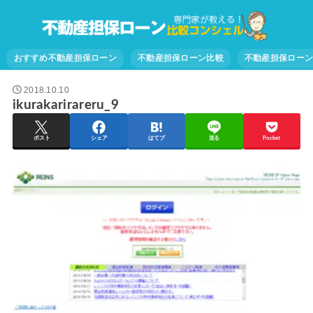
おすすめ不動産担保ローン
不動産担保ローン比較
不動産担保ロー
2018.10.10
ikurakarirareru_9
ポスト
シェア
はてブ
送る
Pocket