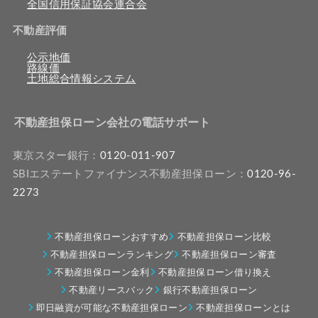
全国信用保証協会連合会
不動産評価
公示地価
路線価
土地総合情報システム
不動産担保ローン会社の電話サポート
東京スター銀行：
0120-011-907
SBIエステートファイナンス不動産担保ローン：
0120-96-
2273
不動産担保ローンおすすめ
不動産担保ローン比較
不動産担保ローンランキング
不動産担保ローン審査
不動産担保ローン金利
不動産担保ローン借り換え
不動産リースバック
銀行不動産担保ローン
即日融資が可能な不動産担保ローン
不動産担保ローンとは