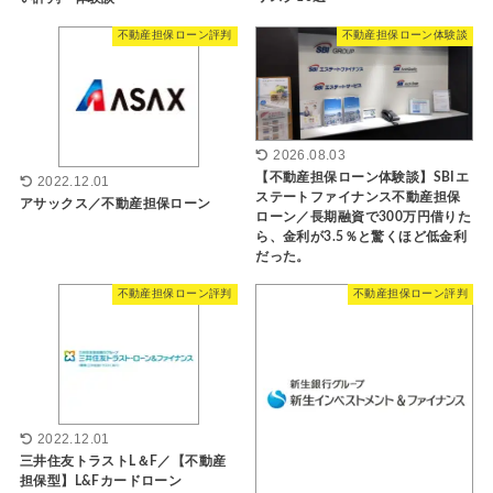
不動産担保ローン評判
不動産担保ローン体験談
2026.08.03
【不動産担保ローン体験談】SBIエ
2022.12.01
ステートファイナンス不動産担保
アサックス／不動産担保ローン
ローン／長期融資で300万円借りた
ら、金利が3.5％と驚くほど低金利
だった。
不動産担保ローン評判
不動産担保ローン評判
2022.12.01
三井住友トラストL＆F／【不動産
担保型】L&Fカードローン