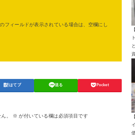
のフィールドが表示されている場合は、空欄にし
はてブ
送る
Pocket
せん。
※
が付いている欄は必須項目です