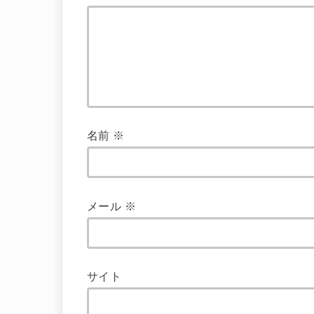
名前
※
メール
※
サイト