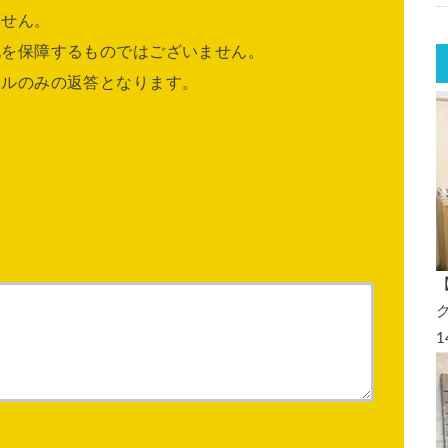
ません。
他を保障するものではございません。
ールのみの返答となります。