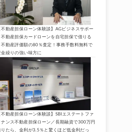
【不動産担保ローン体験談】AGビジネスサポー
ト不動産担保カードローンを自宅担保で借りる
と不動産評価額の80％査定！事務手数料無料で
資金繰りの強い味方に
【不動産担保ローン体験談】SBIエステートファ
イナンス不動産担保ローン／長期融資で300万円
借りたら、金利が3.5％と驚くほど低金利だっ