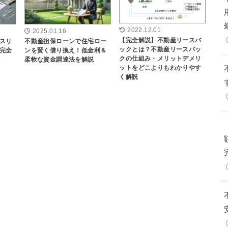
2022.12.01
2025.01.16
【完全解説】不動産リースバ
スリ
不動産担保ローンで住宅ロー
ックとは？不動産リースバッ
完全
ンを賢く借り換え！低金利＆
クの仕組み・メリットデメリ
柔軟な資金調達法を解説
ットをどこよりもわかりやす
く解説