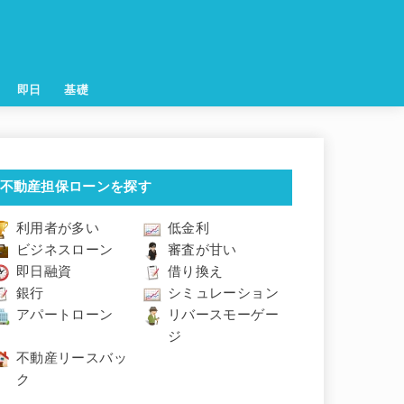
即日
基礎
不動産担保ローンを探す
利用者が多い
低金利
ビジネスローン
審査が甘い
即日融資
借り換え
銀行
シミュレーション
アパートローン
リバースモーゲー
ジ
不動産リースバッ
ク