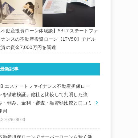
【不動産投資ローン体験談】SBIエステートファ
イナンスの不動産投資ローン【LTV50】でビル
投資の資金7,000万円を調達
最新記事
SBIエステートファイナンス不動産担保ロー
ンを徹底検証。他社と比較して判明した強
み・弱み、金利・審査・融資額比較と口コミ
評判
2026.08.03
不動産担保ローンでオーバーローンを賢く活