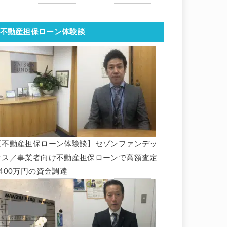
不動産担保ローン体験談
【不動産担保ローン体験談】セゾンファンデッ
クス／事業者向け不動産担保ローンで高額査定
1400万円の資金調達