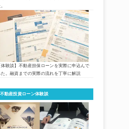
た。
【体験談】不動産担保ローンを実際に申込んで
みた。融資までの実際の流れを丁寧に解説
不動産投資ローン体験談