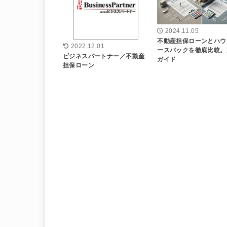
2024.11.05
不動産担保ローンとハウ
2022.12.01
ースバックを徹底比較。
ビジネスパートナー／不動産
ガイド
担保ローン