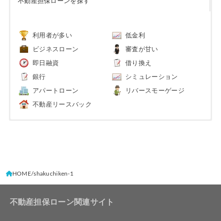
不動産担保ローンを探す
利用者が多い
低金利
ビジネスローン
審査が甘い
即日融資
借り換え
銀行
シミュレーション
アパートローン
リバースモーゲージ
不動産リースバック
HOME
shakuchiken-1
不動産担保ローン関連サイト