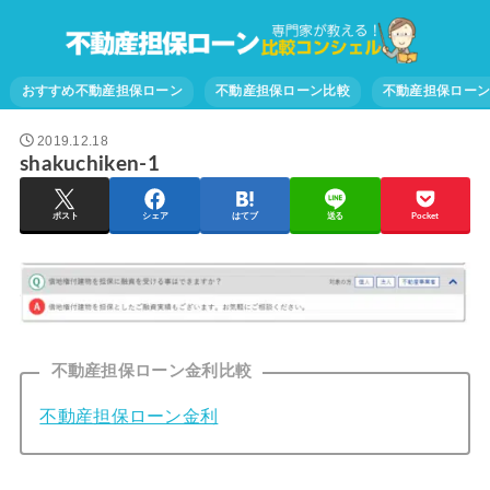
おすすめ不動産担保ローン
不動産担保ローン比較
不動産担保ロー
2019.12.18
shakuchiken-1
ポスト
シェア
はてブ
送る
Pocket
不動産担保ローン金利比較
不動産担保ローン金利