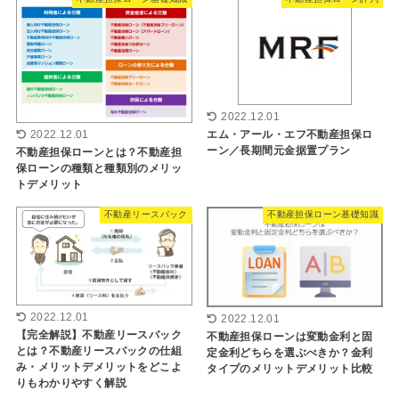
2022.12.01
エム・アール・エフ不動産担保ロ
2022.12.01
ーン／長期間元金据置プラン
不動産担保ローンとは？不動産担
保ローンの種類と種類別のメリッ
トデメリット
不動産リースバック
不動産担保ローン基礎知識
2022.12.01
2022.12.01
【完全解説】不動産リースバック
不動産担保ローンは変動金利と固
とは？不動産リースバックの仕組
定金利どちらを選ぶべきか？金利
み・メリットデメリットをどこよ
タイプのメリットデメリット比較
りもわかりやすく解説