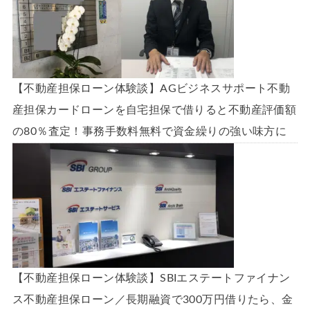
【不動産担保ローン体験談】AGビジネスサポート不動
産担保カードローンを自宅担保で借りると不動産評価額
の80％査定！事務手数料無料で資金繰りの強い味方に
【不動産担保ローン体験談】SBIエステートファイナン
ス不動産担保ローン／長期融資で300万円借りたら、金