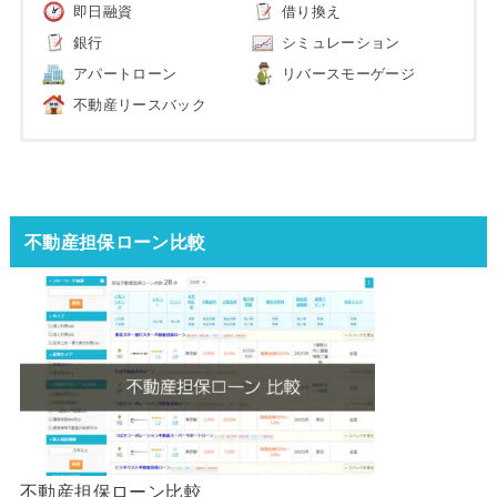
即日融資
借り換え
銀行
シミュレーション
アパートローン
リバースモーゲージ
不動産リースバック
不動産担保ローン比較
不動産担保ローン比較