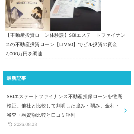
【不動産投資ローン体験談】SBIエステートファイナン
スの不動産投資ローン【LTV50】でビル投資の資金
7,000万円を調達
最新記事
SBIエステートファイナンス不動産担保ローンを徹底
検証。他社と比較して判明した強み・弱み、金利・
審査・融資額比較と口コミ評判
2026.08.03