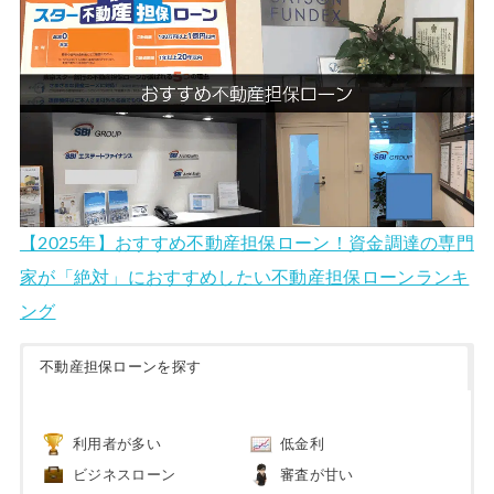
【2025年】おすすめ不動産担保ローン！資金調達の専門
家が「絶対」におすすめしたい不動産担保ローンランキ
ング
不動産担保ローンを探す
利用者が多い
低金利
ビジネスローン
審査が甘い