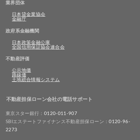
業界団体
日本貸金業協会
金融庁
政府系金融機関
日本政策金融公庫
全国信用保証協会連合会
不動産評価
公示地価
路線価
土地総合情報システム
不動産担保ローン会社の電話サポート
東京スター銀行：
0120-011-907
SBIエステートファイナンス不動産担保ローン：
0120-96-
2273