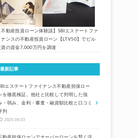
【不動産投資ローン体験談】SBIエステートファ
イナンスの不動産投資ローン【LTV50】でビル
投資の資金7,000万円を調達
最新記事
SBIエステートファイナンス不動産担保ロー
ンを徹底検証。他社と比較して判明した強
み・弱み、金利・審査・融資額比較と口コミ
評判
2026.08.03
不動産担保ローンでオーバーローンを賢く活