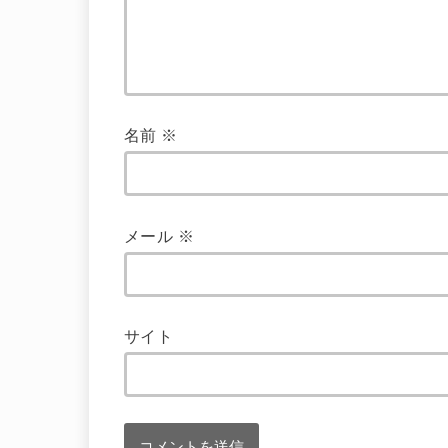
名前
※
メール
※
サイト