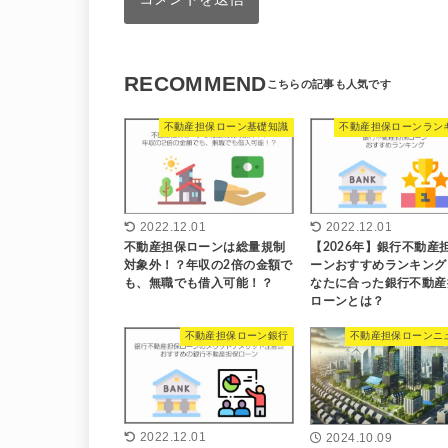
RECOMMEND
不動産担保ローン基礎知識
不動産担保ローンラン
2022.12.01
2022.12.01
不動産担保ローンは総量規制
【2026年】銀行不動産
対象外！？年収の2倍の金額で
ーンおすすめランキング
も、無職でも借入可能！？
なたに合った銀行不動産
ローンとは？
不動産担保ローン銀行
不動産担保ローンニ
2022.12.01
2024.10.09