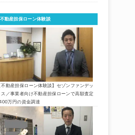
不動産担保ローン体験談
【不動産担保ローン体験談】セゾンファンデッ
クス／事業者向け不動産担保ローンで高額査定
1400万円の資金調達