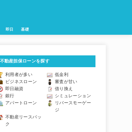
即日
基礎
不動産担保ローンを探す
利用者が多い
低金利
ビジネスローン
審査が甘い
即日融資
借り換え
銀行
シミュレーション
アパートローン
リバースモーゲー
ジ
不動産リースバッ
ク