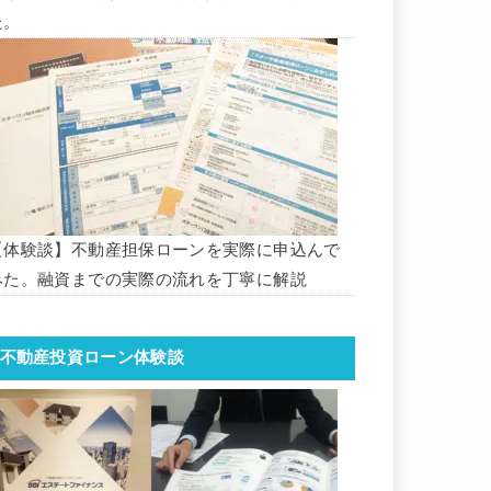
た。
【体験談】不動産担保ローンを実際に申込んで
みた。融資までの実際の流れを丁寧に解説
不動産投資ローン体験談