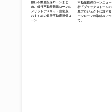
銀行不動産担保ローンまと
不動産担保ローンニュー
め。銀行不動産担保ローンの
析「ブラックストーンの
メリットデメリット注意点。
産プロジェクトに対する
おすすめの銀行不動産担保ロ
ーンローンの取組みにつ
ーン
て」