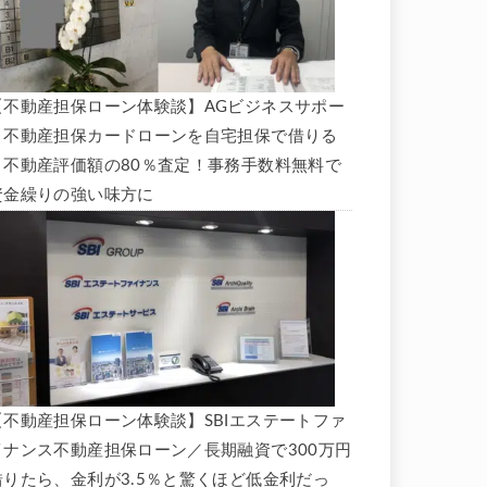
【不動産担保ローン体験談】AGビジネスサポー
ト不動産担保カードローンを自宅担保で借りる
と不動産評価額の80％査定！事務手数料無料で
資金繰りの強い味方に
【不動産担保ローン体験談】SBIエステートファ
イナンス不動産担保ローン／長期融資で300万円
借りたら、金利が3.5％と驚くほど低金利だっ