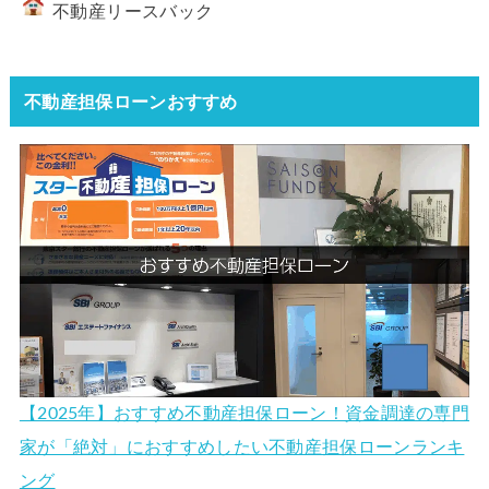
不動産リースバック
不動産担保ローンおすすめ
【2025年】おすすめ不動産担保ローン！資金調達の専門
家が「絶対」におすすめしたい不動産担保ローンランキ
ング