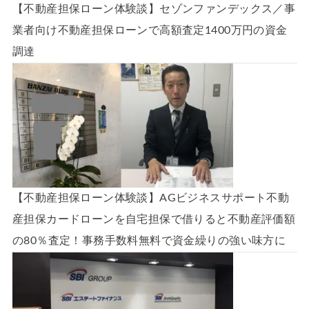
【不動産担保ローン体験談】セゾンファンデックス／事
業者向け不動産担保ローンで高額査定1400万円の資金
調達
【不動産担保ローン体験談】AGビジネスサポート不動
産担保カードローンを自宅担保で借りると不動産評価額
の80％査定！事務手数料無料で資金繰りの強い味方に