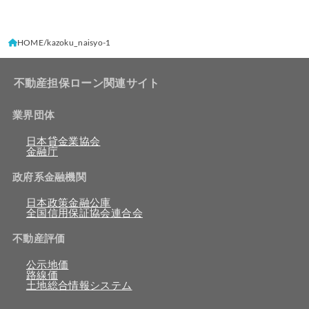
HOME
kazoku_naisyo-1
不動産担保ローン関連サイト
業界団体
日本貸金業協会
金融庁
政府系金融機関
日本政策金融公庫
全国信用保証協会連合会
不動産評価
公示地価
路線価
土地総合情報システム