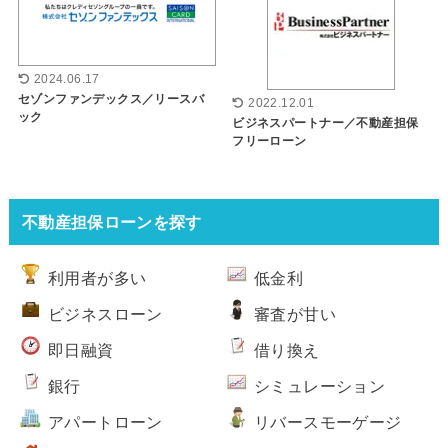
2024.06.17
セゾンファンデックス／リースバ
2022.12.01
ック
ビジネスパートナー／不動産担保
フリーローン
不動産担保ローンを探す
利用者が多い
低金利
ビジネスローン
審査が甘い
即日融資
借り換え
銀行
シミュレーション
アパートローン
リバースモーゲージ