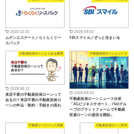
2022.12.01
2026.08.03
ムゲンエステート／らくらくリー
SBIスマイル／ずっと住まいる
スバック
不動産担保ローンよくある質問
不動産担保ローンニュース
2026.06.11
2024.09.24
来店不要の不動産担保ローンって
不動産担保ローンニュース分析
あるの？来店不要の不動産担保ロ
「AGビジネスサポート、iYellグル
ーンの申込・契約・手続きの流れ
ープのプラットフォームで不動産
投資ローンの提供を開始」
不動産リースバック詳細
不動産担保ローン評判