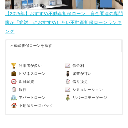
【2025年】おすすめ不動産担保ローン！資金調達の専門
家が「絶対」におすすめしたい不動産担保ローンランキ
ング
不動産担保ローンを探す
利用者が多い
低金利
ビジネスローン
審査が甘い
即日融資
借り換え
銀行
シミュレーション
アパートローン
リバースモーゲージ
不動産リースバック