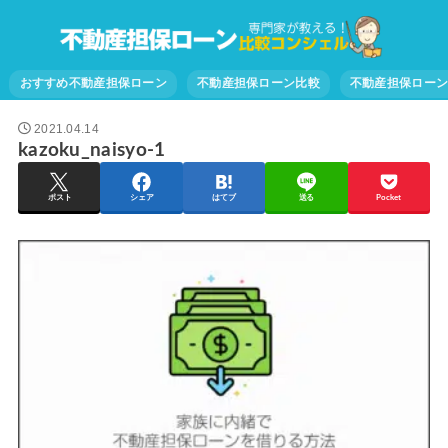
おすすめ不動産担保ローン
不動産担保ローン比較
不動産担保ロー
2021.04.14
kazoku_naisyo-1
ポスト
シェア
はてブ
送る
Pocket