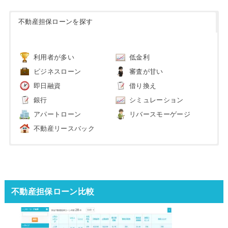
不動産担保ローンを探す
利用者が多い
低金利
ビジネスローン
審査が甘い
即日融資
借り換え
銀行
シミュレーション
アパートローン
リバースモーゲージ
不動産リースバック
不動産担保ローン比較