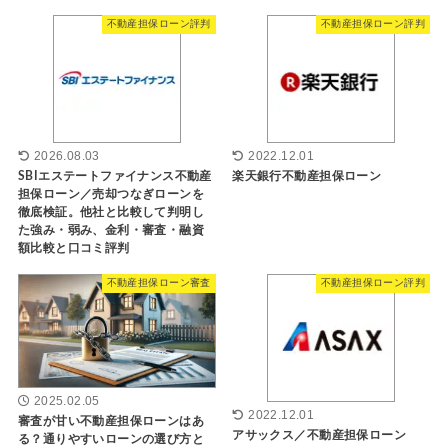
不動産担保ローン評判
不動産担保ローン評判
2026.08.03
2022.12.01
SBIエステートファイナンス不動産
楽天銀行不動産担保ローン
担保ローン／売却つなぎローンを
徹底検証。他社と比較して判明し
た強み・弱み、金利・審査・融資
額比較と口コミ評判
不動産担保ローン審査
不動産担保ローン評判
2025.02.05
2022.12.01
審査が甘い不動産担保ローンはあ
アサックス／不動産担保ローン
る？通りやすいローンの選び方と