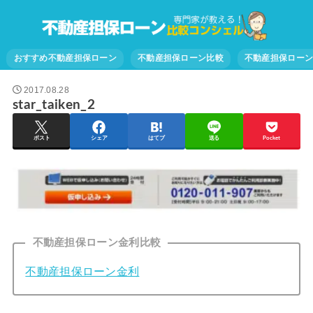
おすすめ不動産担保ローン
不動産担保ローン比較
不動産担保ロー
2017.08.28
star_taiken_2
ポスト
シェア
はてブ
送る
Pocket
不動産担保ローン金利比較
不動産担保ローン金利