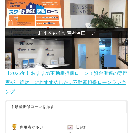
【2025年】おすすめ不動産担保ローン！資金調達の専門
家が「絶対」におすすめしたい不動産担保ローンランキ
ング
不動産担保ローンを探す
利用者が多い
低金利