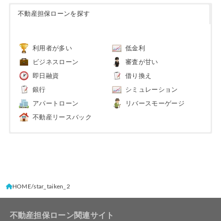
不動産担保ローンを探す
利用者が多い
低金利
ビジネスローン
審査が甘い
即日融資
借り換え
銀行
シミュレーション
アパートローン
リバースモーゲージ
不動産リースバック
HOME
star_taiken_2
不動産担保ローン関連サイト