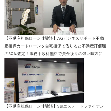
【不動産担保ローン体験談】AGビジネスサポート不動
産担保カードローンを自宅担保で借りると不動産評価額
の80％査定！事務手数料無料で資金繰りの強い味方に
【不動産担保ローン体験談】SBIエステートファイナン