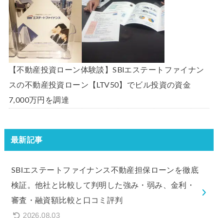
【不動産投資ローン体験談】SBIエステートファイナン
スの不動産投資ローン【LTV50】でビル投資の資金
7,000万円を調達
最新記事
SBIエステートファイナンス不動産担保ローンを徹底
検証。他社と比較して判明した強み・弱み、金利・
審査・融資額比較と口コミ評判
2026.08.03