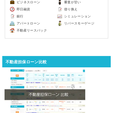
ビジネスローン
審査が甘い
即日融資
借り換え
銀行
シミュレーション
アパートローン
リバースモーゲージ
不動産リースバック
不動産担保ローン比較