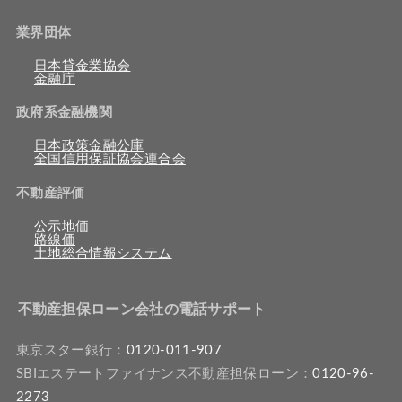
業界団体
日本貸金業協会
金融庁
政府系金融機関
日本政策金融公庫
全国信用保証協会連合会
不動産評価
公示地価
路線価
土地総合情報システム
不動産担保ローン会社の電話サポート
東京スター銀行：
0120-011-907
SBIエステートファイナンス不動産担保ローン：
0120-96-
2273