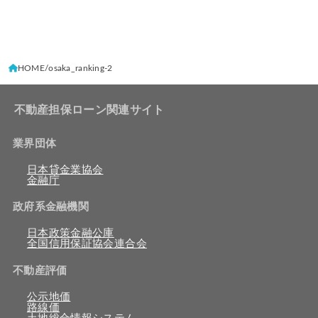
HOME
osaka_ranking-2
不動産担保ローン関連サイト
業界団体
日本貸金業協会
金融庁
政府系金融機関
日本政策金融公庫
全国信用保証協会連合会
不動産評価
公示地価
路線価