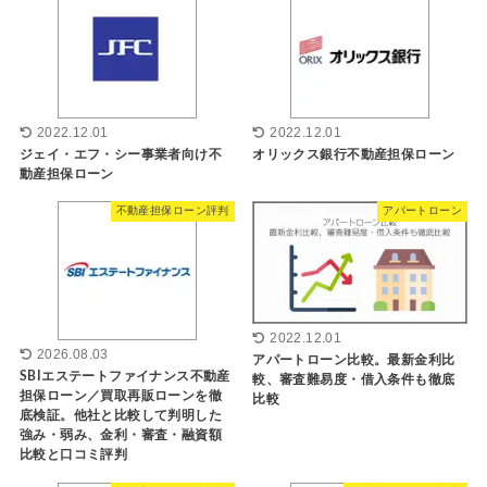
2022.12.01
2022.12.01
ジェイ・エフ・シー事業者向け不
オリックス銀行不動産担保ローン
動産担保ローン
不動産担保ローン評判
アパートローン
2022.12.01
2026.08.03
アパートローン比較。最新金利比
SBIエステートファイナンス不動産
較、審査難易度・借入条件も徹底
担保ローン／買取再販ローンを徹
比較
底検証。他社と比較して判明した
強み・弱み、金利・審査・融資額
比較と口コミ評判