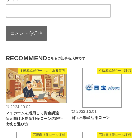
RECOMMEND
不動産担保ローンよくある質問
不動産担保ローン評判
2024.10.02
2022.12.01
マイホームを活用して資金調達！
日宝不動産活用ローン
個人向け不動産担保ローンの銀行
比較と選び方
不動産担保ローン評判
不動産担保ローン評判