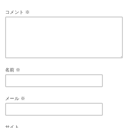
コメント
※
名前
※
メール
※
サイト