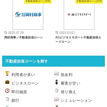
不動産担保ローン評判
不動産担保ローン評判
2025.07.29
2023.03.07
岡村商事／不動産担保ローン
AGビジネスサポート不動産担保カ
ードローン
不動産担保ローンを探す
利用者が多い
低金利
ビジネスローン
審査が甘い
即日融資
借り換え
銀行
シミュレーション