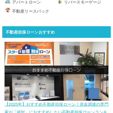
アパートローン
リバースモーゲージ
不動産リースバック
不動産担保ローンおすすめ
【2025年】おすすめ不動産担保ローン！資金調達の専門
家が「絶対」におすすめしたい不動産担保ローンランキ