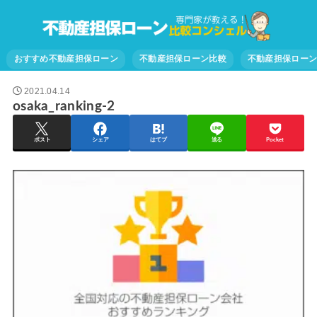
おすすめ不動産担保ローン
不動産担保ローン比較
不動産担保ロー
2021.04.14
osaka_ranking-2
ポスト
シェア
はてブ
送る
Pocket