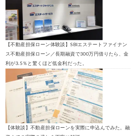
【不動産担保ローン体験談】SBIエステートファイナン
ス不動産担保ローン／長期融資で300万円借りたら、金
利が3.5％と驚くほど低金利だった。
【体験談】不動産担保ローンを実際に申込んでみた。融