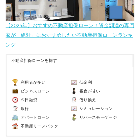
【2025年】おすすめ不動産担保ローン！資金調達の専門
家が「絶対」におすすめしたい不動産担保ローンランキ
ング
不動産担保ローンを探す
利用者が多い
低金利
ビジネスローン
審査が甘い
即日融資
借り換え
銀行
シミュレーション
アパートローン
リバースモーゲージ
不動産リースバック