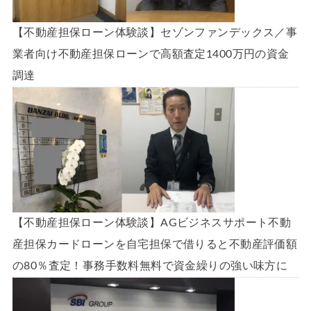
【不動産担保ローン体験談】セゾンファンデックス／事
業者向け不動産担保ローンで高額査定1400万円の資金
調達
【不動産担保ローン体験談】AGビジネスサポート不動
産担保カードローンを自宅担保で借りると不動産評価額
の80％査定！事務手数料無料で資金繰りの強い味方に