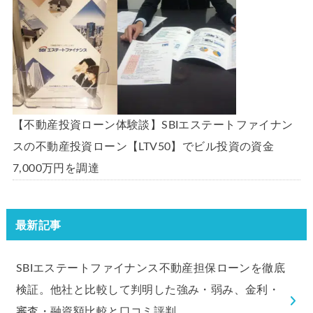
【不動産投資ローン体験談】SBIエステートファイナン
スの不動産投資ローン【LTV50】でビル投資の資金
7,000万円を調達
最新記事
SBIエステートファイナンス不動産担保ローンを徹底
検証。他社と比較して判明した強み・弱み、金利・
審査・融資額比較と口コミ評判