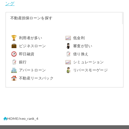
ング
不動産担保ローンを探す
利用者が多い
低金利
ビジネスローン
審査が甘い
即日融資
借り換え
銀行
シミュレーション
アパートローン
リバースモーゲージ
不動産リースバック
HOME
neo_rank_4