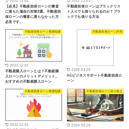
2022.12.01
2022.12.01
【必見】不動産担保ローンの審査
不動産担保ローンはブラックリス
に落ちた場合の対策8選。不動産担
ト入りでも借りられるのか？ブラ
保ローンの審査に通らなかった方
ックでも借りる方法
必見です。
不動産担保ローン基礎知識
不動産担保ローン評判
2022.12.01
2026.03.26
不動産購入ローンとは？不動産購
AGビジネスサポート不動産担保ロ
入ローンのメリットデメリット。
ーン
おすすめの不動産購入ローン
不動産担保ローン基礎知識
不動産担保ローン借り換え
2022.12.01
2024.09.26