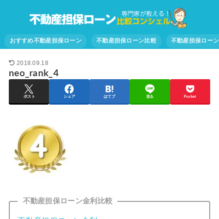
おすすめ不動産担保ローン
不動産担保ローン比較
不動産担保ロー
2018.09.18
neo_rank_4
ポスト
シェア
はてブ
送る
Pocket
不動産担保ローン金利比較