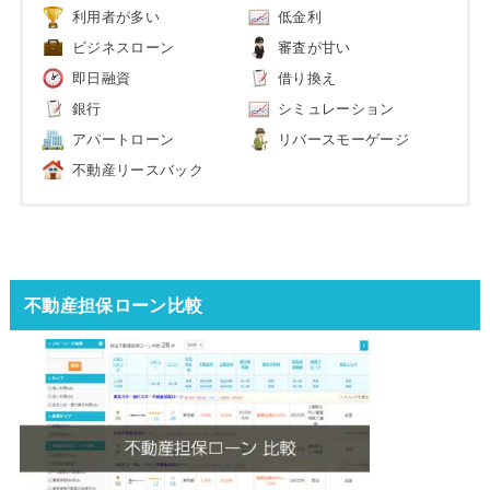
利用者が多い
低金利
ビジネスローン
審査が甘い
即日融資
借り換え
銀行
シミュレーション
アパートローン
リバースモーゲージ
不動産リースバック
不動産担保ローン比較