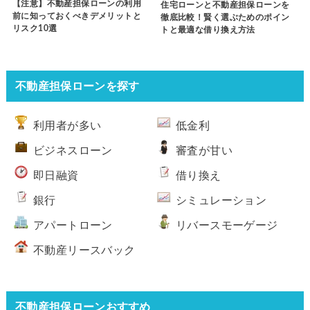
【注意】不動産担保ローンの利用
住宅ローンと不動産担保ローンを
前に知っておくべきデメリットと
徹底比較！賢く選ぶためのポイン
リスク10選
トと最適な借り換え方法
不動産担保ローンを探す
利用者が多い
低金利
ビジネスローン
審査が甘い
即日融資
借り換え
銀行
シミュレーション
アパートローン
リバースモーゲージ
不動産リースバック
不動産担保ローンおすすめ