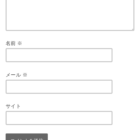
名前
※
メール
※
サイト