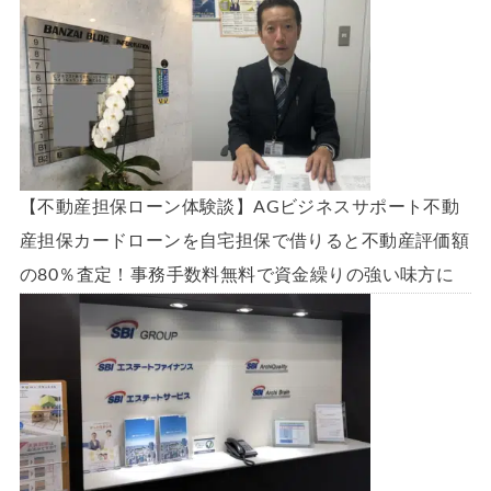
【不動産担保ローン体験談】AGビジネスサポート不動
産担保カードローンを自宅担保で借りると不動産評価額
の80％査定！事務手数料無料で資金繰りの強い味方に