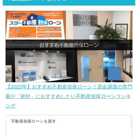
【2025年】おすすめ不動産担保ローン！資金調達の専門
家が「絶対」におすすめしたい不動産担保ローンランキ
ング
不動産担保ローンを探す