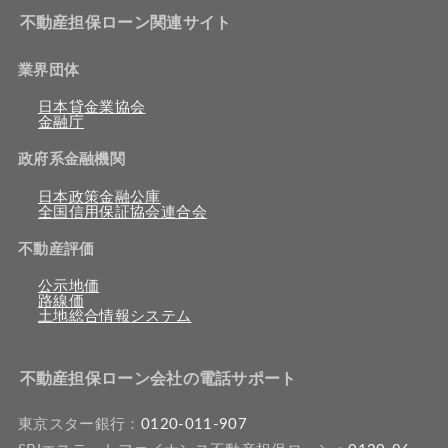
不動産担保ローン関連サイト
業界団体
日本貸金業協会
金融庁
政府系金融機関
日本政策金融公庫
全国信用保証協会連合会
不動産評価
公示地価
路線価
土地総合情報システム
不動産担保ローン会社の電話サポート
東京スター銀行：
0120-011-907