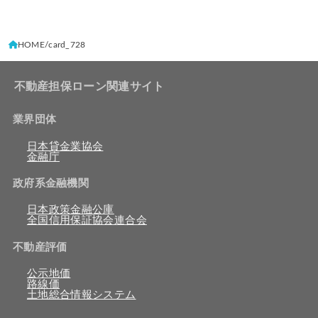
HOME
card_728
不動産担保ローン関連サイト
業界団体
日本貸金業協会
金融庁
政府系金融機関
日本政策金融公庫
全国信用保証協会連合会
不動産評価
公示地価
路線価
土地総合情報システム