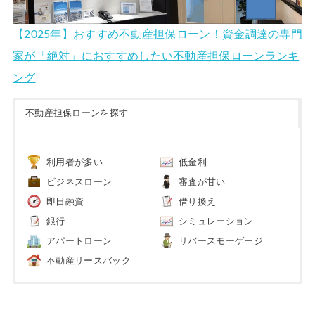
【2025年】おすすめ不動産担保ローン！資金調達の専門
家が「絶対」におすすめしたい不動産担保ローンランキ
ング
不動産担保ローンを探す
利用者が多い
低金利
ビジネスローン
審査が甘い
即日融資
借り換え
銀行
シミュレーション
アパートローン
リバースモーゲージ
不動産リースバック