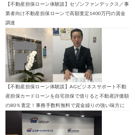
【不動産担保ローン体験談】セゾンファンデックス／事
業者向け不動産担保ローンで高額査定1400万円の資金
調達
【不動産担保ローン体験談】AGビジネスサポート不動
産担保カードローンを自宅担保で借りると不動産評価額
の80％査定！事務手数料無料で資金繰りの強い味方に