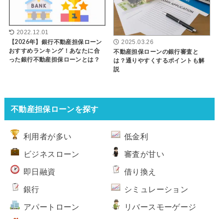
2022.12.01
2025.03.26
【2026年】銀行不動産担保ローン
おすすめランキング！あなたに合
不動産担保ローンの銀行審査と
った銀行不動産担保ローンとは？
は？通りやすくするポイントも解
説
不動産担保ローンを探す
利用者が多い
低金利
ビジネスローン
審査が甘い
即日融資
借り換え
銀行
シミュレーション
アパートローン
リバースモーゲージ