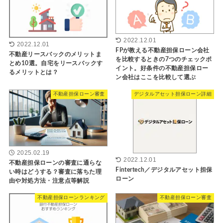
2022.12.01
2022.12.01
FPが教える不動産担保ローン会社
不動産リースバックのメリットま
を比較するときの7つのチェックポ
とめ10選。自宅をリースバックす
イント。好条件の不動産担保ロー
るメリットとは？
ン会社はここを比較して選ぶ
不動産担保ローン審査
デジタルアセット担保ローン詳細
2025.02.19
2022.12.01
不動産担保ローンの審査に通らな
Fintertech／デジタルアセット担保
い時はどうする？審査に落ちた理
ローン
由や対処方法・注意点等解説
不動産担保ローンランキング
不動産担保ローン審査