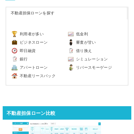
不動産担保ローンを探す
利用者が多い
低金利
ビジネスローン
審査が甘い
即日融資
借り換え
銀行
シミュレーション
アパートローン
リバースモーゲージ
不動産リースバック
不動産担保ローン比較