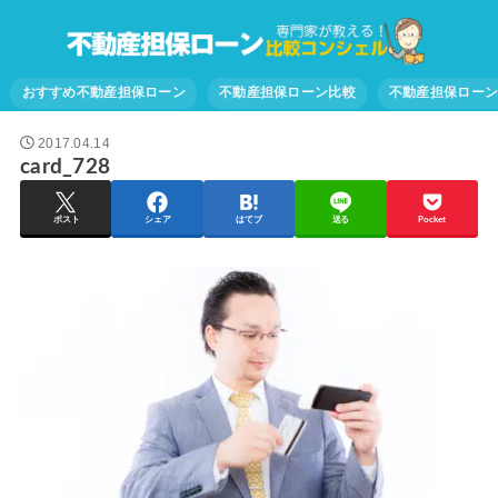
おすすめ不動産担保ローン
不動産担保ローン比較
不動産担保ロー
2017.04.14
card_728
ポスト
シェア
はてブ
送る
Pocket