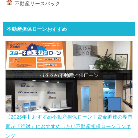
不動産リースバック
不動産担保ローンおすすめ
【2025年】おすすめ不動産担保ローン！資金調達の専門
家が「絶対」におすすめしたい不動産担保ローンランキ
ング