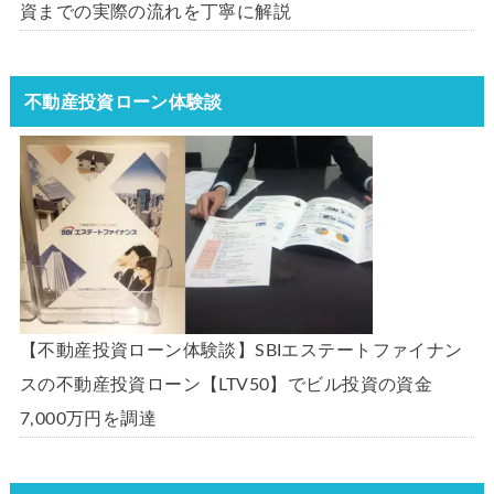
資までの実際の流れを丁寧に解説
不動産投資ローン体験談
【不動産投資ローン体験談】SBIエステートファイナン
スの不動産投資ローン【LTV50】でビル投資の資金
7,000万円を調達