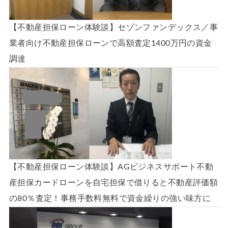
【不動産担保ローン体験談】セゾンファンデックス／事
業者向け不動産担保ローンで高額査定1400万円の資金
調達
【不動産担保ローン体験談】AGビジネスサポート不動
産担保カードローンを自宅担保で借りると不動産評価額
の80％査定！事務手数料無料で資金繰りの強い味方に