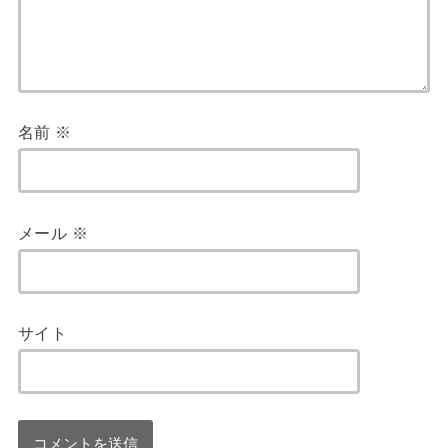
名前
※
メール
※
サイト