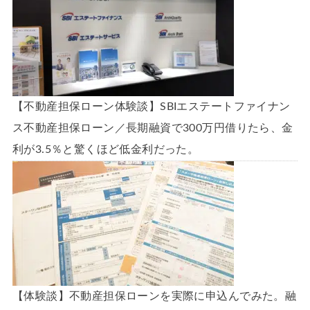
【不動産担保ローン体験談】SBIエステートファイナン
ス不動産担保ローン／長期融資で300万円借りたら、金
利が3.5％と驚くほど低金利だった。
【体験談】不動産担保ローンを実際に申込んでみた。融