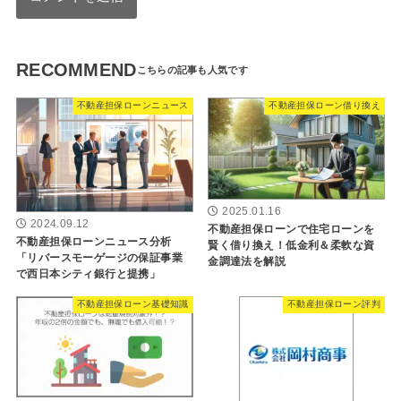
RECOMMEND
不動産担保ローンニュース
不動産担保ローン借り換え
2025.01.16
2024.09.12
不動産担保ローンで住宅ローンを
不動産担保ローンニュース分析
賢く借り換え！低金利＆柔軟な資
「リバースモーゲージの保証事業
金調達法を解説
で西日本シティ銀行と提携」
不動産担保ローン基礎知識
不動産担保ローン評判