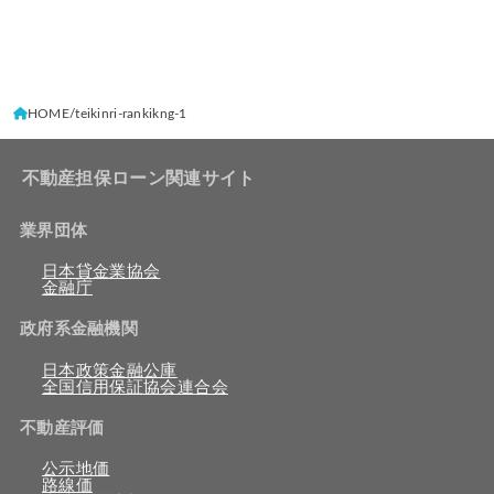
HOME
teikinri-rankikng-1
不動産担保ローン関連サイト
業界団体
日本貸金業協会
金融庁
政府系金融機関
日本政策金融公庫
全国信用保証協会連合会
不動産評価
公示地価
路線価