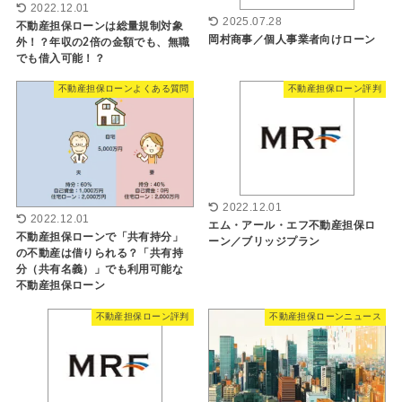
2022.12.01
2025.07.28
不動産担保ローンは総量規制対象
岡村商事／個人事業者向けローン
外！？年収の2倍の金額でも、無職
でも借入可能！？
不動産担保ローンよくある質問
不動産担保ローン評判
2022.12.01
2022.12.01
エム・アール・エフ不動産担保ロ
不動産担保ローンで「共有持分」
ーン／ブリッジプラン
の不動産は借りられる？「共有持
分（共有名義）」でも利用可能な
不動産担保ローン
不動産担保ローン評判
不動産担保ローンニュース