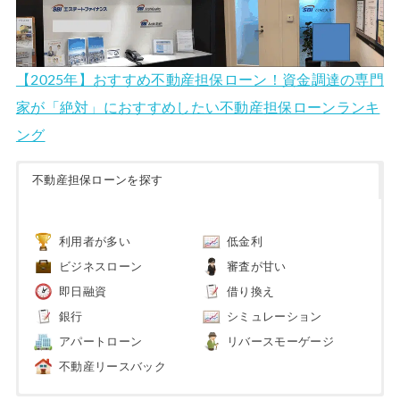
【2025年】おすすめ不動産担保ローン！資金調達の専門
家が「絶対」におすすめしたい不動産担保ローンランキ
ング
不動産担保ローンを探す
利用者が多い
低金利
ビジネスローン
審査が甘い
即日融資
借り換え
銀行
シミュレーション
アパートローン
リバースモーゲージ
不動産リースバック