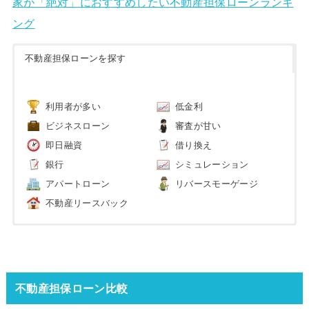
家が「絶対」におすすめしたい不動産担保ローンランキ
ング
不動産担保ローンを探す
利用者が多い
低金利
ビジネスローン
審査が甘い
即日融資
借り換え
銀行
シミュレーション
アパートローン
リバースモーゲージ
不動産リースバック
不動産担保ローン比較