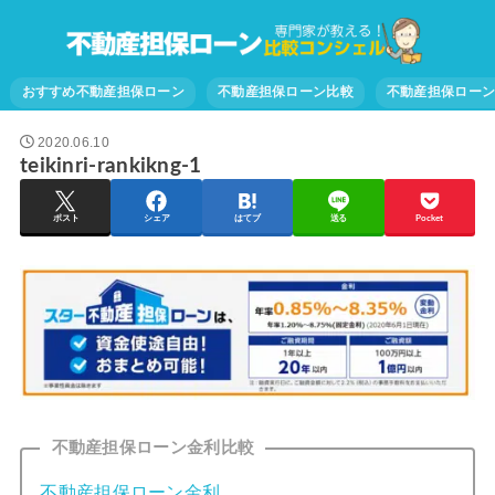
おすすめ不動産担保ローン
不動産担保ローン比較
不動産担保ロー
2020.06.10
teikinri-rankikng-1
ポスト
シェア
はてブ
送る
Pocket
不動産担保ローン金利比較
不動産担保ローン金利