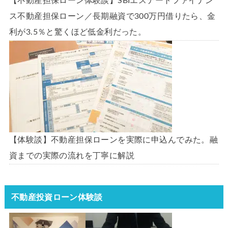
【不動産担保ローン体験談】SBIエステートファイナン
ス不動産担保ローン／長期融資で300万円借りたら、金
利が3.5％と驚くほど低金利だった。
【体験談】不動産担保ローンを実際に申込んでみた。融
資までの実際の流れを丁寧に解説
不動産投資ローン体験談