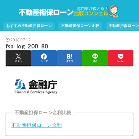
おすすめ不動産担保ローン
不動産担保ローン比較
不動産担保ロー
2018.07.12
fsa_log_200_80
ポスト
シェア
はてブ
送る
Pocket
不動産担保ローン金利比較
不動産担保ローン金利