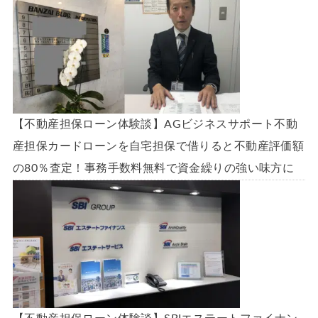
【不動産担保ローン体験談】AGビジネスサポート不動
産担保カードローンを自宅担保で借りると不動産評価額
の80％査定！事務手数料無料で資金繰りの強い味方に