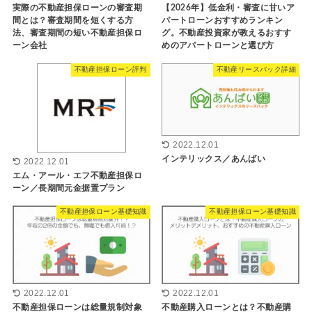
【2026年】低金利・審査に甘いア
実際の不動産担保ローンの審査期
パートローンおすすめランキン
間とは？審査期間を短くする方
グ。不動産投資家が教えるおすす
法、審査期間の短い不動産担保ロ
めのアパートローンと選び方
ーン会社
不動産担保ローン評判
不動産リースバック詳細
2022.12.01
インテリックス／あんばい
2022.12.01
エム・アール・エフ不動産担保ロ
ーン／長期間元金据置プラン
不動産担保ローン基礎知識
不動産担保ローン基礎知識
2022.12.01
2022.12.01
不動産担保ローンは総量規制対象
不動産購入ローンとは？不動産購