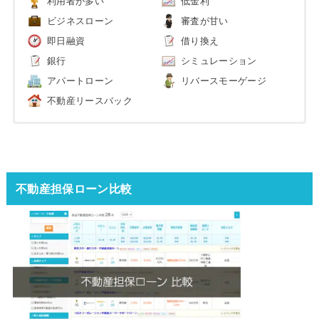
利用者が多い
低金利
ビジネスローン
審査が甘い
即日融資
借り換え
銀行
シミュレーション
アパートローン
リバースモーゲージ
不動産リースバック
不動産担保ローン比較