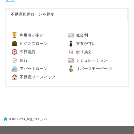
不動産担保ローンを探す
利用者が多い
低金利
ビジネスローン
審査が甘い
即日融資
借り換え
銀行
シミュレーション
アパートローン
リバースモーゲージ
不動産リースバック
HOME
fsa_log_200_80