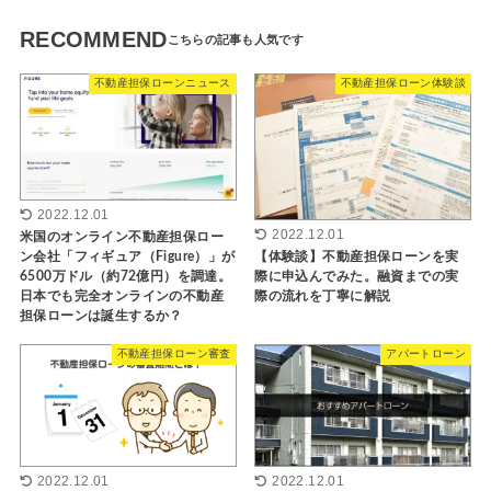
RECOMMEND
不動産担保ローンニュース
不動産担保ローン体験談
2022.12.01
2022.12.01
米国のオンライン不動産担保ロー
【体験談】不動産担保ローンを実
ン会社「フィギュア（Figure）」が
際に申込んでみた。融資までの実
6500万ドル（約72億円）を調達。
際の流れを丁寧に解説
日本でも完全オンラインの不動産
担保ローンは誕生するか？
不動産担保ローン審査
アパートローン
2022.12.01
2022.12.01