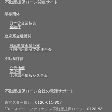
不動産担保ローン関連サイト
業界団体
日本貸金業協会
金融庁
政府系金融機関
日本政策金融公庫
全国信用保証協会連合会
不動産評価
公示地価
路線価
土地総合情報システム
不動産担保ローン会社の電話サポート
東京スター銀行：
0120-011-907
SBIエステートファイナンス不動産担保ローン：
0120-96-