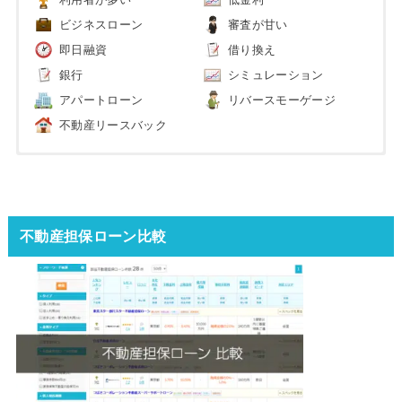
利用者が多い
低金利
ビジネスローン
審査が甘い
即日融資
借り換え
銀行
シミュレーション
アパートローン
リバースモーゲージ
不動産リースバック
不動産担保ローン比較