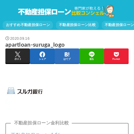
おすすめ不動産担保ローン
不動産担保ローン比較
不動産担保ロー
2020.09.16
apartloan-suruga_logo
ポスト
シェア
はてブ
送る
Pocket
不動産担保ローン金利比較