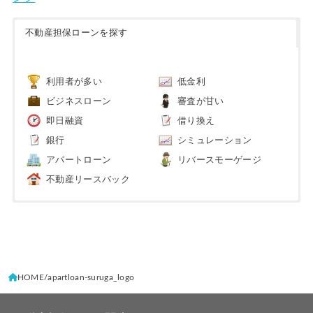
不動産担保ローンを探す
利用者が多い
低金利
ビジネスローン
審査が甘い
即日融資
借り換え
銀行
シミュレーション
アパートローン
リバースモーゲージ
不動産リースバック
HOME
apartloan-suruga_logo