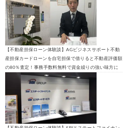
【不動産担保ローン体験談】AGビジネスサポート不動
産担保カードローンを自宅担保で借りると不動産評価額
の80％査定！事務手数料無料で資金繰りの強い味方に
【不動産担保ローン体験談】SBIエステートファイナン