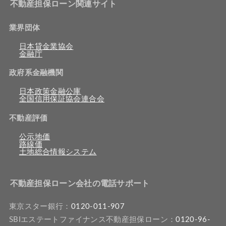
不動産担保ローン関連サイト
業界団体
日本貸金業協会
金融庁
政府系金融機関
日本政策金融公庫
全国信用保証協会連合会
不動産評価
公示地価
路線価
土地総合情報システム
不動産担保ローン会社の電話サポート
東京スター銀行：
0120-011-907
SBIエステートファイナンス不動産担保ローン：
0120-96-