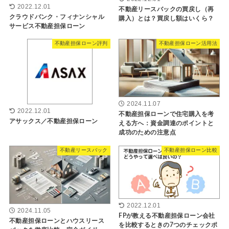
2022.12.01
不動産リースバックの買戻し（再
クラウドバンク・フィナンシャル
購入）とは？買戻し額はいくら？
サービス不動産担保ローン
不動産担保ローン評判
不動産担保ローン活用法
2024.11.07
2022.12.01
不動産担保ローンで住宅購入を考
アサックス／不動産担保ローン
える方へ：資金調達のポイントと
成功のための注意点
不動産リースバック
不動産担保ローン比較
2022.12.01
2024.11.05
FPが教える不動産担保ローン会社
不動産担保ローンとハウスリース
を比較するときの7つのチェックポ