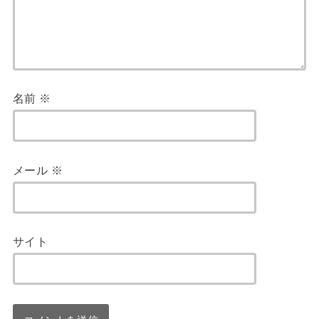
名前
※
メール
※
サイト