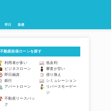
即日
基礎
不動産担保ローンを探す
利用者が多い
低金利
ビジネスローン
審査が甘い
即日融資
借り換え
銀行
シミュレーション
アパートローン
リバースモーゲー
ジ
不動産リースバッ
ク