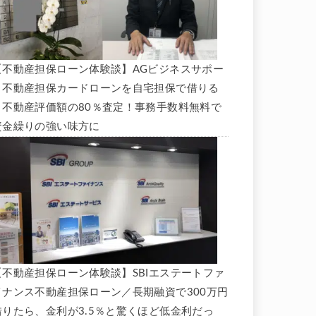
【不動産担保ローン体験談】AGビジネスサポー
ト不動産担保カードローンを自宅担保で借りる
と不動産評価額の80％査定！事務手数料無料で
資金繰りの強い味方に
【不動産担保ローン体験談】SBIエステートファ
イナンス不動産担保ローン／長期融資で300万円
借りたら、金利が3.5％と驚くほど低金利だっ