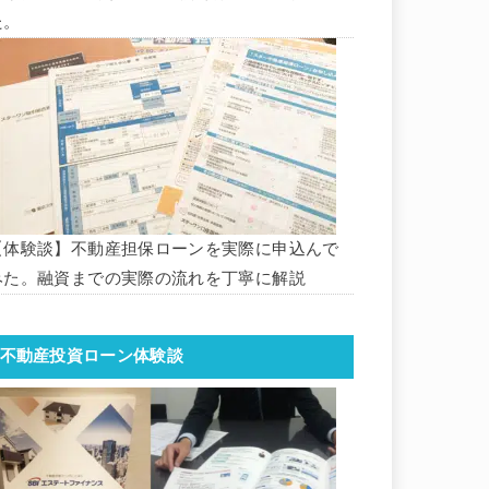
た。
【体験談】不動産担保ローンを実際に申込んで
みた。融資までの実際の流れを丁寧に解説
不動産投資ローン体験談