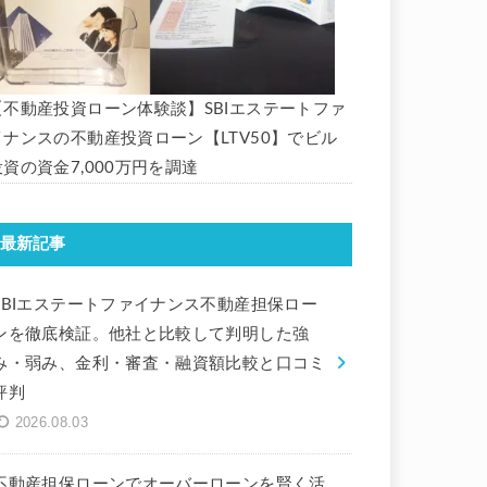
【不動産投資ローン体験談】SBIエステートファ
イナンスの不動産投資ローン【LTV50】でビル
投資の資金7,000万円を調達
最新記事
SBIエステートファイナンス不動産担保ロー
ンを徹底検証。他社と比較して判明した強
み・弱み、金利・審査・融資額比較と口コミ
評判
2026.08.03
不動産担保ローンでオーバーローンを賢く活