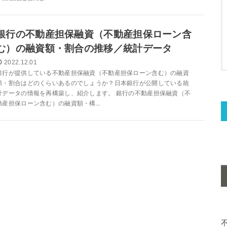
銀行の不動産担保融資（不動産担保ローン含
む）の融資額・割合の推移／統計データ
2022.12.01
銀行が提供している不動産担保融資（不動産担保ローン含む）の融資
額・割合はどのくらいあるのでしょうか？日本銀行が公開している統
計データの情報を再構築し、紹介します。 銀行の不動産担保融資（不
動産担保ローン含む）の融資額・構...