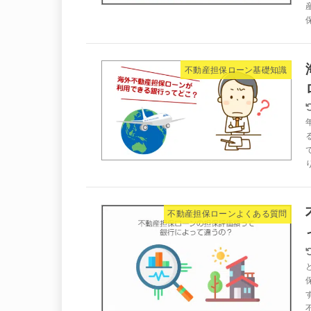
不動産担保ローン基礎知識
不動産担保ローンよくある質問