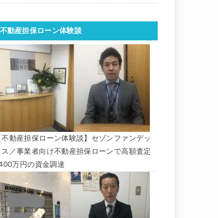
不動産担保ローン体験談
【不動産担保ローン体験談】セゾンファンデッ
クス／事業者向け不動産担保ローンで高額査定
1400万円の資金調達