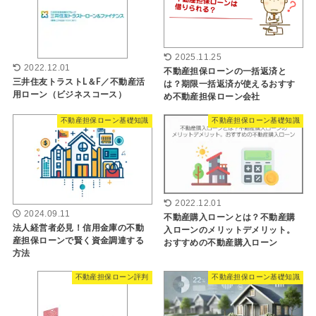
2025.11.25
2022.12.01
不動産担保ローンの一括返済と
三井住友トラストL＆F／不動産活
は？期限一括返済が使えるおすす
用ローン（ビジネスコース）
め不動産担保ローン会社
不動産担保ローン基礎知識
不動産担保ローン基礎知識
2022.12.01
2024.09.11
不動産購入ローンとは？不動産購
法人経営者必見！信用金庫の不動
入ローンのメリットデメリット。
産担保ローンで賢く資金調達する
おすすめの不動産購入ローン
方法
不動産担保ローン評判
不動産担保ローン基礎知識