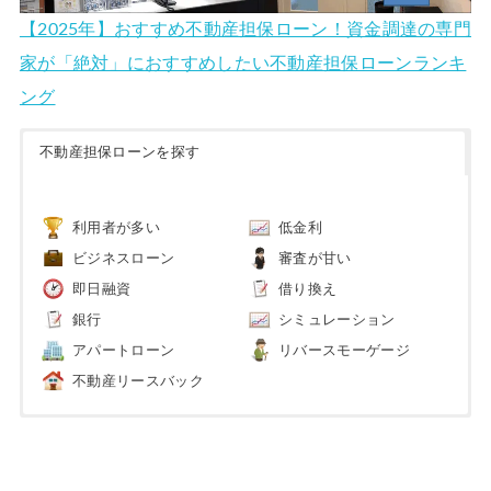
【2025年】おすすめ不動産担保ローン！資金調達の専門
家が「絶対」におすすめしたい不動産担保ローンランキ
ング
不動産担保ローンを探す
利用者が多い
低金利
ビジネスローン
審査が甘い
即日融資
借り換え
銀行
シミュレーション
アパートローン
リバースモーゲージ
不動産リースバック