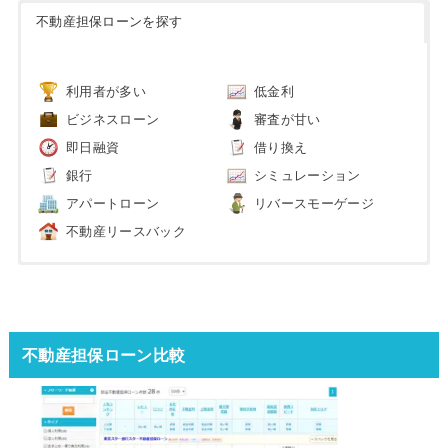
不動産担保ローンを探す
利用者が多い
低金利
ビジネスローン
審査が甘い
即日融資
借り換え
銀行
シミュレーション
アパートローン
リバースモーゲージ
不動産リースバック
不動産担保ローン比較