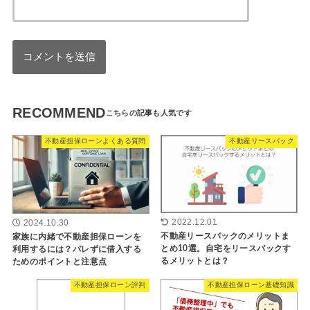
RECOMMEND
不動産担保ローンよくある質問
不動産リースバック
2022.12.01
2024.10.30
不動産リースバックのメリットま
家族に内緒で不動産担保ローンを
とめ10選。自宅をリースバックす
利用するには？バレずに借入する
るメリットとは？
ためのポイントと注意点
不動産担保ローン評判
不動産担保ローン基礎知識