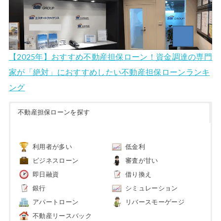
【2025年】おすすめ不動産担保ローン！資金調達の専門
家が「絶対」におすすめしたい不動産担保ローンランキ
ング
不動産担保ローンを探す
利用者が多い
低金利
ビジネスローン
審査が甘い
即日融資
借り換え
銀行
シミュレーション
アパートローン
リバースモーゲージ
不動産リースバック