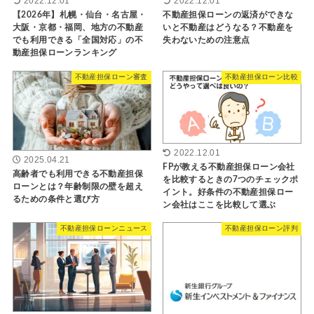
2022.12.01
2022.12.01
【2026年】札幌・仙台・名古屋・
不動産担保ローンの返済ができな
大阪・京都・福岡、地方の不動産
いと不動産はどうなる？不動産を
でも利用できる「全国対応」の不
失わないための注意点
動産担保ローンランキング
不動産担保ローン審査
不動産担保ローン比較
2022.12.01
2025.04.21
FPが教える不動産担保ローン会社
高齢者でも利用できる不動産担保
を比較するときの7つのチェックポ
ローンとは？年齢制限の壁を超え
イント。好条件の不動産担保ロー
るための条件と選び方
ン会社はここを比較して選ぶ
不動産担保ローンニュース
不動産担保ローン評判