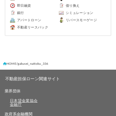
即日融資
借り換え
銀行
シミュレーション
アパートローン
リバースモーゲージ
不動産リースバック
HOME
gakusei_nattoku_336
不動産担保ローン関連サイト
業界団体
日本貸金業協会
金融庁
政府系金融機関