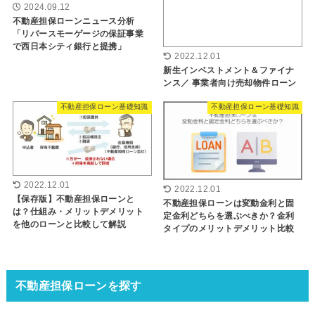
2024.09.12
不動産担保ローンニュース分析
「リバースモーゲージの保証事業
で西日本シティ銀行と提携」
2022.12.01
新生インベストメント＆ファイナ
ンス／ 事業者向け売却物件ローン
不動産担保ローン基礎知識
不動産担保ローン基礎知識
2022.12.01
2022.12.01
【保存版】不動産担保ローンと
不動産担保ローンは変動金利と固
は？仕組み・メリットデメリット
定金利どちらを選ぶべきか？金利
を他のローンと比較して解説
タイプのメリットデメリット比較
不動産担保ローンを探す