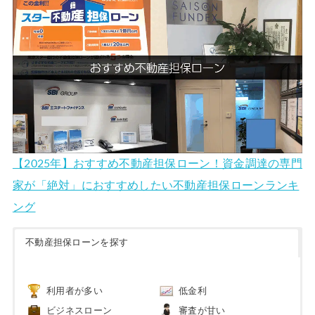
【2025年】おすすめ不動産担保ローン！資金調達の専門
家が「絶対」におすすめしたい不動産担保ローンランキ
ング
不動産担保ローンを探す
利用者が多い
低金利
ビジネスローン
審査が甘い