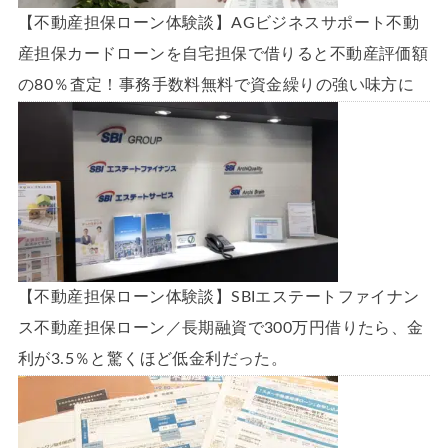
【不動産担保ローン体験談】AGビジネスサポート不動
産担保カードローンを自宅担保で借りると不動産評価額
の80％査定！事務手数料無料で資金繰りの強い味方に
【不動産担保ローン体験談】SBIエステートファイナン
ス不動産担保ローン／長期融資で300万円借りたら、金
利が3.5％と驚くほど低金利だった。