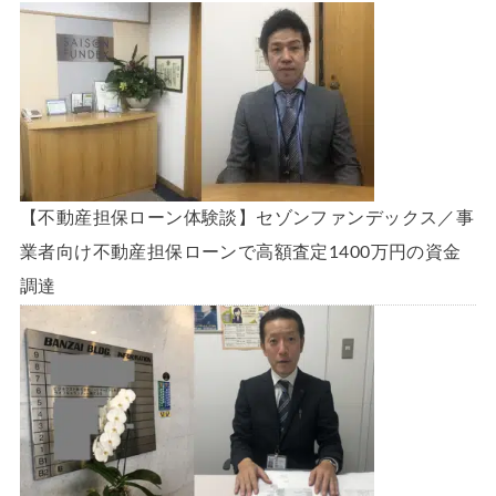
【不動産担保ローン体験談】セゾンファンデックス／事
業者向け不動産担保ローンで高額査定1400万円の資金
調達