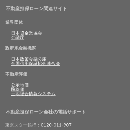
不動産担保ローン関連サイト
業界団体
日本貸金業協会
金融庁
政府系金融機関
日本政策金融公庫
全国信用保証協会連合会
不動産評価
公示地価
路線価
土地総合情報システム
不動産担保ローン会社の電話サポート
東京スター銀行：
0120-011-907