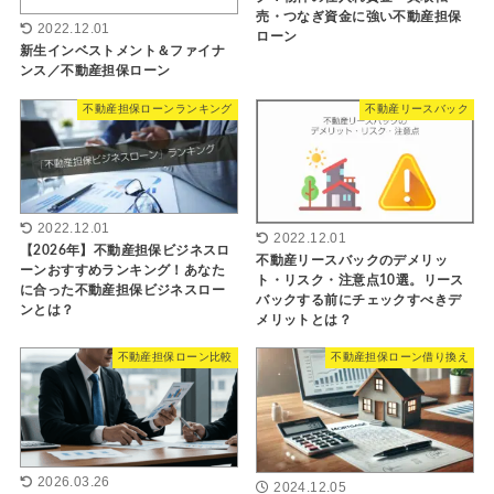
売・つなぎ資金に強い不動産担保
2022.12.01
ローン
新生インベストメント＆ファイナ
ンス／不動産担保ローン
不動産担保ローンランキング
不動産リースバック
2022.12.01
2022.12.01
【2026年】不動産担保ビジネスロ
不動産リースバックのデメリッ
ーンおすすめランキング！あなた
ト・リスク・注意点10選。リース
に合った不動産担保ビジネスロー
バックする前にチェックすべきデ
ンとは？
メリットとは？
不動産担保ローン比較
不動産担保ローン借り換え
2026.03.26
2024.12.05