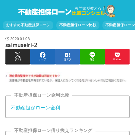
おすすめ不動産担保ローン
不動産担保ローン比較
不動産担保ロー
2020.01.08
saimuseiri-2
ポスト
シェア
はてブ
送る
Pocket
不動産担保ローン金利比較
不動産担保ローン金利
不動産担保ローン借り換えランキング