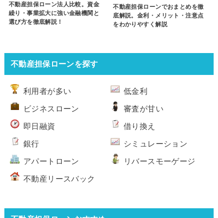
不動産担保ローン法人比較。資金
不動産担保ローンでおまとめを徹
繰り・事業拡大に強い金融機関と
底解説。金利・メリット・注意点
選び方を徹底解説！
をわかりやすく解説
不動産担保ローンを探す
利用者が多い
低金利
ビジネスローン
審査が甘い
即日融資
借り換え
銀行
シミュレーション
アパートローン
リバースモーゲージ
不動産リースバック