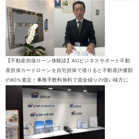
【不動産担保ローン体験談】AGビジネスサポート不動
産担保カードローンを自宅担保で借りると不動産評価額
の80％査定！事務手数料無料で資金繰りの強い味方に