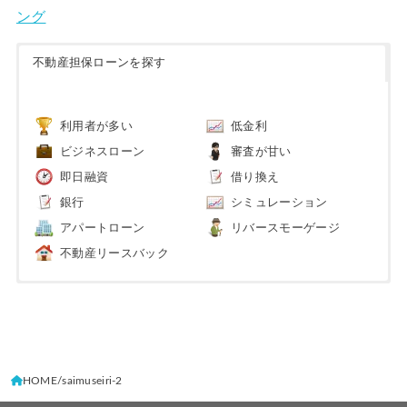
ング
不動産担保ローンを探す
利用者が多い
低金利
ビジネスローン
審査が甘い
即日融資
借り換え
銀行
シミュレーション
アパートローン
リバースモーゲージ
不動産リースバック
HOME
saimuseiri-2