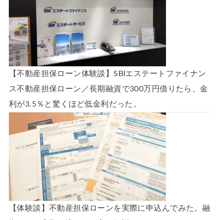
【不動産担保ローン体験談】SBIエステートファイナン
ス不動産担保ローン／長期融資で300万円借りたら、金
利が3.5％と驚くほど低金利だった。
【体験談】不動産担保ローンを実際に申込んでみた。融