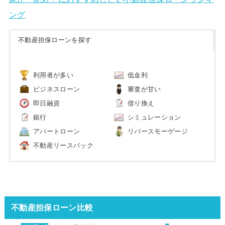
ング
不動産担保ローンを探す
利用者が多い
低金利
ビジネスローン
審査が甘い
即日融資
借り換え
銀行
シミュレーション
アパートローン
リバースモーゲージ
不動産リースバック
不動産担保ローン比較