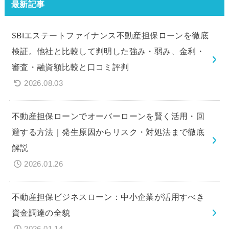
最新記事
SBIエステートファイナンス不動産担保ローンを徹底
検証。他社と比較して判明した強み・弱み、金利・
審査・融資額比較と口コミ評判
2026.08.03
不動産担保ローンでオーバーローンを賢く活用・回
避する方法｜発生原因からリスク・対処法まで徹底
解説
2026.01.26
不動産担保ビジネスローン：中小企業が活用すべき
資金調達の全貌