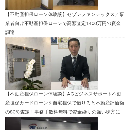
【不動産担保ローン体験談】セゾンファンデックス／事
業者向け不動産担保ローンで高額査定1400万円の資金
調達
【不動産担保ローン体験談】AGビジネスサポート不動
産担保カードローンを自宅担保で借りると不動産評価額
の80％査定！事務手数料無料で資金繰りの強い味方に