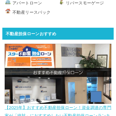
アパートローン
リバースモーゲージ
不動産リースバック
不動産担保ローンおすすめ
【2025年】おすすめ不動産担保ローン！資金調達の専門
家が「絶対」におすすめしたい不動産担保ローンランキ