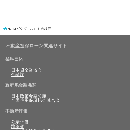
HOME
タグ : おすすめ銀行
不動産担保ローン関連サイト
業界団体
日本貸金業協会
金融庁
政府系金融機関
日本政策金融公庫
全国信用保証協会連合会
不動産評価
公示地価
路線価