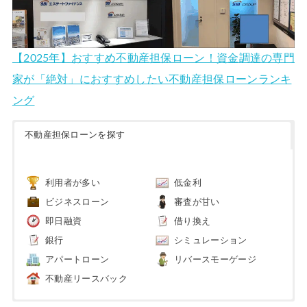
【2025年】おすすめ不動産担保ローン！資金調達の専門
家が「絶対」におすすめしたい不動産担保ローンランキ
ング
不動産担保ローンを探す
利用者が多い
低金利
ビジネスローン
審査が甘い
即日融資
借り換え
銀行
シミュレーション
アパートローン
リバースモーゲージ
不動産リースバック