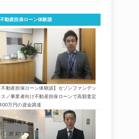
不動産担保ローン体験談
【不動産担保ローン体験談】セゾンファンデッ
クス／事業者向け不動産担保ローンで高額査定
1400万円の資金調達