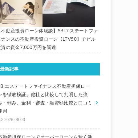
【不動産投資ローン体験談】SBIエステートファ
イナンスの不動産投資ローン【LTV50】でビル
投資の資金7,000万円を調達
最新記事
SBIエステートファイナンス不動産担保ロー
ンを徹底検証。他社と比較して判明した強
み・弱み、金利・審査・融資額比較と口コミ
評判
2026.08.03
不動産担保ローンでオーバーローンを賢く活