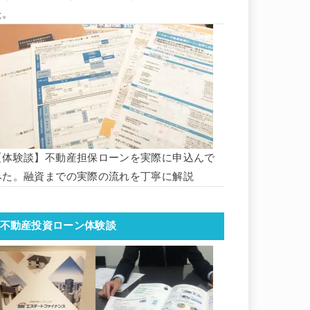
た。
【体験談】不動産担保ローンを実際に申込んで
みた。融資までの実際の流れを丁寧に解説
不動産投資ローン体験談