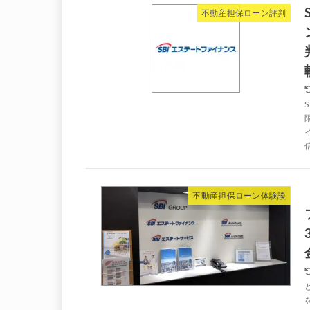
不動産担保ローン評判
不動産担保ローン体験談