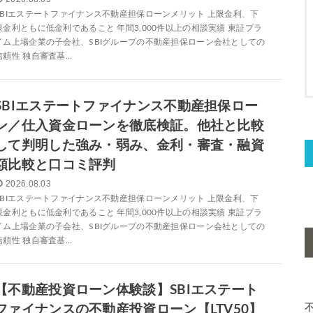
SBIエステートファイナンス不動産担保ローンメリット 上限金利、下
限金利ともに低金利であること 年間3,000件以上の相談実績 東証プラ
イム上場企業の子会社、SBIグループの不動産担保ローン会社としての
信頼性 独自審査基...
SBIエステートファイナンス不動産担保ロー
ン／仕入資金ローンを徹底検証。他社と比較
して判明した強み・弱み、金利・審査・融資
額比較と口コミ評判
2026.08.03
SBIエステートファイナンス不動産担保ローンメリット 上限金利、下
限金利ともに低金利であること 年間3,000件以上の相談実績 東証プラ
イム上場企業の子会社、SBIグループの不動産担保ローン会社としての
信頼性 独自審査基...
【不動産投資ローン体験談】SBIエステート
ファイナンスの不動産投資ローン【LTV50】