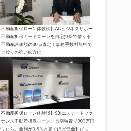
【不動産担保ローン体験談】AGビジネスサポー
ト不動産担保カードローンを自宅担保で借りる
と不動産評価額の80％査定！事務手数料無料で
資金繰りの強い味方に
【不動産担保ローン体験談】SBIエステートファ
イナンス不動産担保ローン／長期融資で300万円
借りたら、金利が3.5％と驚くほど低金利だっ