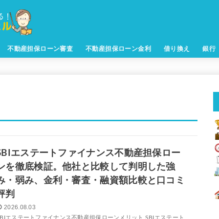
不動産担保ローン審査
不動産担保ローン金利
借り換え
銀行
SBIエステートファイナンス不動産担保ロー
ンを徹底検証。他社と比較して判明した強
み・弱み、金利・審査・融資額比較と口コミ
評判
2026.08.03
SBIエステートファイナンス不動産担保ローンメリット SBIエステート