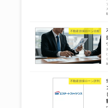
不動産担保ローン比較
不動産担保ローン評判