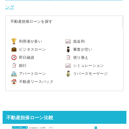
ング
不動産担保ローンを探す
利用者が多い
低金利
ビジネスローン
審査が甘い
即日融資
借り換え
銀行
シミュレーション
アパートローン
リバースモーゲージ
不動産リースバック
不動産担保ローン比較