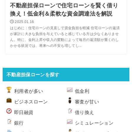
不動産担保ローンで住宅ローンを賢く借り
換え！低金利＆柔軟な資金調達法を解説
2025.01.16
はじめに：住宅ローンの見直しで資金負担を軽減 住宅ローンの返済
が家計に大きな負担を与えていると感じている方は少なくありませ
ん。特に、金利上昇や収入の変動によって毎月の返済額が重くのし
かかる状況では、将来への不安も増してし...
不動産担保ローンを探す
利用者が多い
低金利
ビジネスローン
審査が甘い
即日融資
借り換え
銀行
シミュレーション