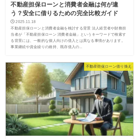
不動産担保ローンと消費者金融は何が違
う？安全に借りるための完全比較ガイド
2025.11.18
不動産担保ローンと消費者金融を検討する背景 法人経営者や財務担
当者が「不動産担保ローン 消費者金融」というキーワードで検索す
る背景には、一般的な個人向けの借入とは異なる事情があります。
事業継続や資金繰りの維持、既存借入の...
不動産担保ローン借り換え