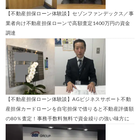
【不動産担保ローン体験談】セゾンファンデックス／事
業者向け不動産担保ローンで高額査定1400万円の資金
調達
【不動産担保ローン体験談】AGビジネスサポート不動
産担保カードローンを自宅担保で借りると不動産評価額
の80％査定！事務手数料無料で資金繰りの強い味方に