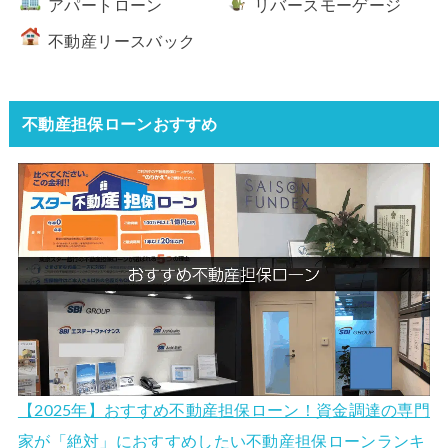
アパートローン
リバースモーゲージ
不動産リースバック
不動産担保ローンおすすめ
【2025年】おすすめ不動産担保ローン！資金調達の専門
家が「絶対」におすすめしたい不動産担保ローンランキ