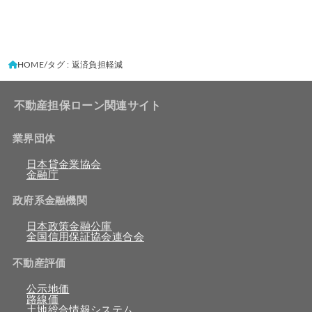
HOME
タグ : 返済負担軽減
不動産担保ローン関連サイト
業界団体
日本貸金業協会
金融庁
政府系金融機関
日本政策金融公庫
全国信用保証協会連合会
不動産評価
公示地価
路線価
土地総合情報システム