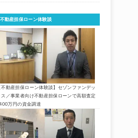
不動産担保ローン体験談
【不動産担保ローン体験談】セゾンファンデッ
クス／事業者向け不動産担保ローンで高額査定
1400万円の資金調達