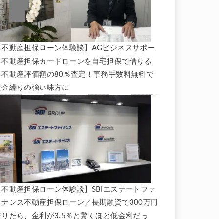
【不動産担保ローン体験談】AGビジネスサポー
ト不動産担保カードローンを自宅担保で借りる
と不動産評価額の80％査定！事務手数料無料で
資金繰りの強い味方に
【不動産担保ローン体験談】SBIエステートファ
イナンス不動産担保ローン／長期融資で300万円
借りたら、金利が3.5％と驚くほど低金利だっ