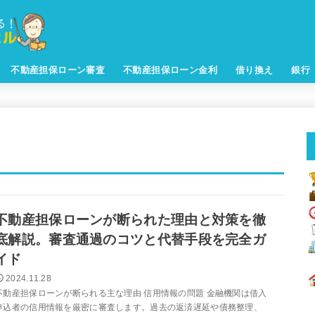
不動産担保ローン審査
不動産担保ローン金利
借り換え
銀行
不動産担保ローンが断られた理由と対策を徹
底解説。審査通過のコツと代替手段を完全ガ
イド
2024.11.28
不動産担保ローンが断られる主な理由 信用情報の問題 金融機関は借入
申込者の信用情報を厳密に審査します。過去の返済遅延や債務整理、