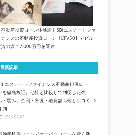
【不動産投資ローン体験談】SBIエステートファ
イナンスの不動産投資ローン【LTV50】でビル
投資の資金7,000万円を調達
最新記事
SBIエステートファイナンス不動産担保ロー
ンを徹底検証。他社と比較して判明した強
み・弱み、金利・審査・融資額比較と口コミ
評判
2026.08.03
不動産担保ローンでオーバーローンを賢く活