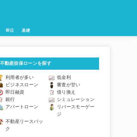
即日
基礎
不動産担保ローンを探す
利用者が多い
低金利
ビジネスローン
審査が甘い
即日融資
借り換え
銀行
シミュレーション
アパートローン
リバースモーゲー
ジ
不動産リースバッ
ク