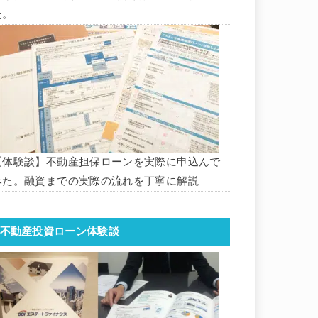
た。
【体験談】不動産担保ローンを実際に申込んで
みた。融資までの実際の流れを丁寧に解説
不動産投資ローン体験談