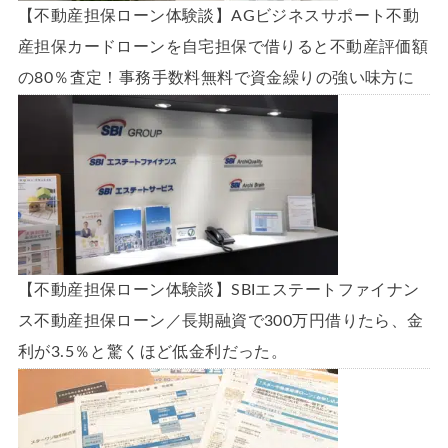
【不動産担保ローン体験談】AGビジネスサポート不動
産担保カードローンを自宅担保で借りると不動産評価額
の80％査定！事務手数料無料で資金繰りの強い味方に
【不動産担保ローン体験談】SBIエステートファイナン
ス不動産担保ローン／長期融資で300万円借りたら、金
利が3.5％と驚くほど低金利だった。