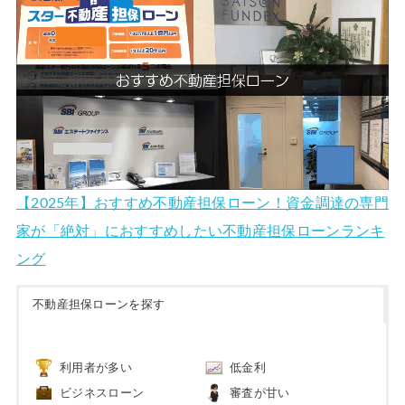
【2025年】おすすめ不動産担保ローン！資金調達の専門
家が「絶対」におすすめしたい不動産担保ローンランキ
ング
不動産担保ローンを探す
利用者が多い
低金利
ビジネスローン
審査が甘い