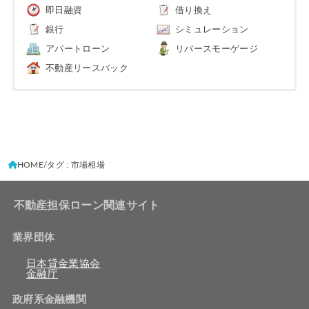
即日融資
借り換え
銀行
シミュレーション
アパートローン
リバースモーゲージ
不動産リースバック
HOME
タグ : 市場相場
不動産担保ローン関連サイト
業界団体
日本貸金業協会
金融庁
政府系金融機関