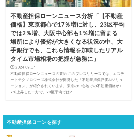
不動産担保ローンニュース分析「【不動産
価格】東京都心で17％増に対し、23区平均
では2％増、大阪中心部も1％増に留まる
場所により優劣が大きくなる状況の中、大
手銀行でも、これら情報を加味したリアル
タイム市場相場の把握が急務に」
2024.09.17
不動産担保ローンニュースの要約 このプレスリリースでは、エステ
ートテクノロジーズ株式会社が開発した「不動産担保評価AIソリュ
ーション」が紹介されています。東京の中心地での不動産価格が1
7％上昇した一方で、23区平均では2...
不動産担保ローンを探す