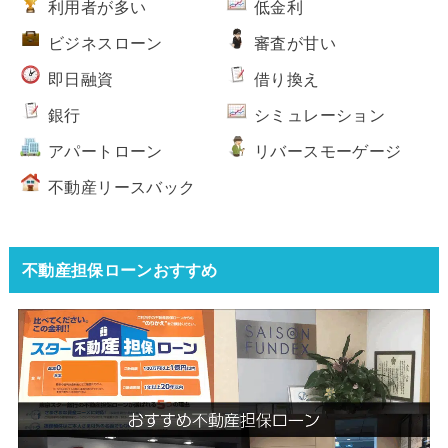
利用者が多い
低金利
ビジネスローン
審査が甘い
即日融資
借り換え
銀行
シミュレーション
アパートローン
リバースモーゲージ
不動産リースバック
不動産担保ローンおすすめ