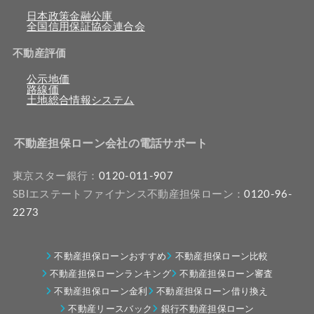
日本政策金融公庫
全国信用保証協会連合会
不動産評価
公示地価
路線価
土地総合情報システム
不動産担保ローン会社の電話サポート
東京スター銀行：
0120-011-907
SBIエステートファイナンス不動産担保ローン：
0120-96-
2273
不動産担保ローンおすすめ
不動産担保ローン比較
不動産担保ローンランキング
不動産担保ローン審査
不動産担保ローン金利
不動産担保ローン借り換え
不動産リースバック
銀行不動産担保ローン