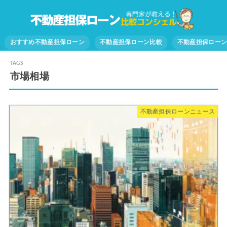
おすすめ不動産担保ローン
不動産担保ローン比較
不動産担保ロー
市場相場
不動産担保ローンニュース