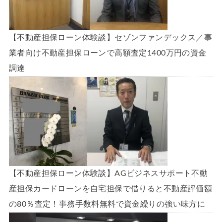
【不動産担保ローン体験談】セゾンファンデックス／事
業者向け不動産担保ローンで高額査定1400万円の資金
調達
【不動産担保ローン体験談】AGビジネスサポート不動
産担保カードローンを自宅担保で借りると不動産評価額
の80％査定！事務手数料無料で資金繰りの強い味方に