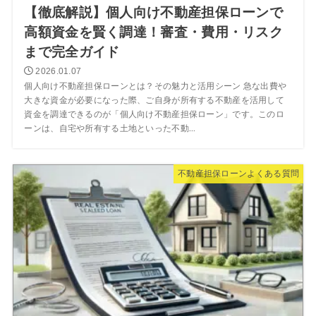
【徹底解説】個人向け不動産担保ローンで
高額資金を賢く調達！審査・費用・リスク
まで完全ガイド
2026.01.07
個人向け不動産担保ローンとは？その魅力と活用シーン 急な出費や
大きな資金が必要になった際、ご自身が所有する不動産を活用して
資金を調達できるのが「個人向け不動産担保ローン」です。このロ
ーンは、自宅や所有する土地といった不動...
不動産担保ローンよくある質問