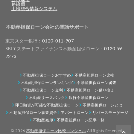
路線価
土地総合情報システム
不動産担保ローン会社の電話サポート
東京スター銀行：
0120-011-907
SBIエステートファイナンス不動産担保ローン：
0120-96-
2273
不動産担保ローンおすすめ
不動産担保ローン比較
不動産担保ローンランキング
不動産担保ローン審査
不動産担保ローン金利
不動産担保ローン借り換え
不動産リースバック
銀行不動産担保ローン
即日融資が可能な不動産担保ローン
不動産担保ローンとは
不動産担保ローン事業資金
アパートローン
リバースモーゲージ
不動産売却
不動産担保ローン記事一覧
© 2026
不動産担保ローン比較コンシェル
All Rights Reserved.