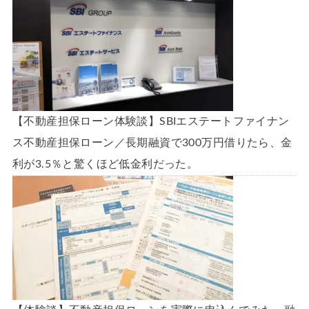
【不動産担保ローン体験談】SBIエステートファイナン
ス不動産担保ローン／長期融資で300万円借りたら、金
利が3.5％と驚くほど低金利だった。