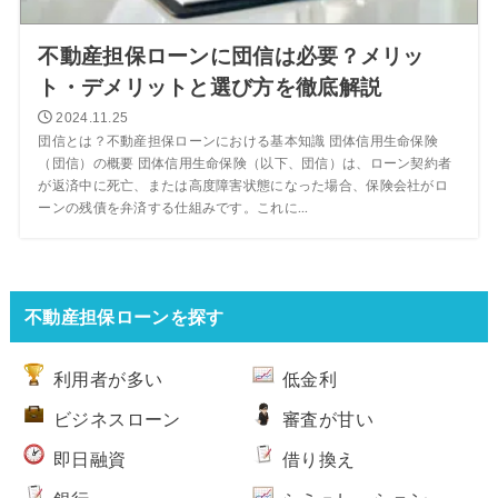
不動産担保ローンに団信は必要？メリッ
ト・デメリットと選び方を徹底解説
2024.11.25
団信とは？不動産担保ローンにおける基本知識 団体信用生命保険
（団信）の概要 団体信用生命保険（以下、団信）は、ローン契約者
が返済中に死亡、または高度障害状態になった場合、保険会社がロ
ーンの残債を弁済する仕組みです。これに...
不動産担保ローンを探す
利用者が多い
低金利
ビジネスローン
審査が甘い
即日融資
借り換え