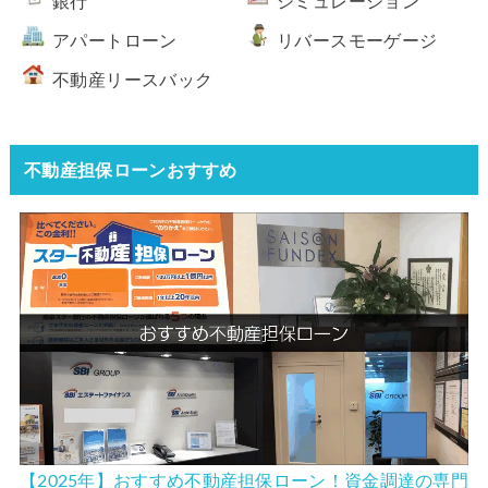
銀行
シミュレーション
アパートローン
リバースモーゲージ
不動産リースバック
不動産担保ローンおすすめ
【2025年】おすすめ不動産担保ローン！資金調達の専門