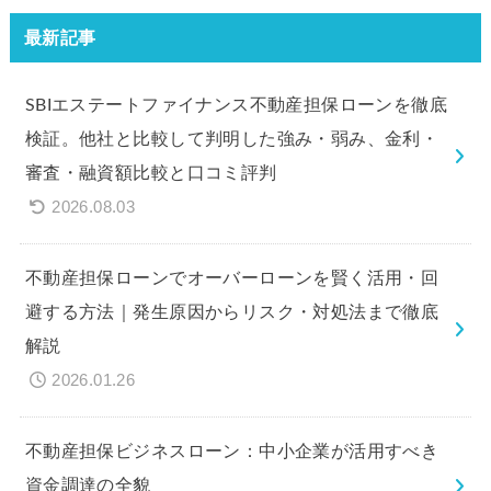
最新記事
SBIエステートファイナンス不動産担保ローンを徹底
検証。他社と比較して判明した強み・弱み、金利・
審査・融資額比較と口コミ評判
2026.08.03
不動産担保ローンでオーバーローンを賢く活用・回
避する方法｜発生原因からリスク・対処法まで徹底
解説
2026.01.26
不動産担保ビジネスローン：中小企業が活用すべき
資金調達の全貌