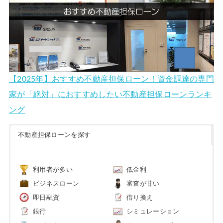
【2025年】おすすめ不動産担保ローン！資金調達の専門
家が「絶対」におすすめしたい不動産担保ローンランキ
ング
不動産担保ローンを探す
利用者が多い
低金利
ビジネスローン
審査が甘い
即日融資
借り換え
銀行
シミュレーション