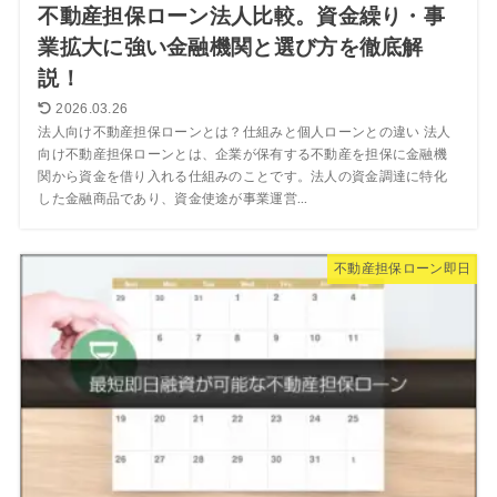
不動産担保ローン法人比較。資金繰り・事
業拡大に強い金融機関と選び方を徹底解
説！
2026.03.26
法人向け不動産担保ローンとは？仕組みと個人ローンとの違い 法人
向け不動産担保ローンとは、企業が保有する不動産を担保に金融機
関から資金を借り入れる仕組みのことです。法人の資金調達に特化
した金融商品であり、資金使途が事業運営...
不動産担保ローン即日