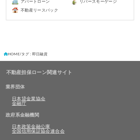
アパートローン
リバースモーゲージ
不動産リースバック
HOME
タグ : 即日融資
不動産担保ローン関連サイト
業界団体
日本貸金業協会
金融庁
政府系金融機関
日本政策金融公庫
全国信用保証協会連合会