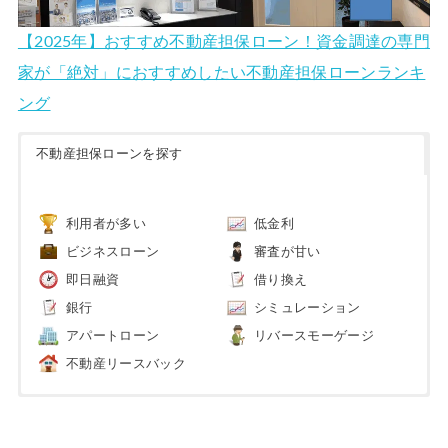
【2025年】おすすめ不動産担保ローン！資金調達の専門
家が「絶対」におすすめしたい不動産担保ローンランキ
ング
不動産担保ローンを探す
利用者が多い
低金利
ビジネスローン
審査が甘い
即日融資
借り換え
銀行
シミュレーション
アパートローン
リバースモーゲージ
不動産リースバック