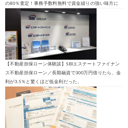
の80％査定！事務手数料無料で資金繰りの強い味方に
【不動産担保ローン体験談】SBIエステートファイナン
ス不動産担保ローン／長期融資で300万円借りたら、金
利が3.5％と驚くほど低金利だった。