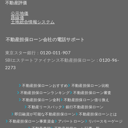
不動産評価
公示地価
路線価
土地総合情報システム
不動産担保ローン会社の電話サポート
東京スター銀行：
0120-011-907
SBIエステートファイナンス不動産担保ローン：
0120-96-
2273
不動産担保ローンおすすめ
不動産担保ローン比較
不動産担保ローンランキング
不動産担保ローン審査
不動産担保ローン金利
不動産担保ローン借り換え
不動産リースバック
銀行不動産担保ローン
即日融資が可能な不動産担保ローン
不動産担保ローンとは
不動産担保ローン事業資金
アパートローン
リバースモーゲージ