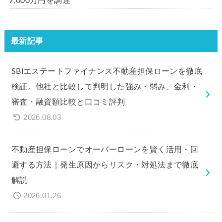
7,000万円を調達
最新記事
SBIエステートファイナンス不動産担保ローンを徹底
検証。他社と比較して判明した強み・弱み、金利・
審査・融資額比較と口コミ評判
2026.08.03
不動産担保ローンでオーバーローンを賢く活用・回
避する方法｜発生原因からリスク・対処法まで徹底
解説
2026.01.26