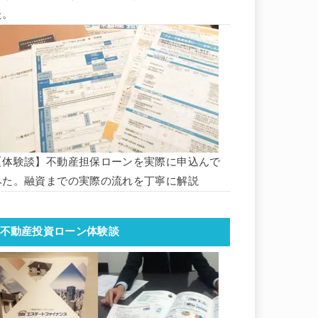
た。
【体験談】不動産担保ローンを実際に申込んで
みた。融資までの実際の流れを丁寧に解説
不動産投資ローン体験談