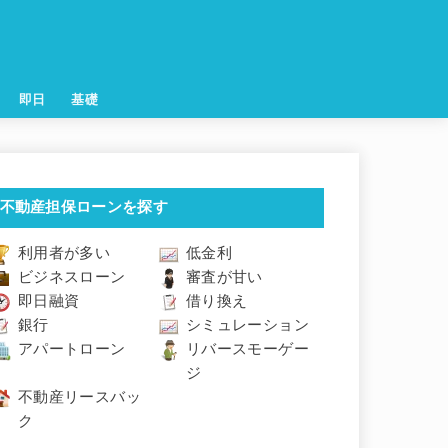
即日
基礎
不動産担保ローンを探す
利用者が多い
低金利
ビジネスローン
審査が甘い
即日融資
借り換え
銀行
シミュレーション
アパートローン
リバースモーゲー
ジ
不動産リースバッ
ク