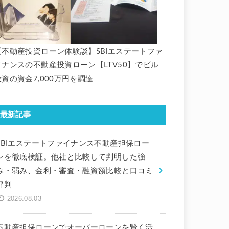
【不動産投資ローン体験談】SBIエステートファ
イナンスの不動産投資ローン【LTV50】でビル
投資の資金7,000万円を調達
最新記事
SBIエステートファイナンス不動産担保ロー
ンを徹底検証。他社と比較して判明した強
み・弱み、金利・審査・融資額比較と口コミ
評判
2026.08.03
不動産担保ローンでオーバーローンを賢く活