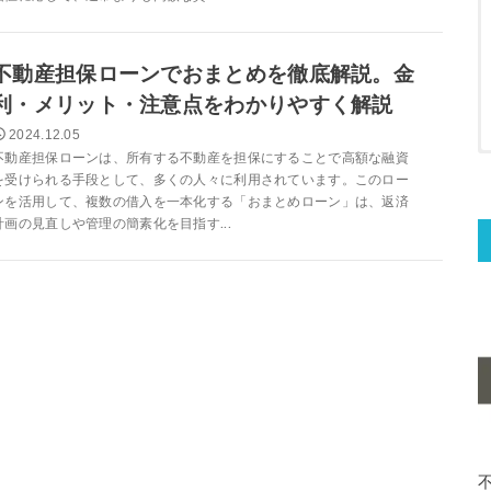
不動産担保ローンでおまとめを徹底解説。金
利・メリット・注意点をわかりやすく解説
2024.12.05
不動産担保ローンは、所有する不動産を担保にすることで高額な融資
を受けられる手段として、多くの人々に利用されています。このロー
ンを活用して、複数の借入を一本化する「おまとめローン」は、返済
計画の見直しや管理の簡素化を目指す...