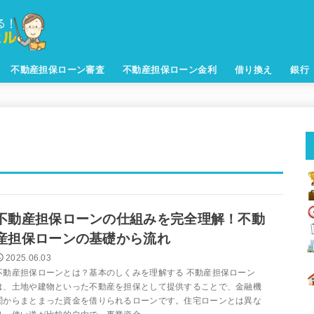
不動産担保ローン審査
不動産担保ローン金利
借り換え
銀行
不動産担保ローンの仕組みを完全理解！不動
産担保ローンの基礎から流れ
2025.06.03
不動産担保ローンとは？基本のしくみを理解する 不動産担保ローン
は、土地や建物といった不動産を担保として提供することで、金融機
関からまとまった資金を借りられるローンです。住宅ローンとは異な