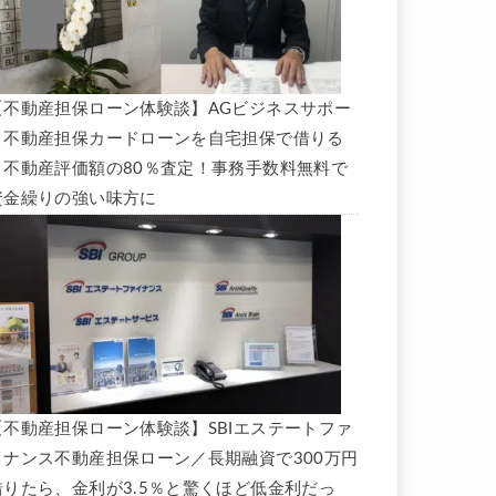
【不動産担保ローン体験談】AGビジネスサポー
ト不動産担保カードローンを自宅担保で借りる
と不動産評価額の80％査定！事務手数料無料で
資金繰りの強い味方に
【不動産担保ローン体験談】SBIエステートファ
イナンス不動産担保ローン／長期融資で300万円
借りたら、金利が3.5％と驚くほど低金利だっ