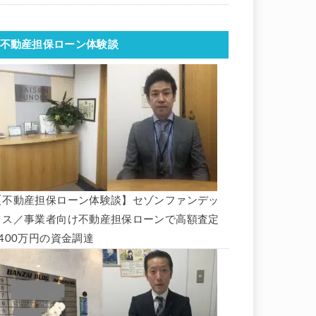
不動産担保ローン体験談
【不動産担保ローン体験談】セゾンファンデッ
クス／事業者向け不動産担保ローンで高額査定
1400万円の資金調達