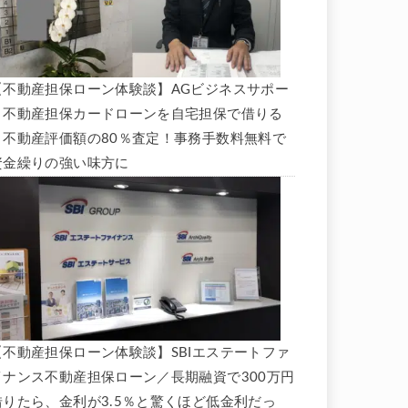
【不動産担保ローン体験談】AGビジネスサポー
ト不動産担保カードローンを自宅担保で借りる
と不動産評価額の80％査定！事務手数料無料で
資金繰りの強い味方に
【不動産担保ローン体験談】SBIエステートファ
イナンス不動産担保ローン／長期融資で300万円
借りたら、金利が3.5％と驚くほど低金利だっ