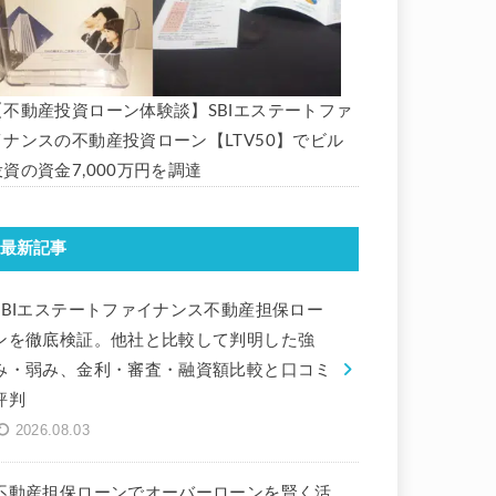
【不動産投資ローン体験談】SBIエステートファ
イナンスの不動産投資ローン【LTV50】でビル
投資の資金7,000万円を調達
最新記事
SBIエステートファイナンス不動産担保ロー
ンを徹底検証。他社と比較して判明した強
み・弱み、金利・審査・融資額比較と口コミ
評判
2026.08.03
不動産担保ローンでオーバーローンを賢く活