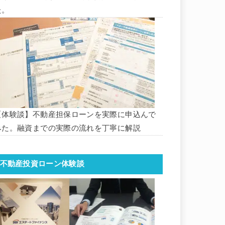
た。
【体験談】不動産担保ローンを実際に申込んで
みた。融資までの実際の流れを丁寧に解説
不動産投資ローン体験談