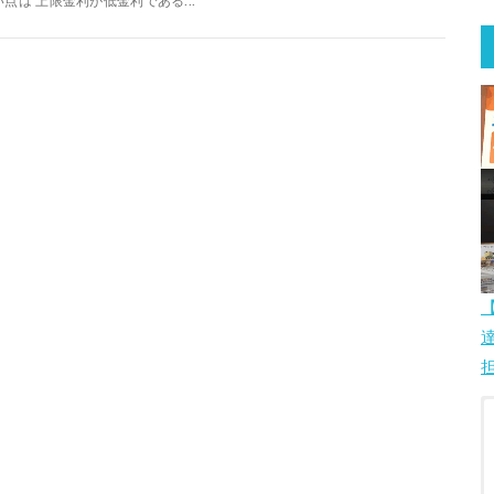
い点は 上限金利が低金利である...