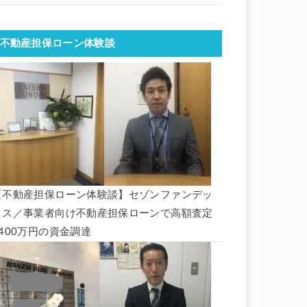
不動産担保ローン体験談
【不動産担保ローン体験談】セゾンファンデッ
クス／事業者向け不動産担保ローンで高額査定
1400万円の資金調達