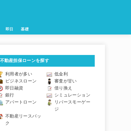
即日
基礎
不動産担保ローンを探す
利用者が多い
低金利
ビジネスローン
審査が甘い
即日融資
借り換え
銀行
シミュレーション
アパートローン
リバースモーゲー
ジ
不動産リースバッ
ク