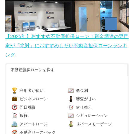
【2025年】おすすめ不動産担保ローン！資金調達の専門
家が「絶対」におすすめしたい不動産担保ローンランキ
ング
不動産担保ローンを探す
利用者が多い
低金利
ビジネスローン
審査が甘い
即日融資
借り換え
銀行
シミュレーション
アパートローン
リバースモーゲージ
不動産リースバック