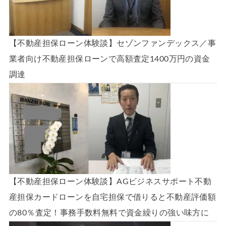
【不動産担保ローン体験談】セゾンファンデックス／事
業者向け不動産担保ローンで高額査定1400万円の資金
調達
【不動産担保ローン体験談】AGビジネスサポート不動
産担保カードローンを自宅担保で借りると不動産評価額
の80％査定！事務手数料無料で資金繰りの強い味方に