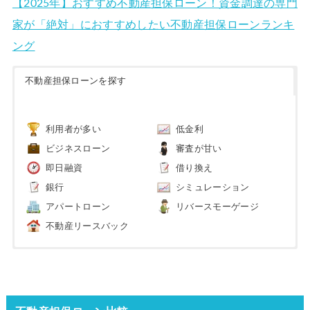
【2025年】おすすめ不動産担保ローン！資金調達の専門
家が「絶対」におすすめしたい不動産担保ローンランキ
ング
不動産担保ローンを探す
利用者が多い
低金利
ビジネスローン
審査が甘い
即日融資
借り換え
銀行
シミュレーション
アパートローン
リバースモーゲージ
不動産リースバック