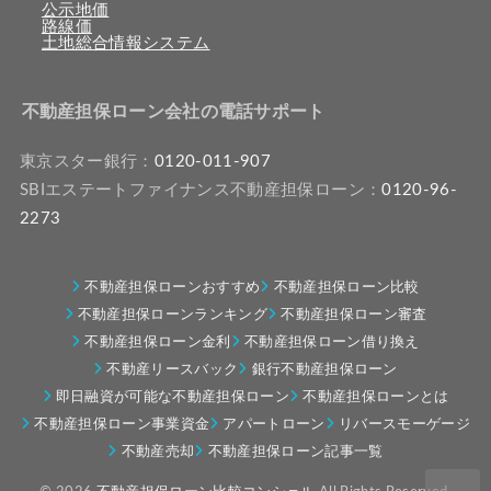
公示地価
路線価
土地総合情報システム
不動産担保ローン会社の電話サポート
東京スター銀行：
0120-011-907
SBIエステートファイナンス不動産担保ローン：
0120-96-
2273
不動産担保ローンおすすめ
不動産担保ローン比較
不動産担保ローンランキング
不動産担保ローン審査
不動産担保ローン金利
不動産担保ローン借り換え
不動産リースバック
銀行不動産担保ローン
即日融資が可能な不動産担保ローン
不動産担保ローンとは
不動産担保ローン事業資金
アパートローン
リバースモーゲージ
不動産売却
不動産担保ローン記事一覧