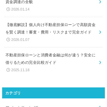
資金調達の全貌
2026.01.14
【徹底解説】個人向け不動産担保ローンで高額資金
を賢く調達！審査・費用・リスクまで完全ガイド
2026.01.07
不動産担保ローンと消費者金融は何が違う？安全に
借りるための完全比較ガイド
2025.11.18
カテゴリ