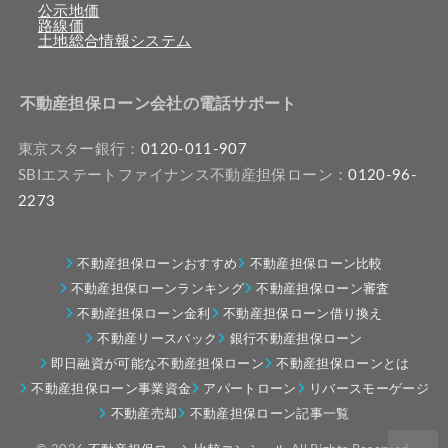
公示地価
路線価
土地総合情報システム
不動産担保ローン会社の電話サポート
東京スター銀行：
0120-011-907
SBIエステートファイナンス不動産担保ローン：
0120-96-
2273
不動産担保ローンおすすめ
不動産担保ローン比較
不動産担保ローンランキング
不動産担保ローン審査
不動産担保ローン金利
不動産担保ローン借り換え
不動産リースバック
銀行不動産担保ローン
即日融資が可能な不動産担保ローン
不動産担保ローンとは
不動産担保ローン事業資金
アパートローン
リバースモーゲージ
不動産売却
不動産担保ローン記事一覧