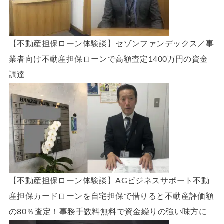
【不動産担保ローン体験談】セゾンファンデックス／事
業者向け不動産担保ローンで高額査定1400万円の資金
調達
【不動産担保ローン体験談】AGビジネスサポート不動
産担保カードローンを自宅担保で借りると不動産評価額
の80％査定！事務手数料無料で資金繰りの強い味方に