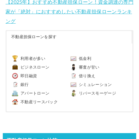
【2025年】おすすめ不動産担保ローン！資金調達の専門
家が「絶対」におすすめしたい不動産担保ローンランキ
ング
不動産担保ローンを探す
利用者が多い
低金利
ビジネスローン
審査が甘い
即日融資
借り換え
銀行
シミュレーション
アパートローン
リバースモーゲージ
不動産リースバック