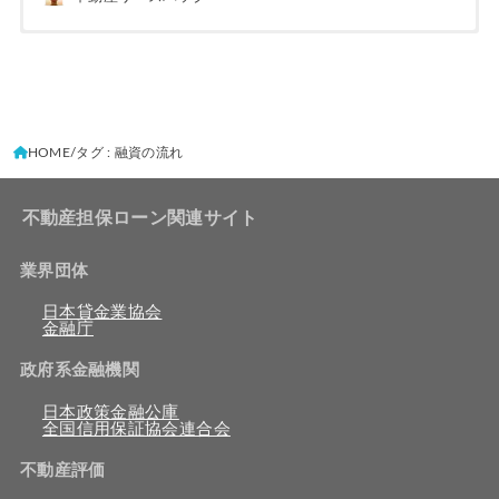
HOME
タグ : 融資の流れ
不動産担保ローン関連サイト
業界団体
日本貸金業協会
金融庁
政府系金融機関
日本政策金融公庫
全国信用保証協会連合会
不動産評価