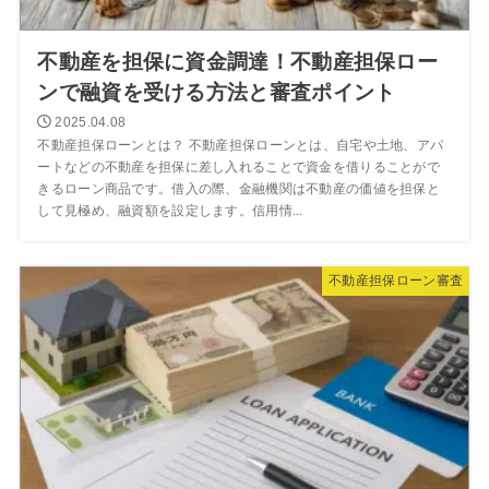
不動産を担保に資金調達！不動産担保ロー
ンで融資を受ける方法と審査ポイント
2025.04.08
不動産担保ローンとは？ 不動産担保ローンとは、自宅や土地、アパ
ートなどの不動産を担保に差し入れることで資金を借りることがで
きるローン商品です。借入の際、金融機関は不動産の価値を担保と
して見極め、融資額を設定します。信用情...
不動産担保ローン審査