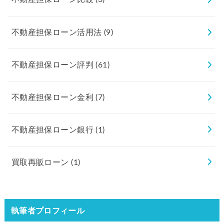
不動産担保ローン活用法
(9)
不動産担保ローン評判
(61)
不動産担保ローン金利
(7)
不動産担保ローン銀行
(1)
買取再販ローン
(1)
執筆者プロフィール