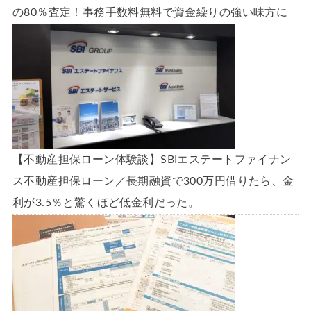
の80％査定！事務手数料無料で資金繰りの強い味方に
【不動産担保ローン体験談】SBIエステートファイナン
ス不動産担保ローン／長期融資で300万円借りたら、金
利が3.5％と驚くほど低金利だった。