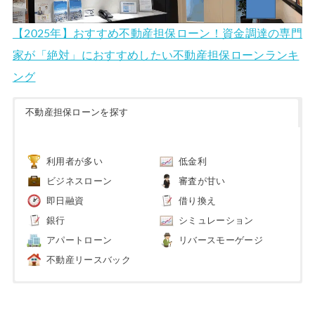
【2025年】おすすめ不動産担保ローン！資金調達の専門
家が「絶対」におすすめしたい不動産担保ローンランキ
ング
不動産担保ローンを探す
利用者が多い
低金利
ビジネスローン
審査が甘い
即日融資
借り換え
銀行
シミュレーション
アパートローン
リバースモーゲージ
不動産リースバック