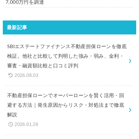
7,000万円を調達
最新記事
SBIエステートファイナンス不動産担保ローンを徹底
検証。他社と比較して判明した強み・弱み、金利・
審査・融資額比較と口コミ評判
2026.08.03
不動産担保ローンでオーバーローンを賢く活用・回
避する方法｜発生原因からリスク・対処法まで徹底
解説
2026.01.26