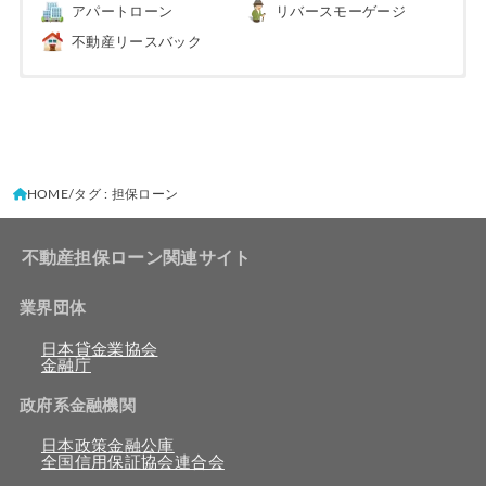
アパートローン
リバースモーゲージ
不動産リースバック
HOME
タグ : 担保ローン
不動産担保ローン関連サイト
業界団体
日本貸金業協会
金融庁
政府系金融機関
日本政策金融公庫
全国信用保証協会連合会