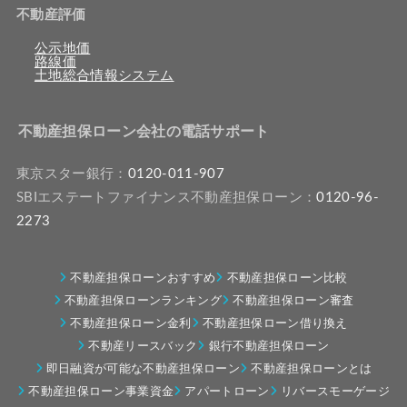
不動産評価
公示地価
路線価
土地総合情報システム
不動産担保ローン会社の電話サポート
東京スター銀行：
0120-011-907
SBIエステートファイナンス不動産担保ローン：
0120-96-
2273
不動産担保ローンおすすめ
不動産担保ローン比較
不動産担保ローンランキング
不動産担保ローン審査
不動産担保ローン金利
不動産担保ローン借り換え
不動産リースバック
銀行不動産担保ローン
即日融資が可能な不動産担保ローン
不動産担保ローンとは
不動産担保ローン事業資金
アパートローン
リバースモーゲージ