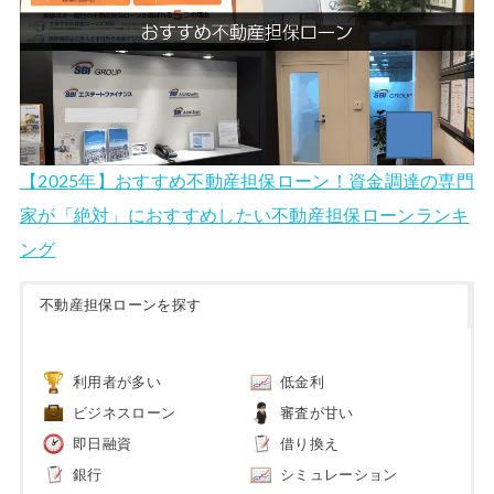
【2025年】おすすめ不動産担保ローン！資金調達の専門
家が「絶対」におすすめしたい不動産担保ローンランキ
ング
不動産担保ローンを探す
利用者が多い
低金利
ビジネスローン
審査が甘い
即日融資
借り換え
銀行
シミュレーション