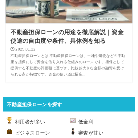
不動産担保ローンの用途を徹底解説｜資金
使途の自由度や条件、具体例を知る
2025.01.22
不動産担保ローンとは 不動産担保ローンは、土地や建物などの不動
産を担保にして資金を借り入れる仕組みのローンです。担保として
提供する不動産の評価額に基づき、比較的大きな金額の融資を受け
られる点が特徴です。資金の使い道は幅広...
不動産担保ローンを探す
利用者が多い
低金利
ビジネスローン
審査が甘い