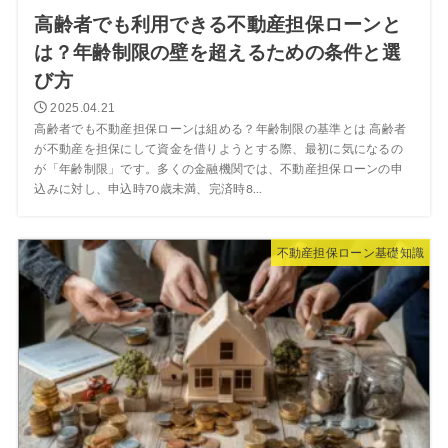
高齢者でも利用できる不動産担保ローンと
は？年齢制限の壁を超えるための条件と選
び方
2025.04.21
高齢者でも不動産担保ローンは組める？年齢制限の基準とは 高齢者
が不動産を担保にして資金を借りようとする際、最初に気になるの
が「年齢制限」です。多くの金融機関では、不動産担保ローンの申
込みに対し、申込時70歳未満、完済時8...
不動産担保ローン基礎知識