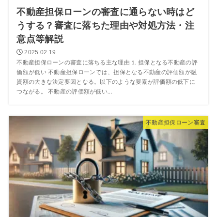
不動産担保ローンの審査に通らない時はど
うする？審査に落ちた理由や対処方法・注
意点等解説
2025.02.19
不動産担保ローンの審査に落ちる主な理由 1. 担保となる不動産の評
価額が低い 不動産担保ローンでは、担保となる不動産の評価額が融
資額の大きな決定要因となる。以下のような要素が評価額の低下に
つながる。 不動産の評価額が低い...
不動産担保ローン審査