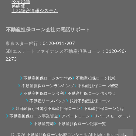
公示地価
路線価
土地総合情報システム
不動産担保ローン会社の電話サポート
東京スター銀行：
0120-011-907
SBIエステートファイナンス不動産担保ローン：
0120-96-
2273
不動産担保ローンおすすめ
不動産担保ローン比較
不動産担保ローンランキング
不動産担保ローン審査
不動産担保ローン金利
不動産担保ローン借り換え
不動産リースバック
銀行不動産担保ローン
即日融資が可能な不動産担保ローン
不動産担保ローンとは
不動産担保ローン事業資金
アパートローン
リバースモーゲージ
不動産売却
不動産担保ローン記事一覧
© 2026
不動産担保ローン比較コンシェル
All Rights Reserved.