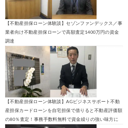
【不動産担保ローン体験談】セゾンファンデックス／事
業者向け不動産担保ローンで高額査定1400万円の資金
調達
【不動産担保ローン体験談】AGビジネスサポート不動
産担保カードローンを自宅担保で借りると不動産評価額
の80％査定！事務手数料無料で資金繰りの強い味方に