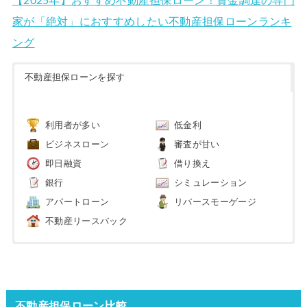
【2025年】おすすめ不動産担保ローン！資金調達の専門
家が「絶対」におすすめしたい不動産担保ローンランキ
ング
不動産担保ローンを探す
利用者が多い
低金利
ビジネスローン
審査が甘い
即日融資
借り換え
銀行
シミュレーション
アパートローン
リバースモーゲージ
不動産リースバック
不動産担保ローン比較